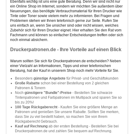
Ebenfalls wichtig ist uns eine gute Beratung. Denn wir sind nicht nur
ein Online Shop im Internet, sondern wir möchten Sie außerdem über
Neuerungen, das benötigte Verbrauchsmaterial für Ihren Drucker wie
Tinte oder Toner sowie vielem mehr zu informieren. Bei Fragen und
Problemen stehen wir Ihnen telefonisch gerne zur Seite. Rufen Sie
uns einfach an, wenn Sie unsicher sind oder nicht wissen, welches
Zubehör sich für Ihren Drucker eignet. Hier erhalten Sie den Rat vom
Fachmann und können so einfacher Entscheidungen treffen oder sich
noch einmal absichern.
Druckerpatronen.de - Ihre Vorteile auf einen Blick
Warum sollten Sie sich für Druckerpatronen.de entscheiden? Neben
einer Vielzahl an Informationen, Tipps und einer telefonischen
Beratung, hat der Kauf in unserem Shop noch mehr Vorteile für Sie.
Besonders
günstige Angebote
für Privat- und Geschäftskunden
Große Rabatte
schon bei einer Bestellung von 2 gleichen
Patronen & Tonern
Noch
günstigere "Bundle"-Preise
- Bestellen Sie schwarze
Tintenpatronen und Farbpatronen im Multipack und sparen Sie so
bis zu 20%!
100 Tage Rückgaberecht
- Kaufen Sie eine größere Menge an
Patronen und genießen Sie unsere Rabatte. Sollten Sie merken,
dass Sie zu viel bestellt haben, so machen Sie von Ihrem
Rückgaberecht Gebrauch.
Kauf auf Rechnung
ab der ersten Bestellung - Bestellen Sie bei
Druckerpatronen.de und zahlen Sie bequem auf Rechnung.