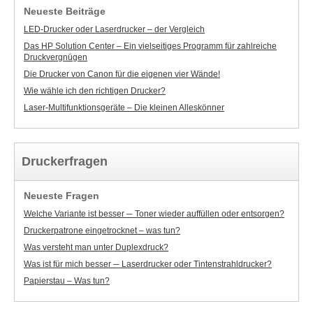
Neueste Beiträge
LED-Drucker oder Laserdrucker – der Vergleich
Das HP Solution Center – Ein vielseitiges Programm für zahlreiche
Druckvergnügen
Die Drucker von Canon für die eigenen vier Wände!
Wie wähle ich den richtigen Drucker?
Laser-Multifunktionsgeräte – Die kleinen Alleskönner
Druckerfragen
Neueste Fragen
Welche Variante ist besser ─ Toner wieder auffüllen oder entsorgen?
Druckerpatrone eingetrocknet – was tun?
Was versteht man unter Duplexdruck?
Was ist für mich besser ─ Laserdrucker oder Tintenstrahldrucker?
Papierstau – Was tun?