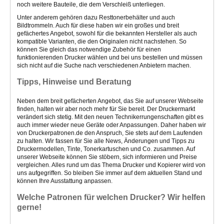
noch weitere Bauteile, die dem Verschleiß unterliegen.
Unter anderem gehören dazu Resttonerbehälter und auch
Bildtrommeln. Auch für diese haben wir ein großes und breit
gefächertes Angebot, sowohl für die bekannten Hersteller als auch
kompatible Varianten, die den Originalen nicht nachstehen. So
können Sie gleich das notwendige Zubehör für einen
funktionierenden Drucker wählen und bei uns bestellen und müssen
sich nicht auf die Suche nach verschiedenen Anbietern machen.
Tipps, Hinweise und Beratung
Neben dem breit gefächerten Angebot, das Sie auf unserer Webseite
finden, halten wir aber noch mehr für Sie bereit. Der Druckermarkt
verändert sich stetig. Mit den neuen Technikerrungenschaften gibt es
auch immer wieder neue Geräte oder Anpassungen. Daher haben wir
von Druckerpatronen.de den Anspruch, Sie stets auf dem Laufenden
zu halten. Wir fassen für Sie alle News, Änderungen und Tipps zu
Druckermodellen, Tinte, Tonerkartuschen und Co. zusammen. Auf
unserer Webseite können Sie stöbern, sich informieren und Preise
vergleichen. Alles rund um das Thema Drucker und Kopierer wird von
uns aufgegriffen. So bleiben Sie immer auf dem aktuellen Stand und
können Ihre Ausstattung anpassen.
Welche Patronen für welchen Drucker? Wir helfen
gerne!