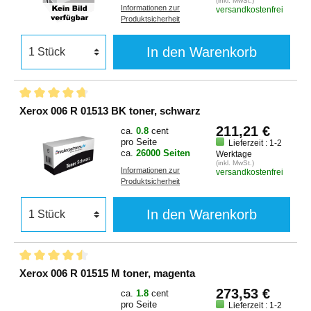
(inkl. MwSt.)
Informationen zur
versandkostenfrei
Produktsicherheit
In den Warenkorb
Xerox 006 R 01513 BK toner, schwarz
211,21 €
ca.
0.8
cent
pro Seite
Lieferzeit : 1-2
ca.
26000 Seiten
Werktage
(inkl. MwSt.)
Informationen zur
versandkostenfrei
Produktsicherheit
In den Warenkorb
Xerox 006 R 01515 M toner, magenta
273,53 €
ca.
1.8
cent
pro Seite
Lieferzeit : 1-2