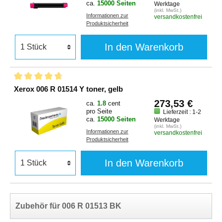
ca.
15000 Seiten
Werktage
(inkl. MwSt.)
Informationen zur
versandkostenfrei
Produktsicherheit
In den Warenkorb
Xerox 006 R 01514 Y toner, gelb
273,53 €
ca.
1.8
cent
pro Seite
Lieferzeit : 1-2
ca.
15000 Seiten
Werktage
(inkl. MwSt.)
Informationen zur
versandkostenfrei
Produktsicherheit
In den Warenkorb
Zubehör für 006 R 01513 BK