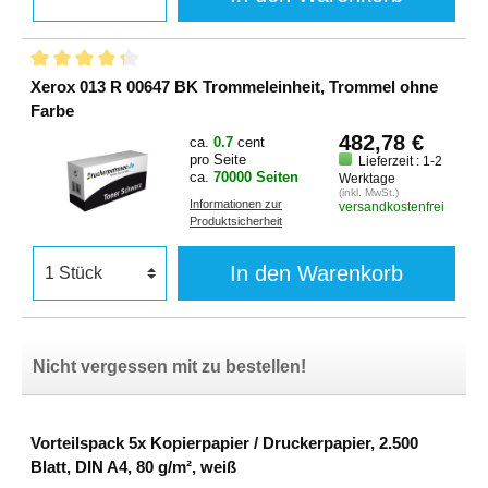
Xerox 013 R 00647 BK Trommeleinheit, Trommel ohne
Farbe
482,78 €
ca.
0.7
cent
pro Seite
Lieferzeit : 1-2
ca.
70000 Seiten
Werktage
(inkl. MwSt.)
Informationen zur
versandkostenfrei
Produktsicherheit
In den Warenkorb
Nicht vergessen mit zu bestellen!
Vorteilspack 5x Kopierpapier / Druckerpapier, 2.500
Blatt, DIN A4, 80 g/m², weiß