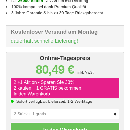
ca.
26000 Seiten
DIN A4 bei 5% Deckung
100% kompatibel dank Premium Qualität
3 Jahre Garantie & bis zu 30 Tage Rückgaberecht
Kostenloser Versand am Montag
dauerhaft schnelle Lieferung!
Online-Tagespreis
80,49 €
inkl. MwSt.
2 +1 Aktion - Sparen Sie 33%
2 kaufen + 1 GRATIS bekommen
In den Warenkorb
Sofort verfügbar, Lieferzeit: 1-2 Werktage
In den Warenkorb