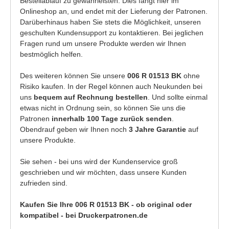
Bestellablauf zu gewährleisten. Dies fängt hier im
Onlineshop an, und endet mit der Lieferung der Patronen.
Darüberhinaus haben Sie stets die Möglichkeit, unseren
geschulten Kundensupport zu kontaktieren. Bei jeglichen
Fragen rund um unsere Produkte werden wir Ihnen
bestmöglich helfen.
Des weiteren können Sie unsere
006 R 01513 BK
ohne
Risiko kaufen. In der Regel können auch Neukunden bei
uns
bequem auf Rechnung bestellen
. Und sollte einmal
etwas nicht in Ordnung sein, so können Sie uns die
Patronen
innerhalb 100 Tage zurück senden
.
Obendrauf geben wir Ihnen noch
3 Jahre Garantie
auf
unsere Produkte.
Sie sehen - bei uns wird der Kundenservice groß
geschrieben und wir möchten, dass unsere Kunden
zufrieden sind.
Kaufen Sie Ihre 006 R 01513 BK - ob original oder
kompatibel - bei Druckerpatronen.de