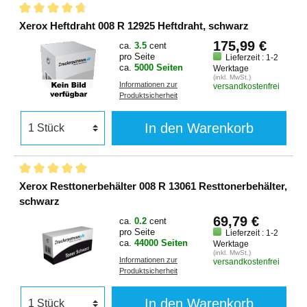
Xerox Heftdraht 008 R 12925 Heftdraht, schwarz
175,99 €
ca.
3.5
cent
pro Seite
Lieferzeit : 1-2
ca.
5000 Seiten
Werktage
(inkl. MwSt.)
Informationen zur
versandkostenfrei
Produktsicherheit
In den Warenkorb
Xerox Resttonerbehälter 008 R 13061 Resttonerbehälter,
schwarz
69,79 €
ca.
0.2
cent
pro Seite
Lieferzeit : 1-2
ca.
44000 Seiten
Werktage
(inkl. MwSt.)
Informationen zur
versandkostenfrei
Produktsicherheit
In den Warenkorb