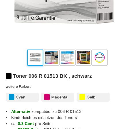
Toner 006 R 01513 BK , schwarz
weitere Farben:
Cyan
Magenta
Gelb
Alternativ
kompatibel zu 006 R 01513
Kinderleichtes einsetzen des Toners
ca.
0.3 Cent
pro Seite