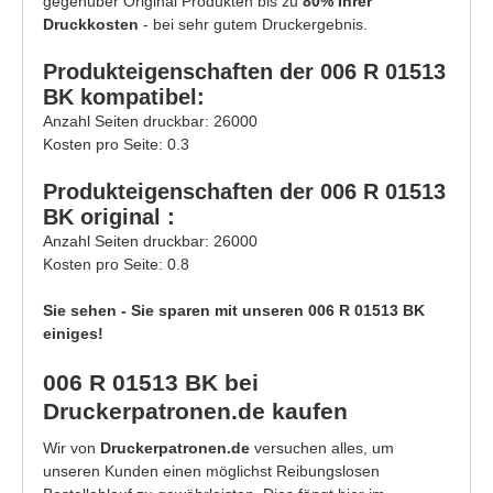
gegenüber Original Produkten bis zu
80% Ihrer
Druckkosten
- bei sehr gutem Druckergebnis.
Produkteigenschaften der 006 R 01513
BK kompatibel:
Anzahl Seiten druckbar: 26000
Kosten pro Seite: 0.3
Produkteigenschaften der 006 R 01513
BK original :
Anzahl Seiten druckbar: 26000
Kosten pro Seite: 0.8
Sie sehen - Sie sparen mit unseren 006 R 01513 BK
einiges!
006 R 01513 BK bei
Druckerpatronen.de kaufen
Wir von
Druckerpatronen.de
versuchen alles, um
unseren Kunden einen möglichst Reibungslosen