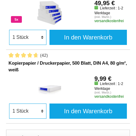
49,95 €
Lieferzeit : 1-2
Werktage
(inkl. MwSt.)
5x
versandkostenfrei
In den Warenkorb
(42)
Kopierpapier / Druckerpapier, 500 Blatt, DIN A4, 80 g/m²,
weiß
9,99 €
Lieferzeit : 1-2
Werktage
(inkl. MwSt.)
versandkostenfrei
In den Warenkorb