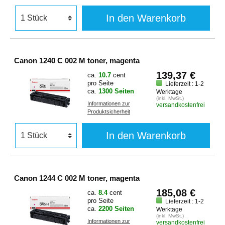
In den Warenkorb
Canon 1240 C 002 M toner, magenta
139,37 €
ca.
10.7
cent
pro Seite
Lieferzeit : 1-2
ca.
1300 Seiten
Werktage
(inkl. MwSt.)
Informationen zur
versandkostenfrei
Produktsicherheit
In den Warenkorb
Canon 1244 C 002 M toner, magenta
185,08 €
ca.
8.4
cent
pro Seite
Lieferzeit : 1-2
ca.
2200 Seiten
Werktage
(inkl. MwSt.)
Informationen zur
versandkostenfrei