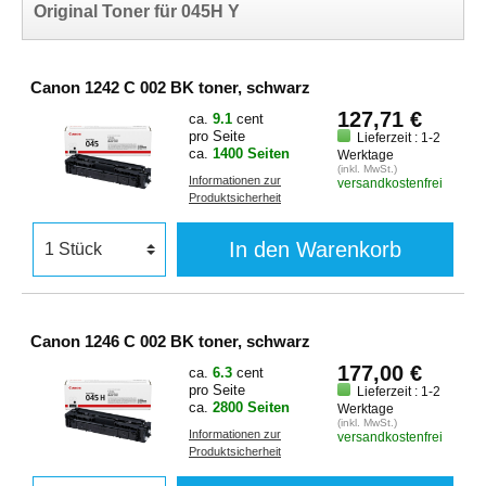
Original Toner für 045H Y
Canon 1242 C 002 BK toner, schwarz
127,71 €
ca.
9.1
cent
pro Seite
Lieferzeit : 1-2
ca.
1400 Seiten
Werktage
(inkl. MwSt.)
Informationen zur
versandkostenfrei
Produktsicherheit
In den Warenkorb
Canon 1246 C 002 BK toner, schwarz
177,00 €
ca.
6.3
cent
pro Seite
Lieferzeit : 1-2
ca.
2800 Seiten
Werktage
(inkl. MwSt.)
Informationen zur
versandkostenfrei
Produktsicherheit