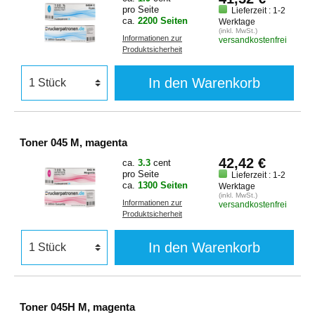
pro Seite
Lieferzeit : 1-2
ca.
2200 Seiten
Werktage
(inkl. MwSt.)
Informationen zur
versandkostenfrei
Produktsicherheit
In den Warenkorb
Toner 045 M, magenta
42,42 €
ca.
3.3
cent
pro Seite
Lieferzeit : 1-2
ca.
1300 Seiten
Werktage
(inkl. MwSt.)
Informationen zur
versandkostenfrei
Produktsicherheit
In den Warenkorb
Toner 045H M, magenta