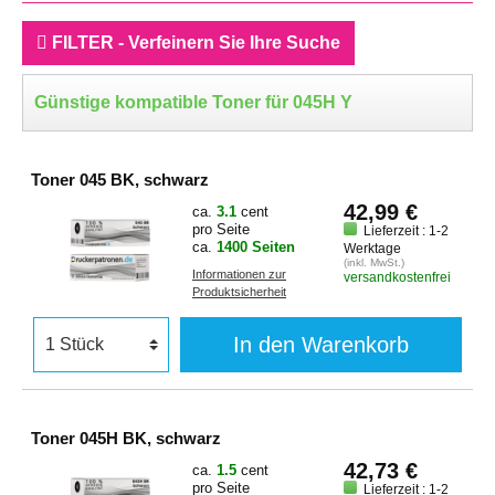
FILTER - Verfeinern Sie Ihre Suche
Günstige kompatible Toner für 045H Y
Toner 045 BK, schwarz
42,99 €
ca.
3.1
cent
pro Seite
Lieferzeit : 1-2
ca.
1400 Seiten
Werktage
(inkl. MwSt.)
Informationen zur
versandkostenfrei
Produktsicherheit
In den Warenkorb
Toner 045H BK, schwarz
42,73 €
ca.
1.5
cent
pro Seite
Lieferzeit : 1-2