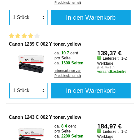
Produktsicherheit
In den Warenkorb
Canon 1239 C 002 Y toner, yellow
139,37 €
ca.
10.7
cent
pro Seite
Lieferzeit : 1-2
ca.
1300 Seiten
Werktage
(inkl. MwSt.)
Informationen zur
versandkostenfrei
Produktsicherheit
In den Warenkorb
Canon 1243 C 002 Y toner, yellow
184,97 €
ca.
8.4
cent
pro Seite
Lieferzeit : 1-2
ca.
2200 Seiten
Werktage