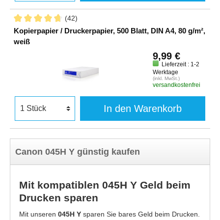
(42)
Kopierpapier / Druckerpapier, 500 Blatt, DIN A4, 80 g/m²,
weiß
9,99 €
Lieferzeit : 1-2
Werktage
(inkl. MwSt.)
versandkostenfrei
In den Warenkorb
Canon 045H Y günstig kaufen
Mit kompatiblen 045H Y Geld beim
Drucken sparen
Mit unseren
045H Y
sparen Sie bares Geld beim Drucken.