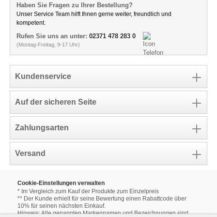
Haben Sie Fragen zu Ihrer Bestellung?
Unser Service Team hilft Ihnen gerne weiter, freundlich und
kompetent.
Rufen Sie uns an unter:
02371 478 283 0
(Montag-Freitag, 9-17 Uhr)
Kundenservice
Auf der sicheren Seite
Zahlungsarten
Versand
Cookie-Einstellungen verwalten
* Im Vergleich zum Kauf der Produkte zum Einzelpreis
** Der Kunde erhielt für seine Bewertung einen Rabattcode über
10% für seinen nächsten Einkauf.
Hinweis: Alle genannten Markennamen und Bezeichnungen sind