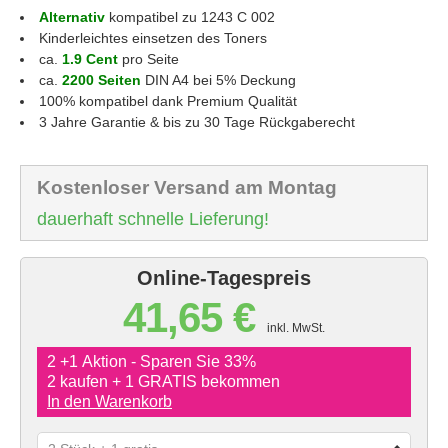
Alternativ
kompatibel zu 1243 C 002
Kinderleichtes einsetzen des Toners
ca.
1.9 Cent
pro Seite
ca.
2200 Seiten
DIN A4 bei 5% Deckung
100% kompatibel dank Premium Qualität
3 Jahre Garantie & bis zu 30 Tage Rückgaberecht
Kostenloser Versand am Montag
dauerhaft schnelle Lieferung!
Online-Tagespreis
41,65 €
inkl. MwSt.
2 +1 Aktion - Sparen Sie 33%
2 kaufen + 1 GRATIS bekommen
In den Warenkorb