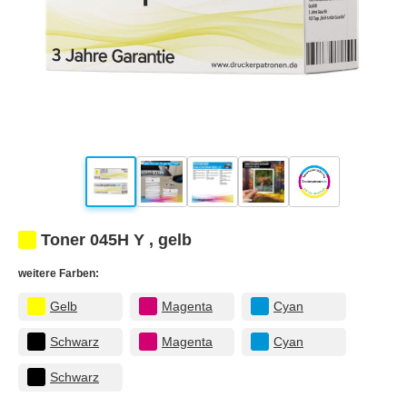
Toner 045H Y , gelb
weitere Farben:
Gelb
Magenta
Cyan
Schwarz
Magenta
Cyan
Schwarz