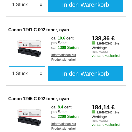
In den Warenkorb
Canon 1241 C 002 toner, cyan
138,36 €
ca.
10.6
cent
pro Seite
Lieferzeit : 1-2
ca.
1300 Seiten
Werktage
(inkl. MwSt.)
Informationen zur
versandkostenfrei
Produktsicherheit
In den Warenkorb
Canon 1245 C 002 toner, cyan
184,14 €
ca.
8.4
cent
pro Seite
Lieferzeit : 1-2
ca.
2200 Seiten
Werktage
(inkl. MwSt.)
Informationen zur
versandkostenfrei
Produktsicherheit