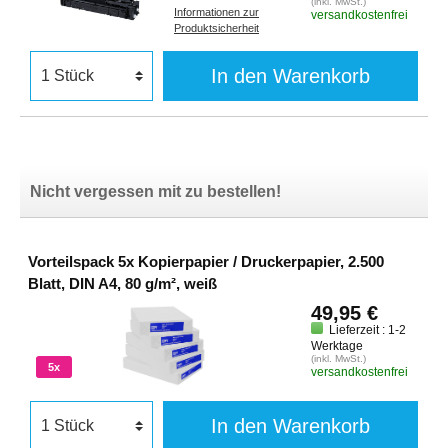
(inkl. MwSt.)
Informationen zur
versandkostenfrei
Produktsicherheit
In den Warenkorb
Nicht vergessen mit zu bestellen!
Vorteilspack 5x Kopierpapier / Druckerpapier, 2.500
Blatt, DIN A4, 80 g/m², weiß
49,95 €
Lieferzeit : 1-2
Werktage
(inkl. MwSt.)
5x
versandkostenfrei
In den Warenkorb