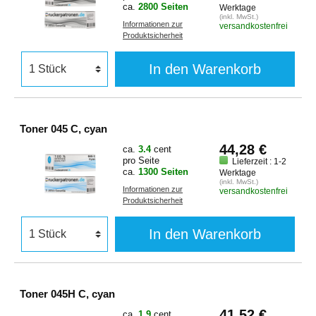
ca.
2800 Seiten
Werktage
(inkl. MwSt.)
Informationen zur
versandkostenfrei
Produktsicherheit
In den Warenkorb
Toner 045 C, cyan
44,28 €
ca.
3.4
cent
pro Seite
Lieferzeit : 1-2
ca.
1300 Seiten
Werktage
(inkl. MwSt.)
Informationen zur
versandkostenfrei
Produktsicherheit
In den Warenkorb
Toner 045H C, cyan
41,52 €
ca.
1.9
cent