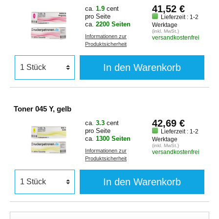
41,52 €
ca.
1.9
cent
pro Seite
Lieferzeit : 1-2
ca.
2200 Seiten
Werktage
(inkl. MwSt.)
Informationen zur
versandkostenfrei
Produktsicherheit
In den Warenkorb
Toner 045 Y, gelb
42,69 €
ca.
3.3
cent
pro Seite
Lieferzeit : 1-2
ca.
1300 Seiten
Werktage
(inkl. MwSt.)
Informationen zur
versandkostenfrei
Produktsicherheit
In den Warenkorb