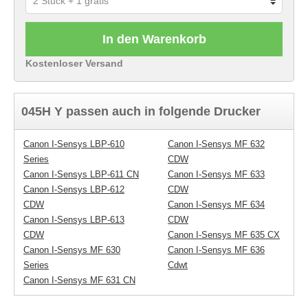
In den Warenkorb
Kostenloser Versand
045H Y passen auch in folgende Drucker
Canon I-Sensys LBP-610
Canon I-Sensys MF 632
Series
CDW
Canon I-Sensys LBP-611 CN
Canon I-Sensys MF 633
Canon I-Sensys LBP-612
CDW
CDW
Canon I-Sensys MF 634
Canon I-Sensys LBP-613
CDW
CDW
Canon I-Sensys MF 635 CX
Canon I-Sensys MF 630
Canon I-Sensys MF 636
Series
Cdwt
Canon I-Sensys MF 631 CN