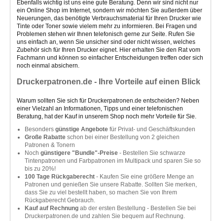
Ebenfalls wichtig ist uns eine gute Beratung. Denn wir sind nicht nur
ein Online Shop im Internet, sondern wir möchten Sie außerdem über
Neuerungen, das benötigte Verbrauchsmaterial für Ihren Drucker wie
Tinte oder Toner sowie vielem mehr zu informieren. Bei Fragen und
Problemen stehen wir Ihnen telefonisch gerne zur Seite. Rufen Sie
uns einfach an, wenn Sie unsicher sind oder nicht wissen, welches
Zubehör sich für Ihren Drucker eignet. Hier erhalten Sie den Rat vom
Fachmann und können so einfacher Entscheidungen treffen oder sich
noch einmal absichern.
Druckerpatronen.de - Ihre Vorteile auf einen Blick
Warum sollten Sie sich für Druckerpatronen.de entscheiden? Neben
einer Vielzahl an Informationen, Tipps und einer telefonischen
Beratung, hat der Kauf in unserem Shop noch mehr Vorteile für Sie.
Besonders
günstige Angebote
für Privat- und Geschäftskunden
Große Rabatte
schon bei einer Bestellung von 2 gleichen
Patronen & Tonern
Noch
günstigere "Bundle"-Preise
- Bestellen Sie schwarze
Tintenpatronen und Farbpatronen im Multipack und sparen Sie so
bis zu 20%!
100 Tage Rückgaberecht
- Kaufen Sie eine größere Menge an
Patronen und genießen Sie unsere Rabatte. Sollten Sie merken,
dass Sie zu viel bestellt haben, so machen Sie von Ihrem
Rückgaberecht Gebrauch.
Kauf auf Rechnung
ab der ersten Bestellung - Bestellen Sie bei
Druckerpatronen.de und zahlen Sie bequem auf Rechnung.