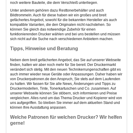
noch weitere Bauteile, die dem Verschleiß unterliegen.
Unter anderem gehören dazu Resttonerbehälter und auch
Bildtrommeln. Auch für diese haben wir ein großes und breit
gefächertes Angebot, sowohl für die bekannten Hersteller als auch
kompatible Varianten, die den Originalen nicht nachstehen. So
können Sie gleich das notwendige Zubehör für einen
funktionierenden Drucker wählen und bei uns bestellen und müssen
sich nicht auf die Suche nach verschiedenen Anbietern machen.
Tipps, Hinweise und Beratung
Neben dem breit gefächerten Angebot, das Sie auf unserer Webseite
finden, halten wir aber noch mehr für Sie bereit. Der Druckermarkt
verändert sich stetig. Mit den neuen Technikerrungenschaften gibt es
auch immer wieder neue Geräte oder Anpassungen. Daher haben wir
von Druckerpatronen.de den Anspruch, Sie stets auf dem Laufenden
zu halten. Wir fassen für Sie alle News, Änderungen und Tipps zu
Druckermodellen, Tinte, Tonerkartuschen und Co. zusammen. Auf
unserer Webseite können Sie stöbern, sich informieren und Preise
vergleichen. Alles rund um das Thema Drucker und Kopierer wird von
uns aufgegriffen. So bleiben Sie immer auf dem aktuellen Stand und
können Ihre Ausstattung anpassen.
Welche Patronen für welchen Drucker? Wir helfen
gerne!