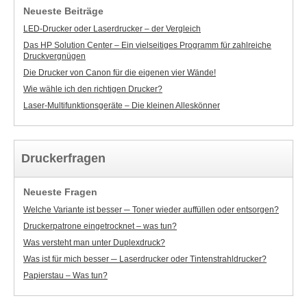
Neueste Beiträge
LED-Drucker oder Laserdrucker – der Vergleich
Das HP Solution Center – Ein vielseitiges Programm für zahlreiche
Druckvergnügen
Die Drucker von Canon für die eigenen vier Wände!
Wie wähle ich den richtigen Drucker?
Laser-Multifunktionsgeräte – Die kleinen Alleskönner
Druckerfragen
Neueste Fragen
Welche Variante ist besser ─ Toner wieder auffüllen oder entsorgen?
Druckerpatrone eingetrocknet – was tun?
Was versteht man unter Duplexdruck?
Was ist für mich besser ─ Laserdrucker oder Tintenstrahldrucker?
Papierstau – Was tun?