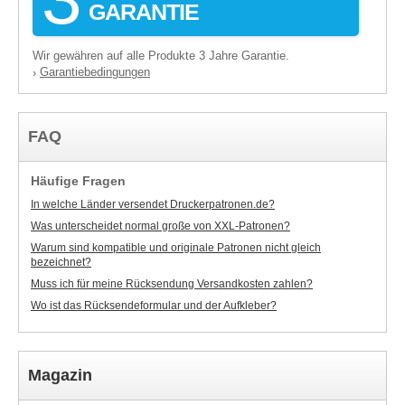
GARANTIE
Wir gewähren auf alle Produkte 3 Jahre Garantie.
Garantiebedingungen
›
FAQ
Häufige Fragen
In welche Länder versendet Druckerpatronen.de?
Was unterscheidet normal große von XXL-Patronen?
Warum sind kompatible und originale Patronen nicht gleich
bezeichnet?
Muss ich für meine Rücksendung Versandkosten zahlen?
Wo ist das Rücksendeformular und der Aufkleber?
Magazin