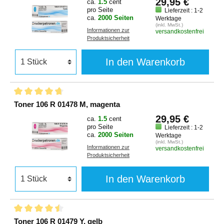
29,95 €
ca.
1.5
cent
pro Seite
Lieferzeit : 1-2
ca.
2000 Seiten
Werktage
(inkl. MwSt.)
Informationen zur
versandkostenfrei
Produktsicherheit
In den Warenkorb
Toner 106 R 01478 M, magenta
29,95 €
ca.
1.5
cent
pro Seite
Lieferzeit : 1-2
ca.
2000 Seiten
Werktage
(inkl. MwSt.)
Informationen zur
versandkostenfrei
Produktsicherheit
In den Warenkorb
Toner 106 R 01479 Y, gelb