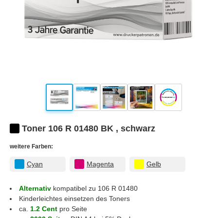
Toner 106 R 01480 BK , schwarz
weitere Farben:
Cyan
Magenta
Gelb
Alternativ
kompatibel zu 106 R 01480
Kinderleichtes einsetzen des Toners
ca.
1.2 Cent
pro Seite