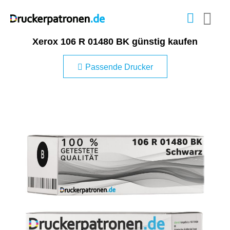
Xerox 106 R 01480 BK günstig kaufen
Passende Drucker