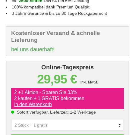
ca.
2600 Seiten
DIN A4 bei 5% Deckung
100% kompatibel dank Premium Qualität
3 Jahre Garantie & bis zu 30 Tage Rückgaberecht
Kostenloser Versand & schnelle
Lieferung
bei uns dauerhaft!
Online-Tagespreis
29,95 €
inkl. MwSt.
2 +1 Aktion - Sparen Sie 33%
2 kaufen + 1 GRATIS bekommen
In den Warenkorb
Sofort verfügbar, Lieferzeit: 1-2 Werktage