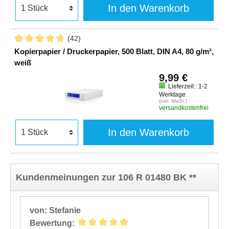
In den Warenkorb
(42)
Kopierpapier / Druckerpapier, 500 Blatt, DIN A4, 80 g/m²,
weiß
9,99 €
Lieferzeit : 1-2
Werktage
(inkl. MwSt.)
versandkostenfrei
In den Warenkorb
Kundenmeinungen zur 106 R 01480 BK **
von: Stefanie
Bewertung: