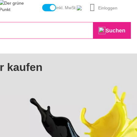
inkl. MwSt.
Einloggen
Suchen
r kaufen