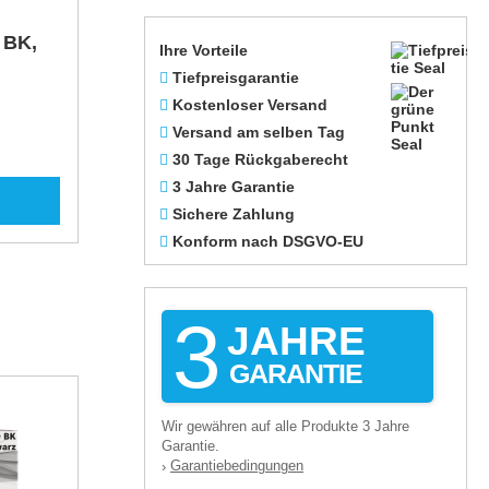
 BK,
Ihre Vorteile
Tiefpreisgarantie
Kostenloser Versand
Versand am selben Tag
30 Tage Rückgaberecht
3 Jahre Garantie
Sichere Zahlung
Konform nach DSGVO-EU
3
JAHRE
GARANTIE
Wir gewähren auf alle Produkte 3 Jahre
Garantie.
Garantiebedingungen
›