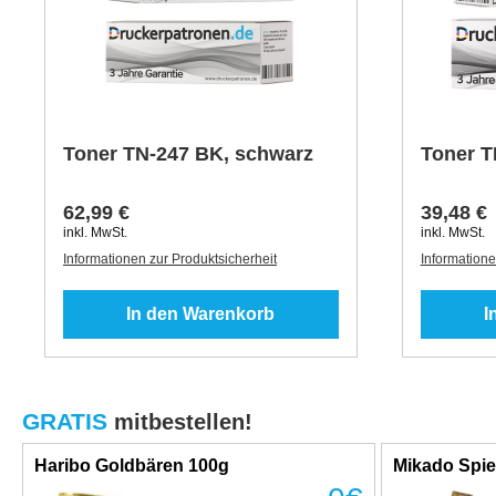
Toner TN-247 BK, schwarz
Toner T
62,99 €
39,48 €
inkl. MwSt.
inkl. MwSt.
Informationen zur Produktsicherheit
Informatione
In den Warenkorb
I
GRATIS
mitbestellen!
Haribo Goldbären 100g
Mikado Spie