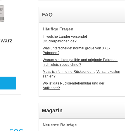
FAQ
Häufige Fragen
In welche Länder versendet
hwarz
Druckerpatronen.de?
Was unterscheidet normal große von XXL-
Patronen?
Warum sind kompatible und originale Patronen
nicht gleich bezeichnet?
Muss ich für meine Rücksendung Versandkosten
zahlen?
Wo ist das Rücksendeformular und der
Aufkleber?
Magazin
Neueste Beiträge