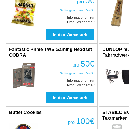
0
€
pro
*Auftragswert inkl. MwSt.
Informationen zur
Produktsicherheit
Fantastic Prime TWS Gaming Headset
DUNLOP mul
COBRA
Fahrradwerkz
50
€
pro
*Auftragswert inkl. MwSt.
Informationen zur
Produktsicherheit
Butter Cookies
STABILO B
Textmarker
100
€
pro