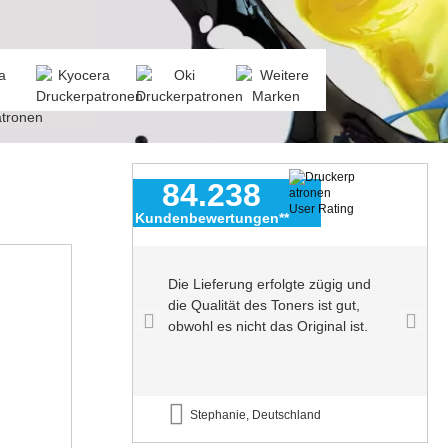
84.238
Kundenbewertungen**
n echter
Die Lieferung erfolgte zügig und
enutze sie
die Qualität des Toners ist gut,
ohne
obwohl es nicht das Original ist.
nd
Stephanie, Deutschland