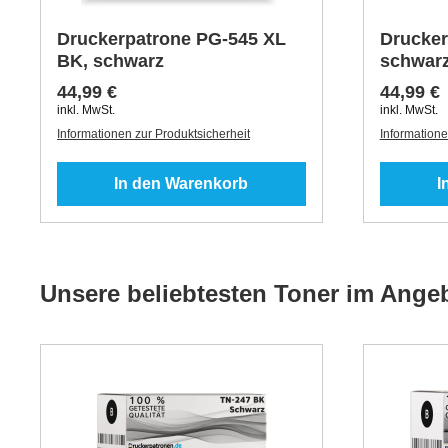
Druckerpatrone PG-545 XL
Drucker
BK, schwarz
schwar
44,99 €
44,99 €
inkl. MwSt.
inkl. MwSt.
Informationen zur Produktsicherheit
Informatione
In den Warenkorb
I
Unsere beliebtesten Toner im Ange