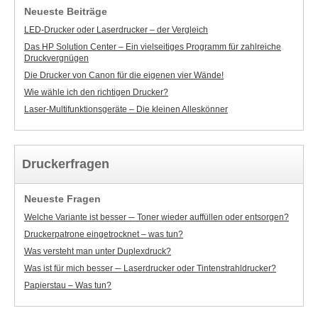
Neueste Beiträge
LED-Drucker oder Laserdrucker – der Vergleich
Das HP Solution Center – Ein vielseitiges Programm für zahlreiche
Druckvergnügen
Die Drucker von Canon für die eigenen vier Wände!
Wie wähle ich den richtigen Drucker?
Laser-Multifunktionsgeräte – Die kleinen Alleskönner
Druckerfragen
Neueste Fragen
Welche Variante ist besser ─ Toner wieder auffüllen oder entsorgen?
Druckerpatrone eingetrocknet – was tun?
Was versteht man unter Duplexdruck?
Was ist für mich besser ─ Laserdrucker oder Tintenstrahldrucker?
Papierstau – Was tun?