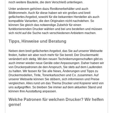
noch weitere Bauteile, die dem Verschleiß unterliegen.
Unter anderem gehören dazu Resttonerbehälter und auch
Bildtrommeln. Auch für diese haben wir ein großes und breit
gefächertes Angebot, sowohl für die bekannten Hersteller als auch
kompatible Varianten, die den Originalen nicht nachstehen. So
können Sie gleich das notwendige Zubehör für einen
funktionierenden Drucker wählen und bei uns bestellen und müssen
sich nicht auf die Suche nach verschiedenen Anbietern machen.
Tipps, Hinweise und Beratung
Neben dem breit gefächerten Angebot, das Sie auf unserer Webseite
finden, halten wir aber noch mehr für Sie bereit. Der Druckermarkt
verändert sich stetig. Mit den neuen Technikerrungenschaften gibt es
auch immer wieder neue Geräte oder Anpassungen. Daher haben wir
von Druckerpatronen.de den Anspruch, Sie stets auf dem Laufenden
zu halten. Wir fassen für Sie alle News, Änderungen und Tipps zu
Druckermodellen, Tinte, Tonerkartuschen und Co. zusammen. Auf
unserer Webseite können Sie stöbern, sich informieren und Preise
vergleichen. Alles rund um das Thema Drucker und Kopierer wird von
uns aufgegriffen. So bleiben Sie immer auf dem aktuellen Stand und
können Ihre Ausstattung anpassen.
Welche Patronen für welchen Drucker? Wir helfen
gerne!