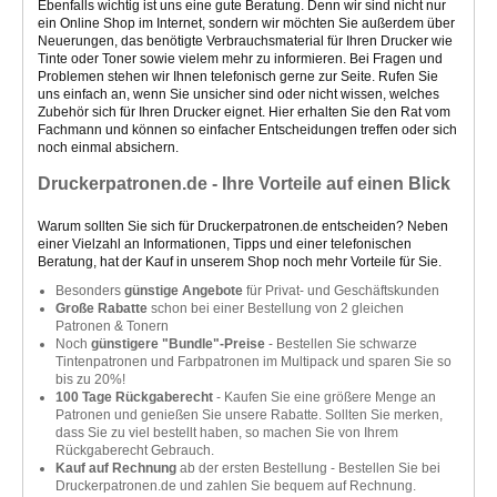
Ebenfalls wichtig ist uns eine gute Beratung. Denn wir sind nicht nur
ein Online Shop im Internet, sondern wir möchten Sie außerdem über
Neuerungen, das benötigte Verbrauchsmaterial für Ihren Drucker wie
Tinte oder Toner sowie vielem mehr zu informieren. Bei Fragen und
Problemen stehen wir Ihnen telefonisch gerne zur Seite. Rufen Sie
uns einfach an, wenn Sie unsicher sind oder nicht wissen, welches
Zubehör sich für Ihren Drucker eignet. Hier erhalten Sie den Rat vom
Fachmann und können so einfacher Entscheidungen treffen oder sich
noch einmal absichern.
Druckerpatronen.de - Ihre Vorteile auf einen Blick
Warum sollten Sie sich für Druckerpatronen.de entscheiden? Neben
einer Vielzahl an Informationen, Tipps und einer telefonischen
Beratung, hat der Kauf in unserem Shop noch mehr Vorteile für Sie.
Besonders
günstige Angebote
für Privat- und Geschäftskunden
Große Rabatte
schon bei einer Bestellung von 2 gleichen
Patronen & Tonern
Noch
günstigere "Bundle"-Preise
- Bestellen Sie schwarze
Tintenpatronen und Farbpatronen im Multipack und sparen Sie so
bis zu 20%!
100 Tage Rückgaberecht
- Kaufen Sie eine größere Menge an
Patronen und genießen Sie unsere Rabatte. Sollten Sie merken,
dass Sie zu viel bestellt haben, so machen Sie von Ihrem
Rückgaberecht Gebrauch.
Kauf auf Rechnung
ab der ersten Bestellung - Bestellen Sie bei
Druckerpatronen.de und zahlen Sie bequem auf Rechnung.