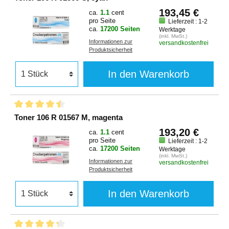
193,45 €
ca.
1.1
cent
pro Seite
Lieferzeit : 1-2
ca.
17200 Seiten
Werktage
(inkl. MwSt.)
Informationen zur
versandkostenfrei
Produktsicherheit
In den Warenkorb
Toner 106 R 01567 M, magenta
193,20 €
ca.
1.1
cent
pro Seite
Lieferzeit : 1-2
ca.
17200 Seiten
Werktage
(inkl. MwSt.)
Informationen zur
versandkostenfrei
Produktsicherheit
In den Warenkorb