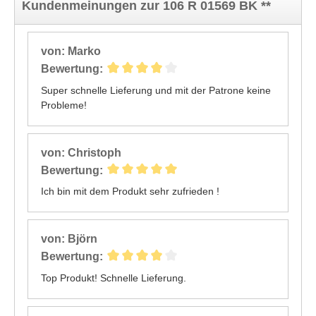
Kundenmeinungen zur 106 R 01569 BK **
von: Marko
Bewertung:
Super schnelle Lieferung und mit der Patrone keine
Probleme!
von: Christoph
Bewertung:
Ich bin mit dem Produkt sehr zufrieden !
von: Björn
Bewertung:
Top Produkt! Schnelle Lieferung.