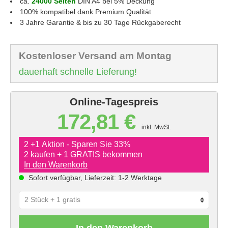
ca.
24000 Seiten
DIN A4 bei 5% Deckung
100% kompatibel dank Premium Qualität
3 Jahre Garantie & bis zu 30 Tage Rückgaberecht
Kostenloser Versand am Montag
dauerhaft schnelle Lieferung!
Online-Tagespreis
172,81 €
inkl. MwSt.
2 +1 Aktion - Sparen Sie 33%
2 kaufen + 1 GRATIS bekommen
In den Warenkorb
Sofort verfügbar, Lieferzeit: 1-2 Werktage
In den Warenkorb