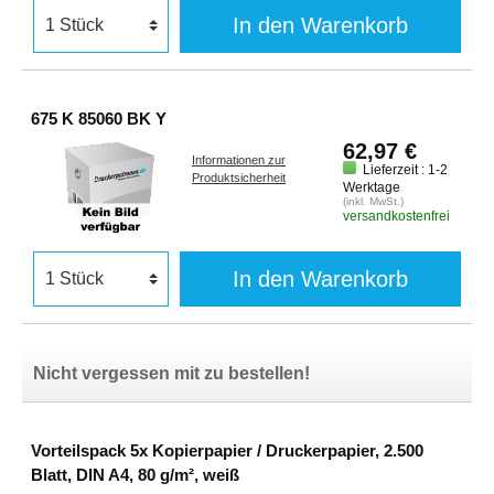
In den Warenkorb
675 K 85060 BK Y
62,97 €
Informationen zur
Lieferzeit : 1-2
Produktsicherheit
Werktage
(inkl. MwSt.)
versandkostenfrei
In den Warenkorb
Nicht vergessen mit zu bestellen!
Vorteilspack 5x Kopierpapier / Druckerpapier, 2.500
Blatt, DIN A4, 80 g/m², weiß