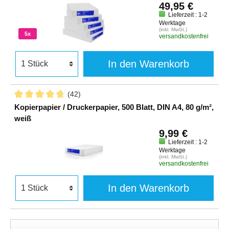
49,95 €
Lieferzeit : 1-2
Werktage
(inkl. MwSt.)
5x
versandkostenfrei
In den Warenkorb
(42)
Kopierpapier / Druckerpapier, 500 Blatt, DIN A4, 80 g/m²,
weiß
9,99 €
Lieferzeit : 1-2
Werktage
(inkl. MwSt.)
versandkostenfrei
In den Warenkorb