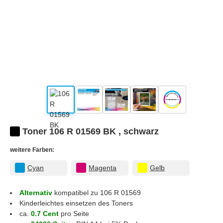
Toner 106 R 01569 BK , schwarz
weitere Farben:
Cyan
Magenta
Gelb
Alternativ
kompatibel zu 106 R 01569
Kinderleichtes einsetzen des Toners
ca.
0.7 Cent
pro Seite