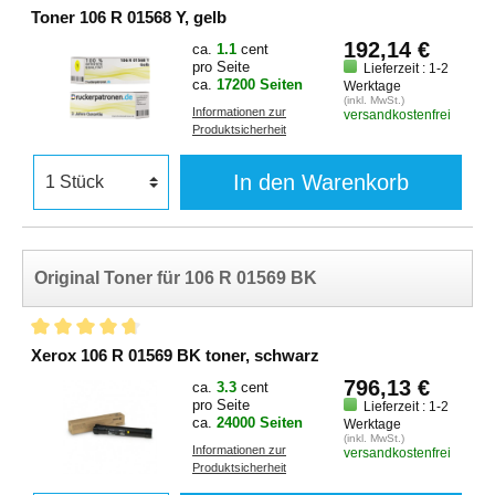
Toner 106 R 01568 Y, gelb
192,14 €
ca.
1.1
cent
pro Seite
Lieferzeit : 1-2
ca.
17200 Seiten
Werktage
(inkl. MwSt.)
Informationen zur
versandkostenfrei
Produktsicherheit
In den Warenkorb
Original Toner für 106 R 01569 BK
Xerox 106 R 01569 BK toner, schwarz
796,13 €
ca.
3.3
cent
pro Seite
Lieferzeit : 1-2
ca.
24000 Seiten
Werktage
(inkl. MwSt.)
Informationen zur
versandkostenfrei
Produktsicherheit