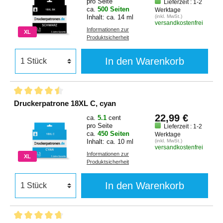
pro Seite
Lieferzeit : 1-2
ca.
500 Seiten
Werktage
Inhalt: ca. 14 ml
(inkl. MwSt.)
versandkostenfrei
Informationen zur
XL
Produktsicherheit
In den Warenkorb
Druckerpatrone 18XL C, cyan
22,99 €
ca.
5.1
cent
pro Seite
Lieferzeit : 1-2
ca.
450 Seiten
Werktage
Inhalt: ca. 10 ml
(inkl. MwSt.)
versandkostenfrei
Informationen zur
XL
Produktsicherheit
In den Warenkorb