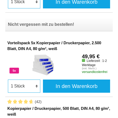
In den Warenkorb
Nicht vergessen mit zu bestellen!
Vorteilspack 5x Kopierpapier / Druckerpapier, 2.500
Blatt, DIN A4, 80 g/m², weiß
49,95 €
Lieferzeit : 1-2
Werktage
(inkl. MwSt.)
5x
versandkostenfrei
In den Warenkorb
(42)
Kopierpapier / Druckerpapier, 500 Blatt, DIN A4, 80 g/m²,
weiß