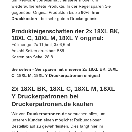
um Neuware von Alternativherstellern oder um
wiederaufbereitete Produkte. In der Regel sparen Sie
gegenüber Original Produkten bis zu
80% Ihrer
Druckkosten
- bei sehr gutem Druckergebnis.
Produkteigenschaften der 2x 18XL BK,
18XL C, 18XL M, 18XL Y original:
Füllmenge: 2x 11,5ml, 3x 6,6ml
Anzahl Seiten druckbar: 589
Kosten pro Seite: 28.8
Sie sehen - Sie sparen mit unseren 2x 18XL BK, 18XL
C, 18XL M, 18XL Y Druckerpatronen einiges!
2x 18XL BK, 18XL C, 18XL M, 18XL
Y Druckerpatronen bei
Druckerpatronen.de kaufen
Wir von
Druckerpatronen.de
versuchen alles, um
unseren Kunden einen möglichst Reibungslosen
Bestellablauf zu gewährleisten. Dies fängt hier im