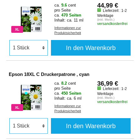
44,99 €
ca.
9.6
cent
pro Seite
Lieferzeit : 1-2
ca.
470 Seiten
Werktage
Inhalt: ca. 11 ml
(inkl. MwSt.)
versandkostenfrei
Informationen zur
XL
Produktsicherheit
In den Warenkorb
Epson 18XL C Druckerpatrone , cyan
36,99 €
ca.
8.2
cent
pro Seite
Lieferzeit : 1-2
ca.
450 Seiten
Werktage
Inhalt: ca. 6 ml
(inkl. MwSt.)
versandkostenfrei
Informationen zur
XL
Produktsicherheit
In den Warenkorb