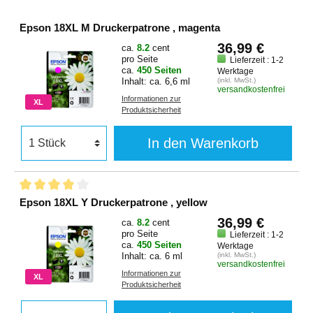
Epson 18XL M Druckerpatrone , magenta
36,99 €
ca.
8.2
cent
pro Seite
Lieferzeit : 1-2
ca.
450 Seiten
Werktage
Inhalt: ca. 6,6 ml
(inkl. MwSt.)
versandkostenfrei
Informationen zur
XL
Produktsicherheit
In den Warenkorb
Epson 18XL Y Druckerpatrone , yellow
36,99 €
ca.
8.2
cent
pro Seite
Lieferzeit : 1-2
ca.
450 Seiten
Werktage
Inhalt: ca. 6 ml
(inkl. MwSt.)
versandkostenfrei
Informationen zur
XL
Produktsicherheit