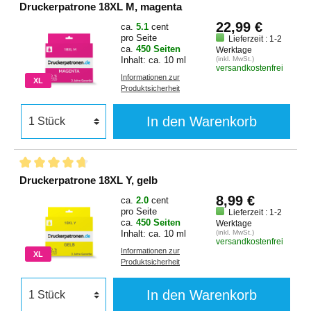
Druckerpatrone 18XL M, magenta
22,99 €
ca.
5.1
cent
pro Seite
Lieferzeit : 1-2
ca.
450 Seiten
Werktage
Inhalt: ca. 10 ml
(inkl. MwSt.)
versandkostenfrei
Informationen zur
XL
Produktsicherheit
In den Warenkorb
Druckerpatrone 18XL Y, gelb
8,99 €
ca.
2.0
cent
pro Seite
Lieferzeit : 1-2
ca.
450 Seiten
Werktage
Inhalt: ca. 10 ml
(inkl. MwSt.)
versandkostenfrei
Informationen zur
XL
Produktsicherheit
In den Warenkorb