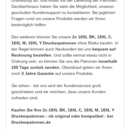
Onlineshop an, und endet mit der Lieferung der Patronen.
Darüberhinaus haben Sie stets die Möglichkeit, unseren
geschulten Kundensupport zu kontaktieren. Bei jeglichen
Fragen rund um unsere Produkte werden wir Ihnen
bestmöglich helfen.
Des weiteren können Sie unsere
2x 18XL BK, 18XL C,
18XL M, 18XL Y Druckerpatronen
ohne Risiko kaufen. In
der Regel können auch Neukunden bei uns
bequem auf
Rechnung bestellen
. Und sollte einmal etwas nicht in
Ordnung sein, so können Sie uns die Patronen
innerhalb
100 Tage zurück senden
. Obendrauf geben wir Ihnen
noch
3 Jahre Garantie
auf unsere Produkte.
Sie sehen - bei uns wird der Kundenservice groß
geschrieben und wir möchten, dass unsere Kunden
zufrieden sind.
Kaufen Sie Ihre 2x 18XL BK, 18XL C, 18XL M, 18XL Y
Druckerpatronen - ob original oder kompatibel - bei
Druckerpatronen.de