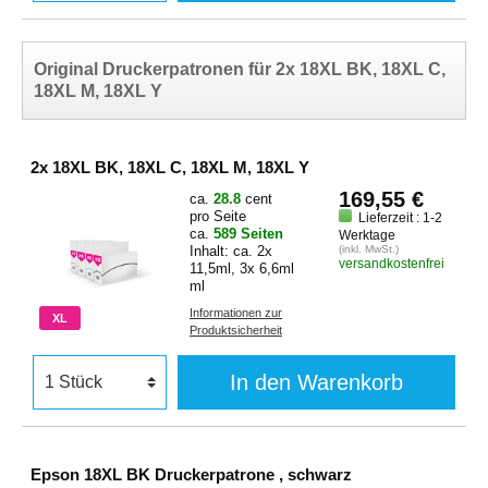
Original Druckerpatronen für 2x 18XL BK, 18XL C,
18XL M, 18XL Y
2x 18XL BK, 18XL C, 18XL M, 18XL Y
169,55 €
ca.
28.8
cent
pro Seite
Lieferzeit : 1-2
ca.
589 Seiten
Werktage
Inhalt: ca. 2x
(inkl. MwSt.)
versandkostenfrei
11,5ml, 3x 6,6ml
ml
Informationen zur
XL
Produktsicherheit
In den Warenkorb
Epson 18XL BK Druckerpatrone , schwarz