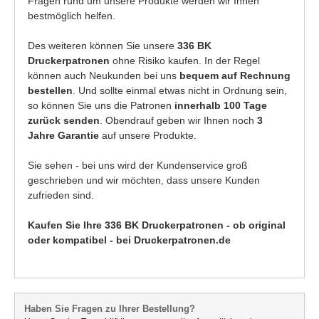
Fragen rund um unsere Produkte werden wir Ihnen
bestmöglich helfen.
Des weiteren können Sie unsere
336 BK
Druckerpatronen
ohne Risiko kaufen. In der Regel
können auch Neukunden bei uns
bequem auf Rechnung
bestellen
. Und sollte einmal etwas nicht in Ordnung sein,
so können Sie uns die Patronen
innerhalb 100 Tage
zurück senden
. Obendrauf geben wir Ihnen noch
3
Jahre Garantie
auf unsere Produkte.
Sie sehen - bei uns wird der Kundenservice groß
geschrieben und wir möchten, dass unsere Kunden
zufrieden sind.
Kaufen Sie Ihre 336 BK Druckerpatronen - ob original
oder kompatibel - bei Druckerpatronen.de
Haben Sie Fragen zu Ihrer Bestellung?