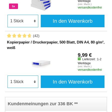
Werktage
(inkl. MwSt.)
5x
versandkostenfrei
In den Warenkorb
(42)
Kopierpapier / Druckerpapier, 500 Blatt, DIN A4, 80 g/m²,
weiß
9,99 €
Lieferzeit : 1-2
Werktage
(inkl. MwSt.)
versandkostenfrei
In den Warenkorb
Kundenmeinungen zur 336 BK **