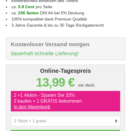
Kinderleichtes einsetzen des Toners
ca.
5.9 Cent
pro Seite
ca.
236 Seiten
DIN A4 bei 5% Deckung
100% kompatibel dank Premium Qualität
3 Jahre Garantie & bis zu 30 Tage Rückgaberecht
Kostenloser Versand morgen
dauerhaft schnelle Lieferung!
Online-Tagespreis
13,99 €
inkl. MwSt.
2 +1 Aktion - Sparen Sie 33%
2 kaufen + 1 GRATIS bekommen
In den Warenkorb