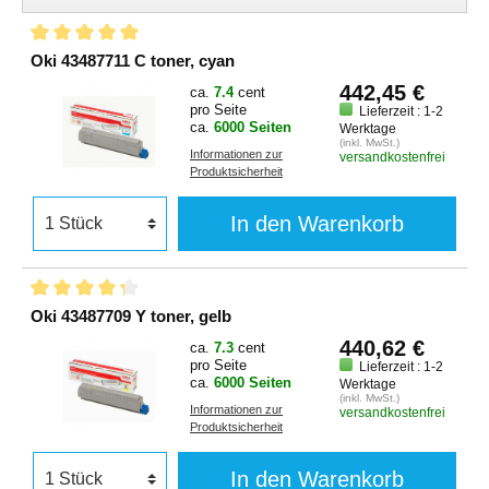
Oki 43487711 C toner, cyan
442,45 €
ca.
7.4
cent
pro Seite
Lieferzeit : 1-2
ca.
6000 Seiten
Werktage
(inkl. MwSt.)
Informationen zur
versandkostenfrei
Produktsicherheit
In den Warenkorb
Oki 43487709 Y toner, gelb
440,62 €
ca.
7.3
cent
pro Seite
Lieferzeit : 1-2
ca.
6000 Seiten
Werktage
(inkl. MwSt.)
Informationen zur
versandkostenfrei
Produktsicherheit
In den Warenkorb