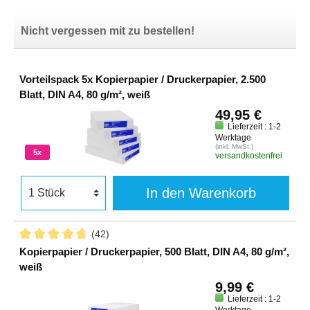
Nicht vergessen mit zu bestellen!
Vorteilspack 5x Kopierpapier / Druckerpapier, 2.500
Blatt, DIN A4, 80 g/m², weiß
49,95 €
Lieferzeit : 1-2
Werktage
(inkl. MwSt.)
5x
versandkostenfrei
In den Warenkorb
(42)
Kopierpapier / Druckerpapier, 500 Blatt, DIN A4, 80 g/m²,
weiß
9,99 €
Lieferzeit : 1-2
Werktage