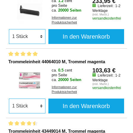
233,95 €
ca.
1.2
cent
pro Seite
Lieferzeit : 1-2
ca.
20000 Seiten
Werktage
(inkl. MwSt.)
Informationen zur
versandkostenfrei
Produktsicherheit
In den Warenkorb
Trommeleinheit 44064010 M, Trommel magenta
103,63 €
ca.
0.5
cent
pro Seite
Lieferzeit : 1-2
ca.
20000 Seiten
Werktage
(inkl. MwSt.)
Informationen zur
versandkostenfrei
Produktsicherheit
In den Warenkorb
Trommeleinheit 43449014 M, Trommel magenta