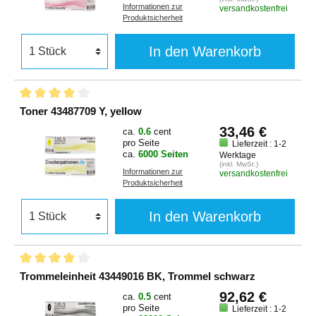
Informationen zur
versandkostenfrei
Produktsicherheit
In den Warenkorb
Toner 43487709 Y, yellow
33,46 €
ca.
0.6
cent
pro Seite
Lieferzeit : 1-2
ca.
6000 Seiten
Werktage
(inkl. MwSt.)
Informationen zur
versandkostenfrei
Produktsicherheit
In den Warenkorb
Trommeleinheit 43449016 BK, Trommel schwarz
92,62 €
ca.
0.5
cent
pro Seite
Lieferzeit : 1-2