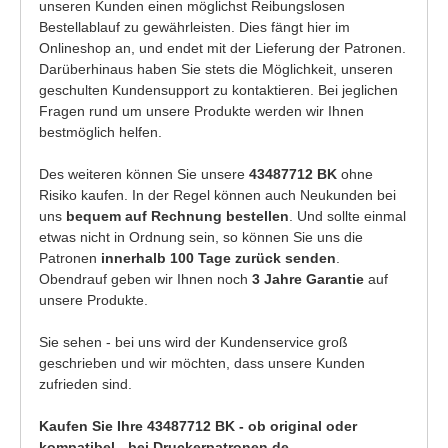
unseren Kunden einen möglichst Reibungslosen
Bestellablauf zu gewährleisten. Dies fängt hier im
Onlineshop an, und endet mit der Lieferung der Patronen.
Darüberhinaus haben Sie stets die Möglichkeit, unseren
geschulten Kundensupport zu kontaktieren. Bei jeglichen
Fragen rund um unsere Produkte werden wir Ihnen
bestmöglich helfen.
Des weiteren können Sie unsere
43487712 BK
ohne
Risiko kaufen. In der Regel können auch Neukunden bei
uns
bequem auf Rechnung bestellen
. Und sollte einmal
etwas nicht in Ordnung sein, so können Sie uns die
Patronen
innerhalb 100 Tage zurück senden
.
Obendrauf geben wir Ihnen noch
3 Jahre Garantie
auf
unsere Produkte.
Sie sehen - bei uns wird der Kundenservice groß
geschrieben und wir möchten, dass unsere Kunden
zufrieden sind.
Kaufen Sie Ihre 43487712 BK - ob original oder
kompatibel - bei Druckerpatronen.de