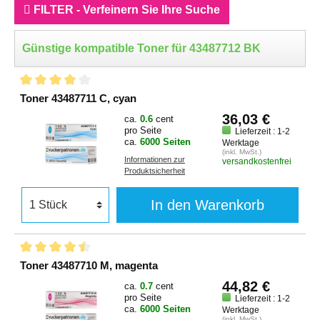
FILTER - Verfeinern Sie Ihre Suche
Günstige kompatible Toner für 43487712 BK
Toner 43487711 C, cyan
36,03 €
ca.
0.6
cent
pro Seite
Lieferzeit : 1-2
ca.
6000 Seiten
Werktage
(inkl. MwSt.)
Informationen zur
versandkostenfrei
Produktsicherheit
In den Warenkorb
Toner 43487710 M, magenta
44,82 €
ca.
0.7
cent
pro Seite
Lieferzeit : 1-2
ca.
6000 Seiten
Werktage
(inkl. MwSt.)