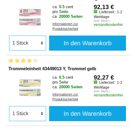
92,13 €
ca.
0.5
cent
pro Seite
Lieferzeit : 1-2
ca.
20000 Seiten
Werktage
(inkl. MwSt.)
Informationen zur
versandkostenfrei
Produktsicherheit
In den Warenkorb
Trommeleinheit 43449013 Y, Trommel gelb
92,27 €
ca.
0.5
cent
pro Seite
Lieferzeit : 1-2
ca.
20000 Seiten
Werktage
(inkl. MwSt.)
Informationen zur
versandkostenfrei
Produktsicherheit
In den Warenkorb