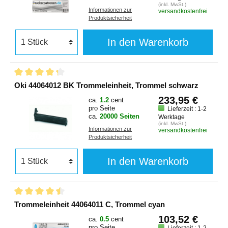
(inkl. MwSt.)
Informationen zur
versandkostenfrei
Produktsicherheit
In den Warenkorb
Oki 44064012 BK Trommeleinheit, Trommel schwarz
233,95 €
ca.
1.2
cent
pro Seite
Lieferzeit : 1-2
ca.
20000 Seiten
Werktage
(inkl. MwSt.)
Informationen zur
versandkostenfrei
Produktsicherheit
In den Warenkorb
Trommeleinheit 44064011 C, Trommel cyan
103,52 €
ca.
0.5
cent
pro Seite
Lieferzeit : 1-2