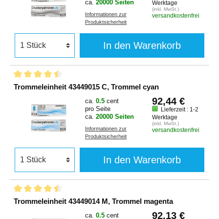
ca.
20000 Seiten
Werktage
(inkl. MwSt.)
Informationen zur
versandkostenfrei
Produktsicherheit
In den Warenkorb
Trommeleinheit 43449015 C, Trommel cyan
92,44 €
ca.
0.5
cent
pro Seite
Lieferzeit : 1-2
ca.
20000 Seiten
Werktage
(inkl. MwSt.)
Informationen zur
versandkostenfrei
Produktsicherheit
In den Warenkorb
Trommeleinheit 43449014 M, Trommel magenta
92,13 €
ca.
0.5
cent