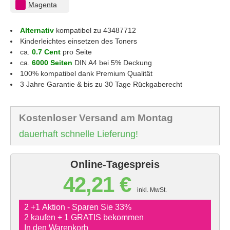
Magenta
Alternativ
kompatibel zu 43487712
Kinderleichtes einsetzen des Toners
ca.
0.7 Cent
pro Seite
ca.
6000 Seiten
DIN A4 bei 5% Deckung
100% kompatibel dank Premium Qualität
3 Jahre Garantie & bis zu 30 Tage Rückgaberecht
Kostenloser Versand am Montag
dauerhaft schnelle Lieferung!
Online-Tagespreis
42,21 €
inkl. MwSt.
2 +1 Aktion - Sparen Sie 33%
2 kaufen + 1 GRATIS bekommen
In den Warenkorb