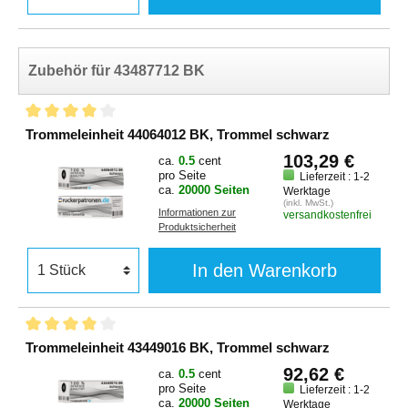
Zubehör für 43487712 BK
Trommeleinheit 44064012 BK, Trommel schwarz
103,29 €
ca.
0.5
cent
pro Seite
Lieferzeit : 1-2
ca.
20000 Seiten
Werktage
(inkl. MwSt.)
Informationen zur
versandkostenfrei
Produktsicherheit
In den Warenkorb
Trommeleinheit 43449016 BK, Trommel schwarz
92,62 €
ca.
0.5
cent
pro Seite
Lieferzeit : 1-2
ca.
20000 Seiten
Werktage