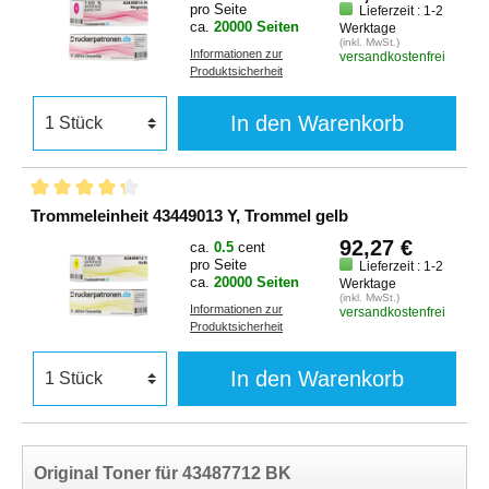
pro Seite
Lieferzeit : 1-2
ca.
20000 Seiten
Werktage
(inkl. MwSt.)
Informationen zur
versandkostenfrei
Produktsicherheit
In den Warenkorb
Trommeleinheit 43449013 Y, Trommel gelb
92,27 €
ca.
0.5
cent
pro Seite
Lieferzeit : 1-2
ca.
20000 Seiten
Werktage
(inkl. MwSt.)
Informationen zur
versandkostenfrei
Produktsicherheit
In den Warenkorb
Original Toner für 43487712 BK