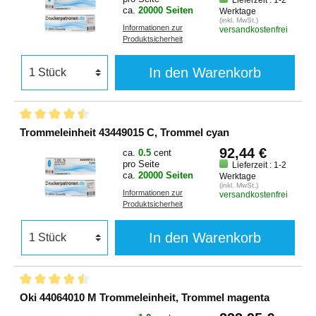
ca.
20000 Seiten
Werktage
(inkl. MwSt.)
Informationen zur
versandkostenfrei
Produktsicherheit
In den Warenkorb
Trommeleinheit 43449015 C, Trommel cyan
92,44 €
ca.
0.5
cent
pro Seite
Lieferzeit : 1-2
ca.
20000 Seiten
Werktage
(inkl. MwSt.)
Informationen zur
versandkostenfrei
Produktsicherheit
In den Warenkorb
Oki 44064010 M Trommeleinheit, Trommel magenta