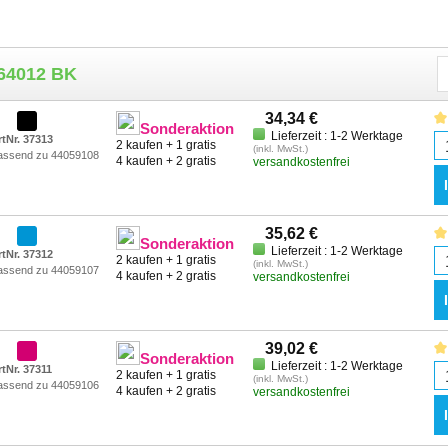
064012 BK
34,34 €
Sonderaktion
Lieferzeit : 1-2 Werktage
rtNr. 37313
2 kaufen + 1 gratis
(inkl. MwSt.)
assend zu 44059108
4 kaufen + 2 gratis
versandkostenfrei
35,62 €
Sonderaktion
Lieferzeit : 1-2 Werktage
rtNr. 37312
2 kaufen + 1 gratis
(inkl. MwSt.)
assend zu 44059107
4 kaufen + 2 gratis
versandkostenfrei
39,02 €
Sonderaktion
Lieferzeit : 1-2 Werktage
rtNr. 37311
2 kaufen + 1 gratis
(inkl. MwSt.)
assend zu 44059106
4 kaufen + 2 gratis
versandkostenfrei