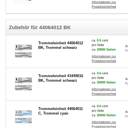
Informationen zur
Produktsicherheit
Zubehör für 44064012 BK
ca.
0.5
cent
Trommeleinheit 44064012
pro Seite
A
BK, Trommel schwarz
ca.
20000 Seiten
P
Informationen zur
Produktsicherheit
ca.
0.5
cent
Trommeleinheit 43449016
pro Seite
A
BK, Trommel schwarz
ca.
20000 Seiten
P
Informationen zur
Produktsicherheit
ca.
0.5
cent
Trommeleinheit 44064011
pro Seite
A
C, Trommel cyan
ca.
20000 Seiten
P
Informationen zur
Produktsicherheit