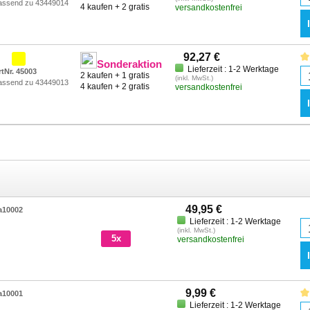
assend zu 43449014
4 kaufen + 2 gratis
versandkostenfrei
92,27 €
Sonderaktion
Lieferzeit : 1-2 Werktage
rtNr. 45003
2 kaufen + 1 gratis
(inkl. MwSt.)
assend zu 43449013
4 kaufen + 2 gratis
versandkostenfrei
49,95 €
a10002
Lieferzeit : 1-2 Werktage
(inkl. MwSt.)
5x
versandkostenfrei
9,99 €
a10001
Lieferzeit : 1-2 Werktage