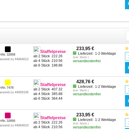
233,95 €
Staffelpreise
Lieferzeit : 1-2 Werktage
rtNr. 32858
ab 2 Stück
222.26
(inkl. MwSt.)
assend zu 44064012
ab 4 Stück
210.56
versandkostenfrei
ab 6 Stück
198.86
428,76 €
Staffelpreise
Lieferzeit : 1-2 Werktage
rtNr. 7478
ab 2 Stück
407.32
(inkl. MwSt.)
assend zu 44059105
ab 4 Stück
385.88
versandkostenfrei
ab 6 Stück
364.44
233,95 €
Staffelpreise
Lieferzeit : 1-2 Werktage
rtNr. 32856
ab 2 Stück
222.26
(inkl. MwSt.)
assend zu 44064010
ab 4 Stück
210.56
versandkostenfrei