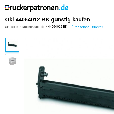
Oki 44064012 BK günstig kaufen
Passende Drucker
44064012 BK
Startseite
Druckerzubehör
>
>