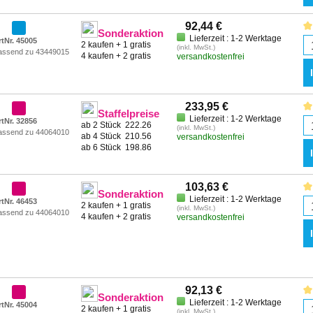
92,44 €
Sonderaktion
Lieferzeit : 1-2 Werktage
rtNr. 45005
2 kaufen + 1 gratis
(inkl. MwSt.)
assend zu 43449015
4 kaufen + 2 gratis
versandkostenfrei
233,95 €
Staffelpreise
Lieferzeit : 1-2 Werktage
rtNr. 32856
ab 2 Stück
222.26
(inkl. MwSt.)
assend zu 44064010
ab 4 Stück
210.56
versandkostenfrei
ab 6 Stück
198.86
103,63 €
Sonderaktion
Lieferzeit : 1-2 Werktage
rtNr. 46453
2 kaufen + 1 gratis
(inkl. MwSt.)
assend zu 44064010
4 kaufen + 2 gratis
versandkostenfrei
92,13 €
Sonderaktion
Lieferzeit : 1-2 Werktage
rtNr. 45004
2 kaufen + 1 gratis
(inkl. MwSt.)