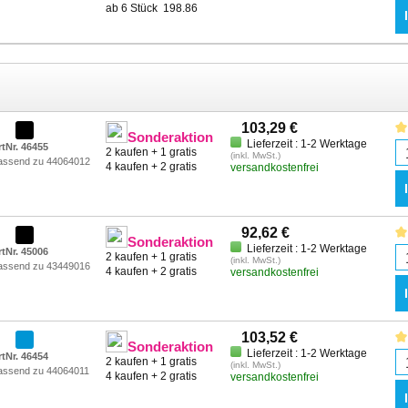
ab 6 Stück
198.86
103,29 €
Sonderaktion
Lieferzeit : 1-2 Werktage
rtNr. 46455
2 kaufen + 1 gratis
(inkl. MwSt.)
assend zu 44064012
4 kaufen + 2 gratis
versandkostenfrei
92,62 €
Sonderaktion
Lieferzeit : 1-2 Werktage
rtNr. 45006
2 kaufen + 1 gratis
(inkl. MwSt.)
assend zu 43449016
4 kaufen + 2 gratis
versandkostenfrei
103,52 €
Sonderaktion
Lieferzeit : 1-2 Werktage
rtNr. 46454
2 kaufen + 1 gratis
(inkl. MwSt.)
assend zu 44064011
4 kaufen + 2 gratis
versandkostenfrei