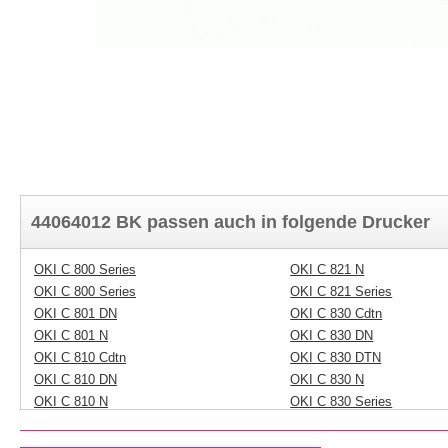
44064012 BK passen auch in folgende Drucker
OKI C 800 Series
OKI C 821 N
OKI C 800 Series
OKI C 821 Series
OKI C 801 DN
OKI C 830 Cdtn
OKI C 801 N
OKI C 830 DN
OKI C 810 Cdtn
OKI C 830 DTN
OKI C 810 DN
OKI C 830 N
OKI C 810 N
OKI C 830 Series
OKI C 821 DN
OKI CX 2633