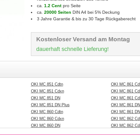
ca.
1.2 Cent
pro Seite
ca.
20000 Seiten
DIN A4 bei 5% Deckung
3 Jahre Garantie & bis zu 30 Tage Rückgaberecht
Kostenloser Versand am Montag
dauerhaft schnelle Lieferung!
OKI MC 851 Cdtn
OKI MC 861 Cdt
OKI MC 851 Cdxn
OKI MC 861 Cd
OKI MC 851 DN
OKI MC 861 Cd
OKI MC 851 DN Plus
OKI MC 861 D
OKI MC 860 Cdtn
OKI MC 861 DN
OKI MC 860 Cdxn
OKI MC 862 Cd
OKI MC 860 DN
OKI MC 862 Cd
OKI MC 861 Cdtn
OKI MC 862 D