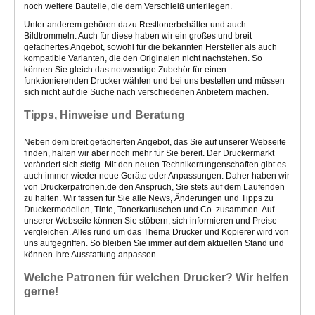
noch weitere Bauteile, die dem Verschleiß unterliegen.
Unter anderem gehören dazu Resttonerbehälter und auch
Bildtrommeln. Auch für diese haben wir ein großes und breit
gefächertes Angebot, sowohl für die bekannten Hersteller als auch
kompatible Varianten, die den Originalen nicht nachstehen. So
können Sie gleich das notwendige Zubehör für einen
funktionierenden Drucker wählen und bei uns bestellen und müssen
sich nicht auf die Suche nach verschiedenen Anbietern machen.
Tipps, Hinweise und Beratung
Neben dem breit gefächerten Angebot, das Sie auf unserer Webseite
finden, halten wir aber noch mehr für Sie bereit. Der Druckermarkt
verändert sich stetig. Mit den neuen Technikerrungenschaften gibt es
auch immer wieder neue Geräte oder Anpassungen. Daher haben wir
von Druckerpatronen.de den Anspruch, Sie stets auf dem Laufenden
zu halten. Wir fassen für Sie alle News, Änderungen und Tipps zu
Druckermodellen, Tinte, Tonerkartuschen und Co. zusammen. Auf
unserer Webseite können Sie stöbern, sich informieren und Preise
vergleichen. Alles rund um das Thema Drucker und Kopierer wird von
uns aufgegriffen. So bleiben Sie immer auf dem aktuellen Stand und
können Ihre Ausstattung anpassen.
Welche Patronen für welchen Drucker? Wir helfen
gerne!