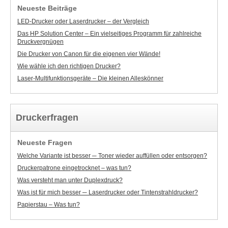
Neueste Beiträge
LED-Drucker oder Laserdrucker – der Vergleich
Das HP Solution Center – Ein vielseitiges Programm für zahlreiche
Druckvergnügen
Die Drucker von Canon für die eigenen vier Wände!
Wie wähle ich den richtigen Drucker?
Laser-Multifunktionsgeräte – Die kleinen Alleskönner
Druckerfragen
Neueste Fragen
Welche Variante ist besser ─ Toner wieder auffüllen oder entsorgen?
Druckerpatrone eingetrocknet – was tun?
Was versteht man unter Duplexdruck?
Was ist für mich besser ─ Laserdrucker oder Tintenstrahldrucker?
Papierstau – Was tun?