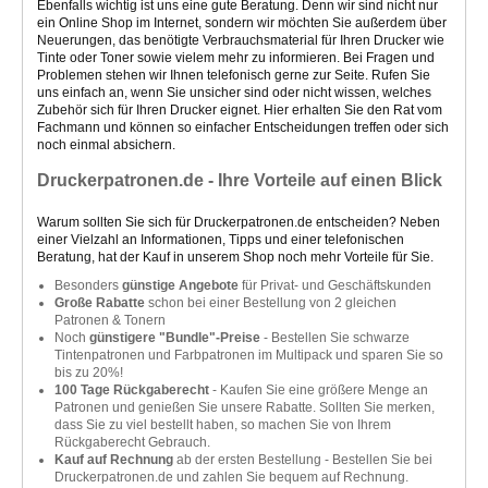
Ebenfalls wichtig ist uns eine gute Beratung. Denn wir sind nicht nur
ein Online Shop im Internet, sondern wir möchten Sie außerdem über
Neuerungen, das benötigte Verbrauchsmaterial für Ihren Drucker wie
Tinte oder Toner sowie vielem mehr zu informieren. Bei Fragen und
Problemen stehen wir Ihnen telefonisch gerne zur Seite. Rufen Sie
uns einfach an, wenn Sie unsicher sind oder nicht wissen, welches
Zubehör sich für Ihren Drucker eignet. Hier erhalten Sie den Rat vom
Fachmann und können so einfacher Entscheidungen treffen oder sich
noch einmal absichern.
Druckerpatronen.de - Ihre Vorteile auf einen Blick
Warum sollten Sie sich für Druckerpatronen.de entscheiden? Neben
einer Vielzahl an Informationen, Tipps und einer telefonischen
Beratung, hat der Kauf in unserem Shop noch mehr Vorteile für Sie.
Besonders
günstige Angebote
für Privat- und Geschäftskunden
Große Rabatte
schon bei einer Bestellung von 2 gleichen
Patronen & Tonern
Noch
günstigere "Bundle"-Preise
- Bestellen Sie schwarze
Tintenpatronen und Farbpatronen im Multipack und sparen Sie so
bis zu 20%!
100 Tage Rückgaberecht
- Kaufen Sie eine größere Menge an
Patronen und genießen Sie unsere Rabatte. Sollten Sie merken,
dass Sie zu viel bestellt haben, so machen Sie von Ihrem
Rückgaberecht Gebrauch.
Kauf auf Rechnung
ab der ersten Bestellung - Bestellen Sie bei
Druckerpatronen.de und zahlen Sie bequem auf Rechnung.