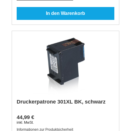
In den Warenkorb
Druckerpatrone 301XL BK, schwarz
44,99 €
inkl. MwSt.
Informationen zur Produktsicherheit