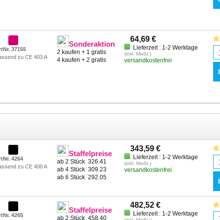
64,69 €
Sonderaktion
Lieferzeit : 1-2 Werktage
rtNr. 37155
2 kaufen + 1 gratis
(inkl. MwSt.)
assend zu CE 403 A
4 kaufen + 2 gratis
versandkostenfrei
343,59 €
Staffelpreise
Lieferzeit : 1-2 Werktage
rtNr. 4264
ab 2 Stück
326.41
(inkl. MwSt.)
assend zu CE 400 A
ab 4 Stück
309.23
versandkostenfrei
ab 6 Stück
292.05
482,52 €
Staffelpreise
Lieferzeit : 1-2 Werktage
rtNr. 4265
ab 2 Stück
458.40
(inkl. MwSt.)