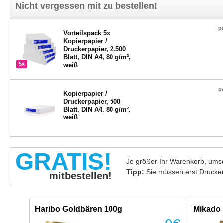
Nicht vergessen mit zu bestellen!
p
Vorteilspack 5x
Kopierpapier /
Druckerpapier, 2.500
Blatt, DIN A4, 80 g/m²,
5x
weiß
p
Kopierpapier /
Druckerpapier, 500
Blatt, DIN A4, 80 g/m²,
weiß
GRATIS!
Je größer Ihr Warenkorb, umso
Tipp:
Sie müssen erst Drucke
mitbestellen!
Haribo Goldbären 100g
Mikado 