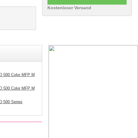
Kostenloser Versand
O 500 Color MFP M
O 500 Color MFP M
O 500 Series