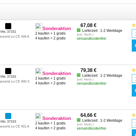
67,08 €
Sonderaktion
Lieferzeit : 1-2 Werktage
rtNr. 37151
2 kaufen + 1 gratis
(inkl. MwSt.)
assend zu CE 400 A
4 kaufen + 2 gratis
versandkostenfrei
79,38 €
Sonderaktion
Lieferzeit : 1-2 Werktage
rtNr. 37152
2 kaufen + 1 gratis
(inkl. MwSt.)
assend zu CE 400 X
4 kaufen + 2 gratis
versandkostenfrei
64,66 €
Sonderaktion
Lieferzeit : 1-2 Werktage
rtNr. 37153
2 kaufen + 1 gratis
(inkl. MwSt.)
assend zu CE 401 A
4 kaufen + 2 gratis
versandkostenfrei