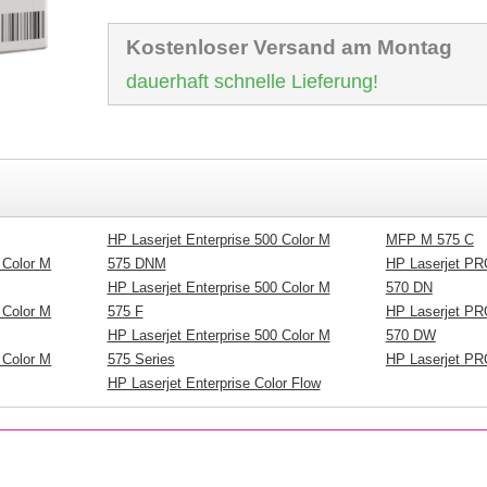
Kostenloser Versand am Montag
dauerhaft schnelle Lieferung!
HP Laserjet Enterprise 500 Color M
MFP M 575 C
 Color M
575 DNM
HP Laserjet PR
HP Laserjet Enterprise 500 Color M
570 DN
 Color M
575 F
HP Laserjet PR
HP Laserjet Enterprise 500 Color M
570 DW
 Color M
575 Series
HP Laserjet PR
HP Laserjet Enterprise Color Flow