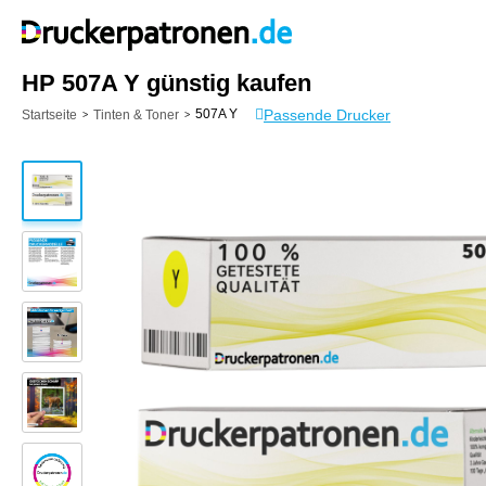
HP 507A Y günstig kaufen
Passende Drucker
507A Y
Startseite
Tinten & Toner
>
>