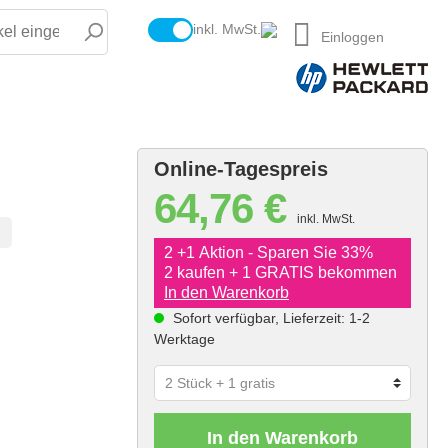
inkl. MwSt.
Einloggen
Online-Tagespreis
64,76 €
inkl. MwSt.
2 +1 Aktion - Sparen Sie 33%
2 kaufen + 1 GRATIS bekommen
In den Warenkorb
Sofort verfügbar, Lieferzeit: 1-2
Werktage
In den Warenkorb