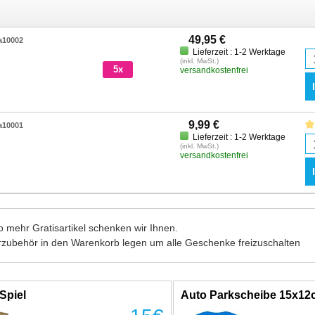
49,95 €
a10002
Lieferzeit : 1-2 Werktage
(inkl. MwSt.)
5x
versandkostenfrei
9,99 €
a10001
Lieferzeit : 1-2 Werktage
(inkl. MwSt.)
versandkostenfrei
 mehr Gratisartikel schenken wir Ihnen.
rzubehör in den Warenkorb legen um alle Geschenke freizuschalten
Spiel
Auto Parkscheibe 15x1