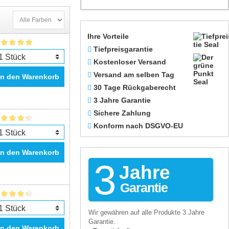
Ihre Vorteile
Tiefpreisgarantie
Kostenloser Versand
Versand am selben Tag
In den Warenkorb
30 Tage Rückgaberecht
3 Jahre Garantie
Sichere Zahlung
Konform nach DSGVO-EU
In den Warenkorb
3
Jahre
Garantie
Wir gewähren auf alle Produkte 3 Jahre
Garantie.
In den Warenkorb