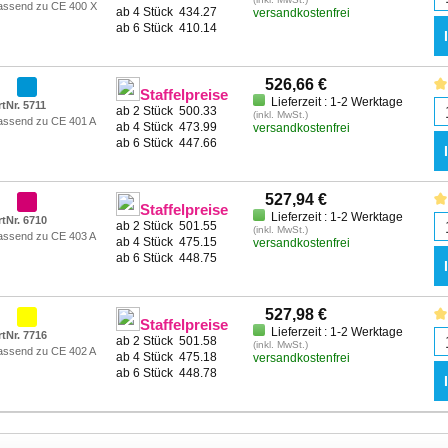
assend zu CE 400 X
ab 4 Stück
434.27
versandkostenfrei
ab 6 Stück
410.14
526,66 €
Staffelpreise
Lieferzeit : 1-2 Werktage
tNr. 5711
ab 2 Stück
500.33
(inkl. MwSt.)
assend zu CE 401 A
ab 4 Stück
473.99
versandkostenfrei
ab 6 Stück
447.66
527,94 €
Staffelpreise
Lieferzeit : 1-2 Werktage
rtNr. 6710
ab 2 Stück
501.55
(inkl. MwSt.)
assend zu CE 403 A
ab 4 Stück
475.15
versandkostenfrei
ab 6 Stück
448.75
527,98 €
Staffelpreise
Lieferzeit : 1-2 Werktage
rtNr. 7716
ab 2 Stück
501.58
(inkl. MwSt.)
assend zu CE 402 A
ab 4 Stück
475.18
versandkostenfrei
ab 6 Stück
448.78