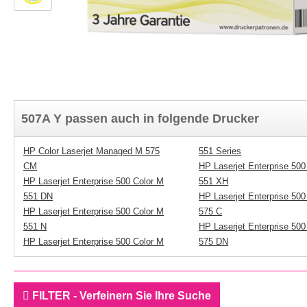
507A Y passen auch in folgende Drucker
HP Color Laserjet Managed M 575
551 Series
CM
HP Laserjet Enterprise 500
HP Laserjet Enterprise 500 Color M
551 XH
551 DN
HP Laserjet Enterprise 500
HP Laserjet Enterprise 500 Color M
575 C
551 N
HP Laserjet Enterprise 500
HP Laserjet Enterprise 500 Color M
575 DN
FILTER - Verfeinern Sie Ihre Suche