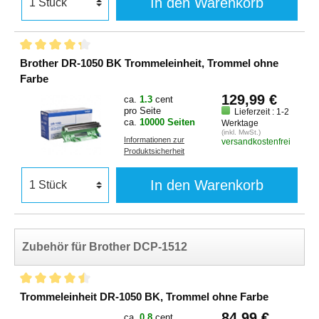
In den Warenkorb
Brother DR-1050 BK Trommeleinheit, Trommel ohne
Farbe
129,99 €
ca.
1.3
cent
pro Seite
Lieferzeit : 1-2
ca.
10000 Seiten
Werktage
(inkl. MwSt.)
Informationen zur
versandkostenfrei
Produktsicherheit
In den Warenkorb
Zubehör für Brother DCP-1512
Trommeleinheit DR-1050 BK, Trommel ohne Farbe
84,99 €
ca.
0.8
cent