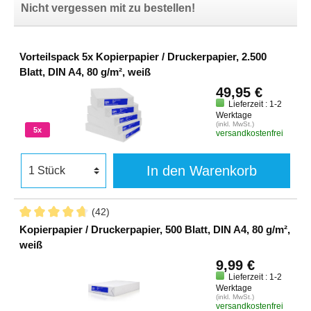
Nicht vergessen mit zu bestellen!
Vorteilspack 5x Kopierpapier / Druckerpapier, 2.500
Blatt, DIN A4, 80 g/m², weiß
49,95 €
Lieferzeit : 1-2
Werktage
(inkl. MwSt.)
5x
versandkostenfrei
In den Warenkorb
(42)
Kopierpapier / Druckerpapier, 500 Blatt, DIN A4, 80 g/m²,
weiß
9,99 €
Lieferzeit : 1-2
Werktage
(inkl. MwSt.)
versandkostenfrei