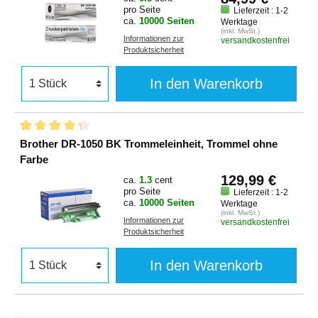
pro Seite
Lieferzeit : 1-2
ca.
10000 Seiten
Werktage
(inkl. MwSt.)
Informationen zur
versandkostenfrei
Produktsicherheit
In den Warenkorb
Brother DR-1050 BK Trommeleinheit, Trommel ohne
Farbe
129,99 €
ca.
1.3
cent
pro Seite
Lieferzeit : 1-2
ca.
10000 Seiten
Werktage
(inkl. MwSt.)
Informationen zur
versandkostenfrei
Produktsicherheit
In den Warenkorb