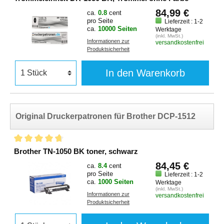
84,99 €
ca.
0.8
cent
pro Seite
Lieferzeit : 1-2
ca.
10000 Seiten
Werktage
(inkl. MwSt.)
Informationen zur
versandkostenfrei
Produktsicherheit
In den Warenkorb
Original Druckerpatronen für Brother DCP-1512
Brother TN-1050 BK toner, schwarz
84,45 €
ca.
8.4
cent
pro Seite
Lieferzeit : 1-2
ca.
1000 Seiten
Werktage
(inkl. MwSt.)
Informationen zur
versandkostenfrei
Produktsicherheit