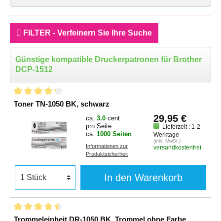
FILTER - Verfeinern Sie Ihre Suche
Günstige kompatible Druckerpatronen für Brother
DCP-1512
Toner TN-1050 BK, schwarz
29,95 €
ca.
3.0
cent
pro Seite
Lieferzeit : 1-2
ca.
1000 Seiten
Werktage
(inkl. MwSt.)
Informationen zur
versandkostenfrei
Produktsicherheit
In den Warenkorb
Trommeleinheit DR-1050 BK, Trommel ohne Farbe