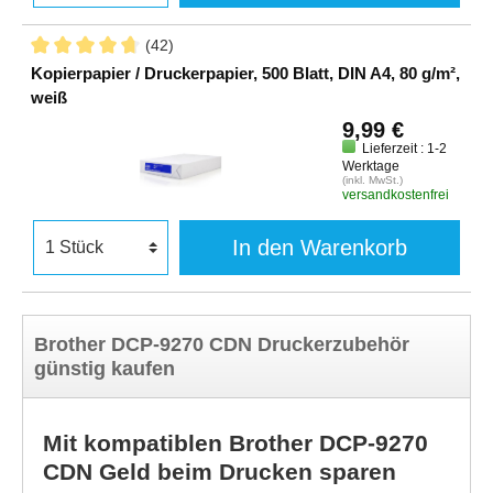
(42)
Kopierpapier / Druckerpapier, 500 Blatt, DIN A4, 80 g/m²,
weiß
9,99 €
Lieferzeit : 1-2
Werktage
(inkl. MwSt.)
versandkostenfrei
In den Warenkorb
Brother DCP-9270 CDN Druckerzubehör
günstig kaufen
Mit kompatiblen Brother DCP-9270
CDN Geld beim Drucken sparen