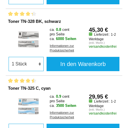
Toner TN-328 BK, schwarz
45,30 €
ca.
0.8
cent
pro Seite
Lieferzeit : 1-2
ca.
6000 Seiten
Werktage
(inkl. MwSt.)
Informationen zur
versandkostenfrei
Produktsicherheit
In den Warenkorb
Toner TN-325 C, cyan
29,95 €
ca.
0.9
cent
pro Seite
Lieferzeit : 1-2
ca.
3500 Seiten
Werktage
(inkl. MwSt.)
Informationen zur
versandkostenfrei
Produktsicherheit