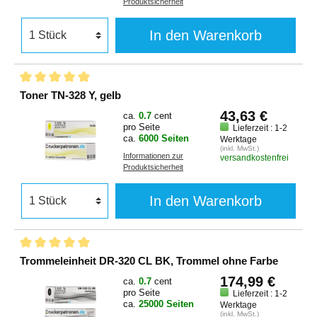
Produktsicherheit
In den Warenkorb
Toner TN-328 Y, gelb
43,63 €
ca.
0.7
cent
pro Seite
Lieferzeit : 1-2
ca.
6000 Seiten
Werktage
(inkl. MwSt.)
Informationen zur
versandkostenfrei
Produktsicherheit
In den Warenkorb
Trommeleinheit DR-320 CL BK, Trommel ohne Farbe
174,99 €
ca.
0.7
cent
pro Seite
Lieferzeit : 1-2
ca.
25000 Seiten
Werktage
(inkl. MwSt.)