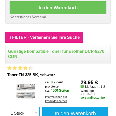
In den Warenkorb
Kostenloser Versand
FILTER - Verfeinern Sie Ihre Suche
Günstige kompatible Toner für Brother DCP-9270
CDN
Toner TN-325 BK, schwarz
29,95 €
ca.
0.7
cent
pro Seite
Lieferzeit : 1-2
ca.
4000 Seiten
Werktage
(inkl. MwSt.)
Informationen zur
versandkostenfrei
Produktsicherheit
In den Warenkorb