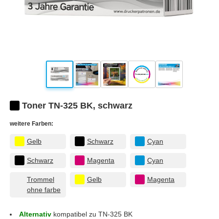
Toner TN-325 BK, schwarz
weitere Farben:
Gelb
Schwarz
Cyan
Schwarz
Magenta
Cyan
Trommel
Gelb
Magenta
ohne farbe
Alternativ
kompatibel zu TN-325 BK