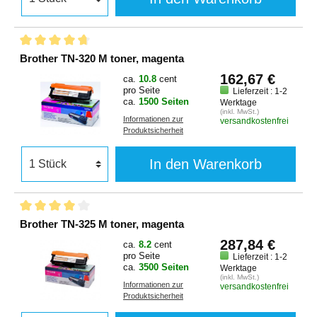
Brother TN-320 M toner, magenta
162,67 €
ca.
10.8
cent
pro Seite
Lieferzeit : 1-2
ca.
1500 Seiten
Werktage
(inkl. MwSt.)
Informationen zur
versandkostenfrei
Produktsicherheit
In den Warenkorb
Brother TN-325 M toner, magenta
287,84 €
ca.
8.2
cent
pro Seite
Lieferzeit : 1-2
ca.
3500 Seiten
Werktage
(inkl. MwSt.)
Informationen zur
versandkostenfrei
Produktsicherheit