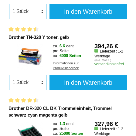
In den Warenkorb
Brother TN-328 Y toner, gelb
394,26 €
ca.
6.6
cent
pro Seite
Lieferzeit : 1-2
ca.
6000 Seiten
Werktage
(inkl. MwSt.)
Informationen zur
versandkostenfrei
Produktsicherheit
In den Warenkorb
Brother DR-320 CL BK Trommeleinheit, Trommel
schwarz cyan magenta gelb
327,96 €
ca.
1.3
cent
pro Seite
Lieferzeit : 1-2
ca.
25000 Seiten
Werktage