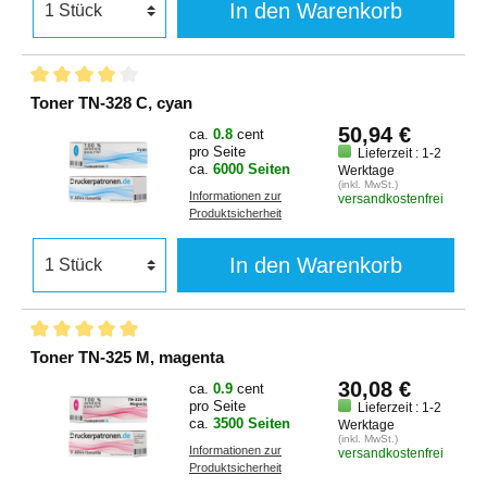
In den Warenkorb
Toner TN-328 C, cyan
50,94 €
ca.
0.8
cent
pro Seite
Lieferzeit : 1-2
ca.
6000 Seiten
Werktage
(inkl. MwSt.)
Informationen zur
versandkostenfrei
Produktsicherheit
In den Warenkorb
Toner TN-325 M, magenta
30,08 €
ca.
0.9
cent
pro Seite
Lieferzeit : 1-2
ca.
3500 Seiten
Werktage
(inkl. MwSt.)
Informationen zur
versandkostenfrei
Produktsicherheit