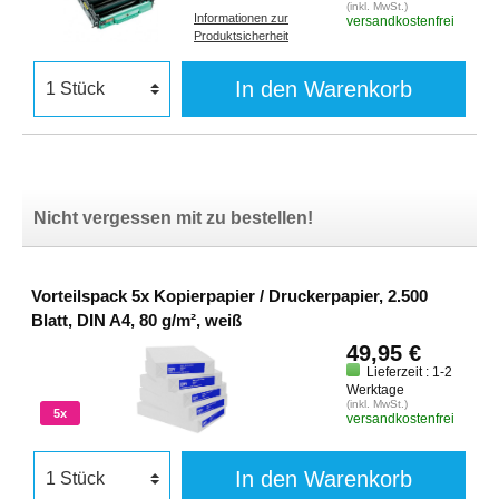
(inkl. MwSt.)
Informationen zur
versandkostenfrei
Produktsicherheit
In den Warenkorb
Nicht vergessen mit zu bestellen!
Vorteilspack 5x Kopierpapier / Druckerpapier, 2.500
Blatt, DIN A4, 80 g/m², weiß
49,95 €
Lieferzeit : 1-2
Werktage
(inkl. MwSt.)
5x
versandkostenfrei
In den Warenkorb