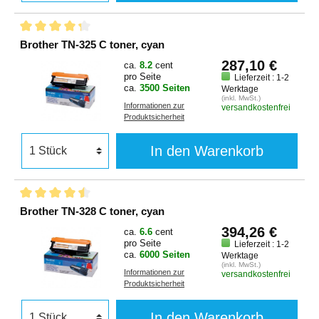
Brother TN-325 C toner, cyan
287,10 €
ca.
8.2
cent
pro Seite
Lieferzeit : 1-2
ca.
3500 Seiten
Werktage
(inkl. MwSt.)
Informationen zur
versandkostenfrei
Produktsicherheit
In den Warenkorb
Brother TN-328 C toner, cyan
394,26 €
ca.
6.6
cent
pro Seite
Lieferzeit : 1-2
ca.
6000 Seiten
Werktage
(inkl. MwSt.)
Informationen zur
versandkostenfrei
Produktsicherheit
In den Warenkorb