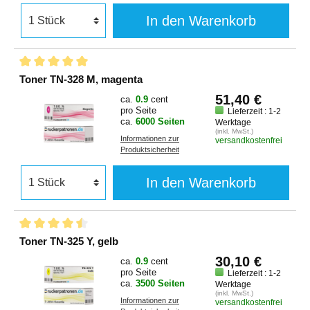
In den Warenkorb
Toner TN-328 M, magenta
51,40 €
ca.
0.9
cent
pro Seite
Lieferzeit : 1-2
ca.
6000 Seiten
Werktage
(inkl. MwSt.)
Informationen zur
versandkostenfrei
Produktsicherheit
In den Warenkorb
Toner TN-325 Y, gelb
30,10 €
ca.
0.9
cent
pro Seite
Lieferzeit : 1-2
ca.
3500 Seiten
Werktage
(inkl. MwSt.)
Informationen zur
versandkostenfrei