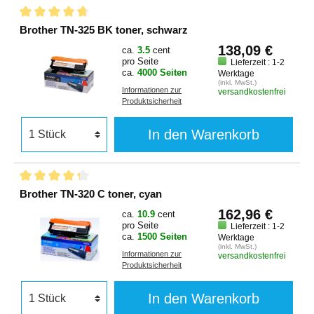
Brother TN-325 BK toner, schwarz
138,09 €
ca.
3.5
cent
pro Seite
Lieferzeit : 1-2
ca.
4000 Seiten
Werktage
(inkl. MwSt.)
Informationen zur
versandkostenfrei
Produktsicherheit
In den Warenkorb
Brother TN-320 C toner, cyan
162,96 €
ca.
10.9
cent
pro Seite
Lieferzeit : 1-2
ca.
1500 Seiten
Werktage
(inkl. MwSt.)
Informationen zur
versandkostenfrei
Produktsicherheit
In den Warenkorb