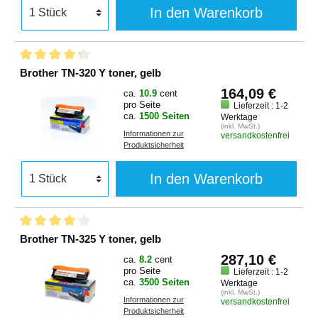
In den Warenkorb
Brother TN-320 Y toner, gelb
164,09 €
ca.
10.9
cent
pro Seite
Lieferzeit : 1-2
ca.
1500 Seiten
Werktage
(inkl. MwSt.)
Informationen zur
versandkostenfrei
Produktsicherheit
In den Warenkorb
Brother TN-325 Y toner, gelb
287,10 €
ca.
8.2
cent
pro Seite
Lieferzeit : 1-2
ca.
3500 Seiten
Werktage
(inkl. MwSt.)
Informationen zur
versandkostenfrei
Produktsicherheit