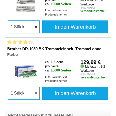
Lieferzeit : 1-2
ca.
10000 Seiten
Werktage
(inkl. MwSt.)
Informationen zur
versandkostenfrei
Produktsicherheit
In den Warenkorb
Brother DR-1050 BK Trommeleinheit, Trommel ohne
Farbe
129,99 €
ca.
1.3
cent
pro Seite
Lieferzeit : 1-2
ca.
10000 Seiten
Werktage
(inkl. MwSt.)
Informationen zur
versandkostenfrei
Produktsicherheit
In den Warenkorb
Nicht vergessen mit zu bestellen!