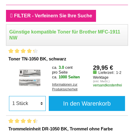
FILTER - Verfeinern Sie Ihre Suche
Günstige kompatible Toner für Brother MFC-1911
NW
Toner TN-1050 BK, schwarz
29,95 €
ca.
3.0
cent
pro Seite
Lieferzeit : 1-2
ca.
1000 Seiten
Werktage
(inkl. MwSt.)
Informationen zur
versandkostenfrei
Produktsicherheit
In den Warenkorb
Trommeleinheit DR-1050 BK, Trommel ohne Farbe