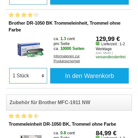
Brother DR-1050 BK Trommeleinheit, Trommel ohne
Farbe
129,99 €
ca.
1.3
cent
pro Seite
Lieferzeit : 1-2
ca.
10000 Seiten
Werktage
(inkl. MwSt.)
Informationen zur
versandkostenfrei
Produktsicherheit
In den Warenkorb
Zubehör für Brother MFC-1911 NW
Trommeleinheit DR-1050 BK, Trommel ohne Farbe
84,99 €
ca.
0.8
cent
pro Seite