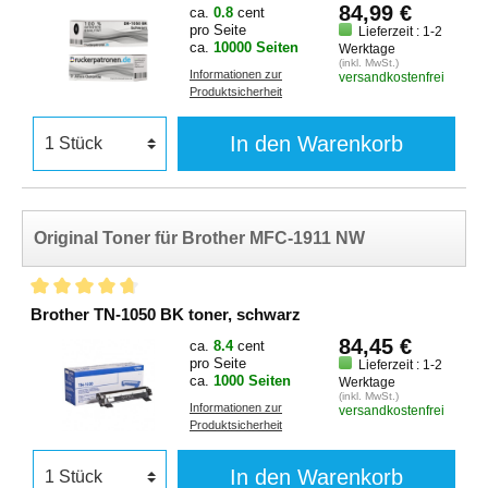
84,99 €
ca.
0.8
cent
pro Seite
Lieferzeit : 1-2
ca.
10000 Seiten
Werktage
(inkl. MwSt.)
Informationen zur
versandkostenfrei
Produktsicherheit
In den Warenkorb
Original Toner für Brother MFC-1911 NW
Brother TN-1050 BK toner, schwarz
84,45 €
ca.
8.4
cent
pro Seite
Lieferzeit : 1-2
ca.
1000 Seiten
Werktage
(inkl. MwSt.)
Informationen zur
versandkostenfrei
Produktsicherheit
In den Warenkorb