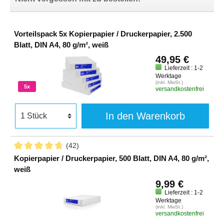
Vorteilspack 5x Kopierpapier / Druckerpapier, 2.500
Blatt, DIN A4, 80 g/m², weiß
49,95 €
Lieferzeit : 1-2
Werktage
(inkl. MwSt.)
5x
versandkostenfrei
In den Warenkorb
(42)
Kopierpapier / Druckerpapier, 500 Blatt, DIN A4, 80 g/m²,
weiß
9,99 €
Lieferzeit : 1-2
Werktage
(inkl. MwSt.)
versandkostenfrei