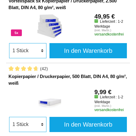
Vorteilspack 5x Kopierpapier / Druckerpapier, 2.500
Blatt, DIN A4, 80 g/m², weiß
49,95 €
Lieferzeit : 1-2
Werktage
(inkl. MwSt.)
5x
versandkostenfrei
In den Warenkorb
(42)
Kopierpapier / Druckerpapier, 500 Blatt, DIN A4, 80 g/m²,
weiß
9,99 €
Lieferzeit : 1-2
Werktage
(inkl. MwSt.)
versandkostenfrei
In den Warenkorb