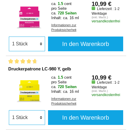
10,99 €
ca.
1.5
cent
pro Seite
Lieferzeit : 1-2
ca.
720 Seiten
Werktage
Inhalt: ca. 16 ml
(inkl. MwSt.)
versandkostenfrei
Informationen zur
Produktsicherheit
In den Warenkorb
Druckerpatrone LC-980 Y, gelb
10,99 €
ca.
1.5
cent
pro Seite
Lieferzeit : 1-2
ca.
720 Seiten
Werktage
Inhalt: ca. 16 ml
(inkl. MwSt.)
versandkostenfrei
Informationen zur
Produktsicherheit
In den Warenkorb