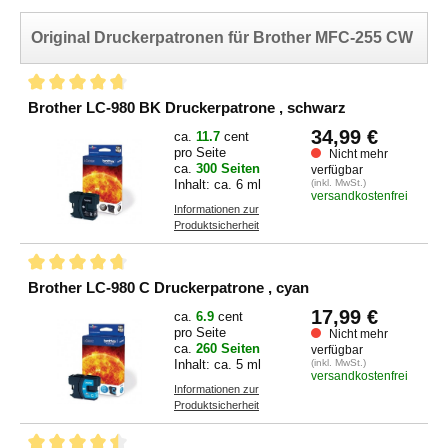
Original Druckerpatronen für Brother MFC-255 CW
Brother LC-980 BK Druckerpatrone , schwarz
34,99 €
ca.
11.7
cent
pro Seite
Nicht mehr
ca.
300 Seiten
verfügbar
Inhalt: ca. 6 ml
(inkl. MwSt.)
versandkostenfrei
Informationen zur
Produktsicherheit
Brother LC-980 C Druckerpatrone , cyan
17,99 €
ca.
6.9
cent
pro Seite
Nicht mehr
ca.
260 Seiten
verfügbar
Inhalt: ca. 5 ml
(inkl. MwSt.)
versandkostenfrei
Informationen zur
Produktsicherheit