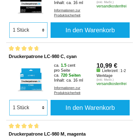
Inhalt: ca. 16 ml
(inkl. MwSt.)
versandkostenfrei
Informationen zur
Produktsicherheit
In den Warenkorb
Druckerpatrone LC-980 C, cyan
10,99 €
ca.
1.5
cent
pro Seite
Lieferzeit : 1-2
ca.
720 Seiten
Werktage
Inhalt: ca. 16 ml
(inkl. MwSt.)
versandkostenfrei
Informationen zur
Produktsicherheit
In den Warenkorb
Druckerpatrone LC-980 M, magenta