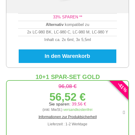
33
% SPAREN **
Alternativ
kompatibel zu
2x LC-980 BK, LC-980 C, LC-980 M, LC-980 Y
Inhalt ca. 2x 6ml, 3x 5,5ml
In den Warenkorb
10+1 SPAR-SET GOLD
-
41
96,08 €
%
56,52 €
Sie sparen:
39,56 €
(inkl. MwSt.)
versandkostenfrei
Informationen zur Produktsicherheit
Lieferzeit : 1-2 Werktage