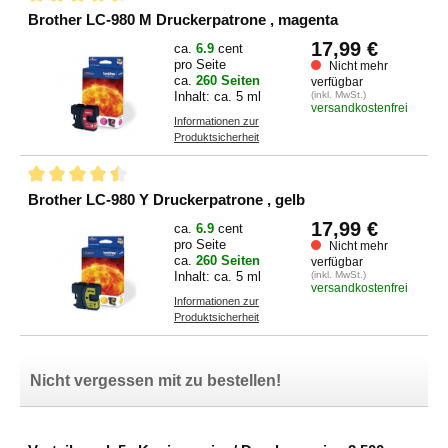
Brother LC-980 M Druckerpatrone , magenta
17,99 €
ca.
6.9
cent
pro Seite
Nicht mehr
ca.
260 Seiten
verfügbar
Inhalt: ca. 5 ml
(inkl. MwSt.)
versandkostenfrei
Informationen zur
Produktsicherheit
Brother LC-980 Y Druckerpatrone , gelb
17,99 €
ca.
6.9
cent
pro Seite
Nicht mehr
ca.
260 Seiten
verfügbar
Inhalt: ca. 5 ml
(inkl. MwSt.)
versandkostenfrei
Informationen zur
Produktsicherheit
Nicht vergessen mit zu bestellen!