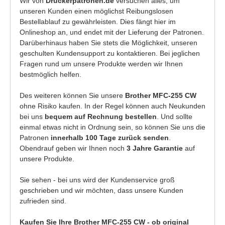
Wir von
Druckerpatronen.de
versuchen alles, um
unseren Kunden einen möglichst Reibungslosen
Bestellablauf zu gewährleisten. Dies fängt hier im
Onlineshop an, und endet mit der Lieferung der Patronen.
Darüberhinaus haben Sie stets die Möglichkeit, unseren
geschulten Kundensupport zu kontaktieren. Bei jeglichen
Fragen rund um unsere Produkte werden wir Ihnen
bestmöglich helfen.
Des weiteren können Sie unsere
Brother MFC-255 CW
ohne Risiko kaufen. In der Regel können auch Neukunden
bei uns
bequem auf Rechnung bestellen
. Und sollte
einmal etwas nicht in Ordnung sein, so können Sie uns die
Patronen
innerhalb 100 Tage zurück senden
.
Obendrauf geben wir Ihnen noch
3 Jahre Garantie
auf
unsere Produkte.
Sie sehen - bei uns wird der Kundenservice groß
geschrieben und wir möchten, dass unsere Kunden
zufrieden sind.
Kaufen Sie Ihre Brother MFC-255 CW - ob original