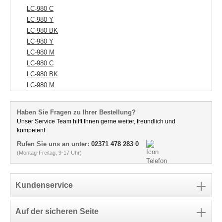
LC-980 C
LC-980 Y
LC-980 BK
LC-980 Y
LC-980 M
LC-980 C
LC-980 BK
LC-980 M
Haben Sie Fragen zu Ihrer Bestellung?
Unser Service Team hilft Ihnen gerne weiter, freundlich und
kompetent.
Rufen Sie uns an unter:
02371 478 283 0
(Montag-Freitag, 9-17 Uhr)
Kundenservice
Auf der sicheren Seite