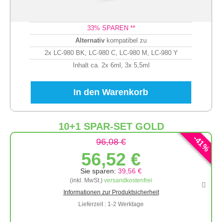
33
% SPAREN **
Alternativ
kompatibel zu
2x LC-980 BK, LC-980 C, LC-980 M, LC-980 Y
Inhalt ca. 2x 6ml, 3x 5,5ml
In den Warenkorb
10+1 SPAR-SET GOLD
-
41
96,08 €
%
56,52 €
Sie sparen:
39,56 €
(inkl. MwSt.)
versandkostenfrei
Informationen zur Produktsicherheit
Lieferzeit : 1-2 Werktage