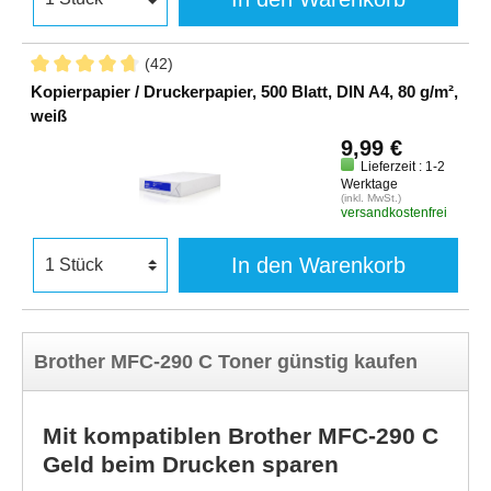
(42)
Kopierpapier / Druckerpapier, 500 Blatt, DIN A4, 80 g/m²,
weiß
9,99 €
Lieferzeit : 1-2
Werktage
(inkl. MwSt.)
versandkostenfrei
In den Warenkorb
Brother MFC-290 C Toner günstig kaufen
Mit kompatiblen Brother MFC-290 C
Geld beim Drucken sparen