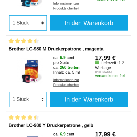
Informationen zur
Produktsicherheit
In den Warenkorb
Brother LC-980 M Druckerpatrone , magenta
17,99 €
ca.
6.9
cent
pro Seite
Lieferzeit : 1-2
ca.
260 Seiten
Werktage
Inhalt: ca. 5 ml
(inkl. MwSt.)
versandkostenfrei
Informationen zur
Produktsicherheit
In den Warenkorb
Brother LC-980 Y Druckerpatrone , gelb
17,99 €
ca.
6.9
cent