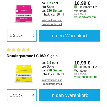
10,99 €
ca.
1.5
cent
pro Seite
Lieferzeit : 1-2
ca.
720 Seiten
Werktage
Inhalt: ca. 16 ml
(inkl. MwSt.)
versandkostenfrei
Informationen zur
Produktsicherheit
In den Warenkorb
Druckerpatrone LC-980 Y, gelb
10,99 €
ca.
1.5
cent
pro Seite
Lieferzeit : 1-2
ca.
720 Seiten
Werktage
Inhalt: ca. 16 ml
(inkl. MwSt.)
versandkostenfrei
Informationen zur
Produktsicherheit
In den Warenkorb