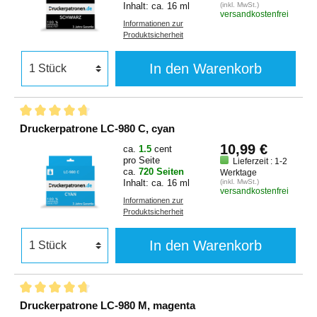
Inhalt: ca. 16 ml
(inkl. MwSt.)
versandkostenfrei
Informationen zur
Produktsicherheit
In den Warenkorb
Druckerpatrone LC-980 C, cyan
10,99 €
ca.
1.5
cent
pro Seite
Lieferzeit : 1-2
ca.
720 Seiten
Werktage
Inhalt: ca. 16 ml
(inkl. MwSt.)
versandkostenfrei
Informationen zur
Produktsicherheit
In den Warenkorb
Druckerpatrone LC-980 M, magenta