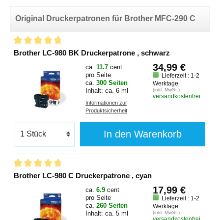
Original Druckerpatronen für Brother MFC-290 C
Brother LC-980 BK Druckerpatrone , schwarz
34,99 €
ca.
11.7
cent
pro Seite
Lieferzeit : 1-2
ca.
300 Seiten
Werktage
Inhalt: ca. 6 ml
(inkl. MwSt.)
versandkostenfrei
Informationen zur
Produktsicherheit
In den Warenkorb
Brother LC-980 C Druckerpatrone , cyan
17,99 €
ca.
6.9
cent
pro Seite
Lieferzeit : 1-2
ca.
260 Seiten
Werktage
Inhalt: ca. 5 ml
(inkl. MwSt.)
versandkostenfrei