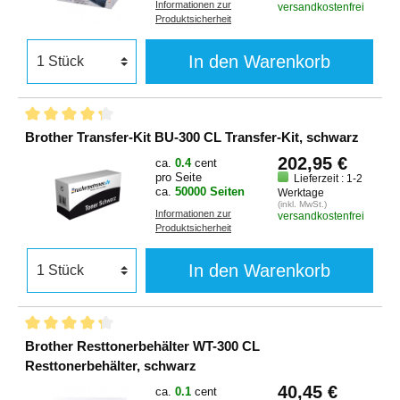
Informationen zur
versandkostenfrei
Produktsicherheit
In den Warenkorb
Brother Transfer-Kit BU-300 CL Transfer-Kit, schwarz
202,95 €
ca.
0.4
cent
pro Seite
Lieferzeit : 1-2
ca.
50000 Seiten
Werktage
(inkl. MwSt.)
Informationen zur
versandkostenfrei
Produktsicherheit
In den Warenkorb
Brother Resttonerbehälter WT-300 CL
Resttonerbehälter, schwarz
40,45 €
ca.
0.1
cent