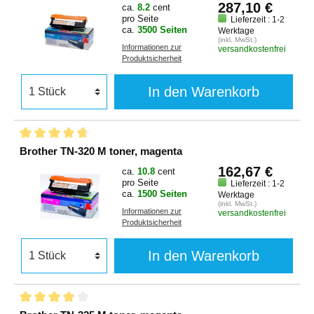
287,10 €
ca.
8.2
cent
pro Seite
Lieferzeit : 1-2
ca.
3500 Seiten
Werktage
(inkl. MwSt.)
Informationen zur
versandkostenfrei
Produktsicherheit
In den Warenkorb
Brother TN-320 M toner, magenta
162,67 €
ca.
10.8
cent
pro Seite
Lieferzeit : 1-2
ca.
1500 Seiten
Werktage
(inkl. MwSt.)
Informationen zur
versandkostenfrei
Produktsicherheit
In den Warenkorb