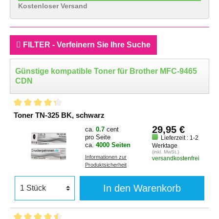
Kostenloser Versand
FILTER - Verfeinern Sie Ihre Suche
Günstige kompatible Toner für Brother MFC-9465
CDN
Toner TN-325 BK, schwarz
29,95 €
ca.
0.7
cent
pro Seite
Lieferzeit : 1-2
ca.
4000 Seiten
Werktage
(inkl. MwSt.)
Informationen zur
versandkostenfrei
Produktsicherheit
In den Warenkorb