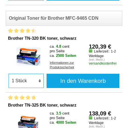
Original Toner für Brother MFC-9465 CDN
Brother TN-320 BK toner, schwarz
120,39 €
ca.
4.8
cent
pro Seite
Lieferzeit : 1-2
ca.
2500 Seiten
Werktage
(inkl. MwSt.)
Informationen zur
versandkostenfrei
Produktsicherheit
In den Warenkorb
Brother TN-325 BK toner, schwarz
138,09 €
ca.
3.5
cent
pro Seite
Lieferzeit : 1-2
ca.
4000 Seiten
Werktage
(inkl. MwSt.)