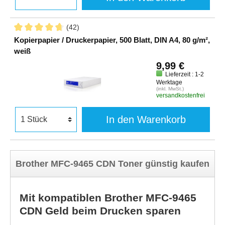
(42)
Kopierpapier / Druckerpapier, 500 Blatt, DIN A4, 80 g/m²,
weiß
9,99 €
Lieferzeit : 1-2
Werktage
(inkl. MwSt.)
versandkostenfrei
In den Warenkorb
Brother MFC-9465 CDN Toner günstig kaufen
Mit kompatiblen Brother MFC-9465
CDN Geld beim Drucken sparen