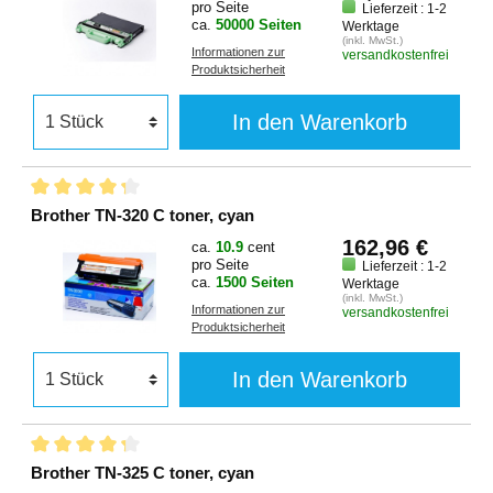
pro Seite
Lieferzeit : 1-2
ca.
50000 Seiten
Werktage
(inkl. MwSt.)
Informationen zur
versandkostenfrei
Produktsicherheit
In den Warenkorb
Brother TN-320 C toner, cyan
162,96 €
ca.
10.9
cent
pro Seite
Lieferzeit : 1-2
ca.
1500 Seiten
Werktage
(inkl. MwSt.)
Informationen zur
versandkostenfrei
Produktsicherheit
In den Warenkorb
Brother TN-325 C toner, cyan