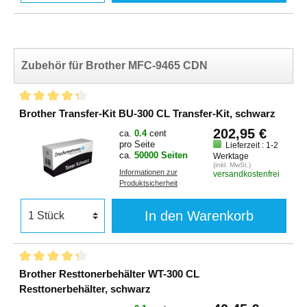
Zubehör für Brother MFC-9465 CDN
Brother Transfer-Kit BU-300 CL Transfer-Kit, schwarz
202,95 €
ca.
0.4
cent
pro Seite
Lieferzeit : 1-2
ca.
50000 Seiten
Werktage
(inkl. MwSt.)
Informationen zur
versandkostenfrei
Produktsicherheit
In den Warenkorb
Brother Resttonerbehälter WT-300 CL
Resttonerbehälter, schwarz