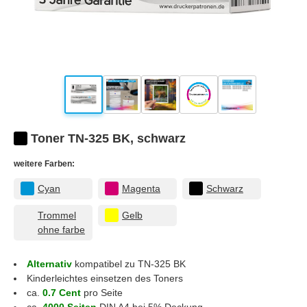
Toner TN-325 BK, schwarz
weitere Farben:
Cyan
Magenta
Schwarz
Trommel
Gelb
ohne farbe
Alternativ
kompatibel zu TN-325 BK
Kinderleichtes einsetzen des Toners
ca.
0.7 Cent
pro Seite
ca.
4000 Seiten
DIN A4 bei 5% Deckung