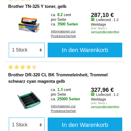
Brother TN-325 Y toner, gelb
287,10 €
ca.
8.2
cent
pro Seite
Lieferzeit : 1-2
ca.
3500 Seiten
Werktage
(inkl. MwSt.)
Informationen zur
versandkostenfrei
Produktsicherheit
In den Warenkorb
Brother DR-320 CL BK Trommeleinheit, Trommel
schwarz cyan magenta gelb
327,96 €
ca.
1.3
cent
pro Seite
Lieferzeit : 1-2
ca.
25000 Seiten
Werktage
(inkl. MwSt.)
Informationen zur
versandkostenfrei
Produktsicherheit
In den Warenkorb