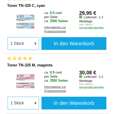
Toner TN-325 C, cyan
29,95 €
ca.
0.9
cent
pro Seite
Lieferzeit : 1-2
ca.
3500 Seiten
Werktage
(inkl. MwSt.)
Informationen zur
versandkostenfrei
Produktsicherheit
In den Warenkorb
Toner TN-325 M, magenta
30,08 €
ca.
0.9
cent
pro Seite
Lieferzeit : 1-2
ca.
3500 Seiten
Werktage
(inkl. MwSt.)
Informationen zur
versandkostenfrei
Produktsicherheit
In den Warenkorb