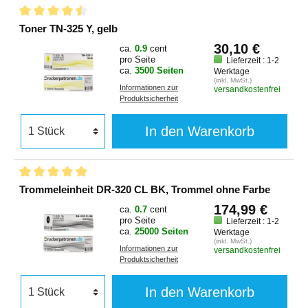
Toner TN-325 Y, gelb
30,10 €
ca.
0.9
cent
pro Seite
Lieferzeit : 1-2
ca.
3500 Seiten
Werktage
(inkl. MwSt.)
Informationen zur
versandkostenfrei
Produktsicherheit
In den Warenkorb
Trommeleinheit DR-320 CL BK, Trommel ohne Farbe
174,99 €
ca.
0.7
cent
pro Seite
Lieferzeit : 1-2
ca.
25000 Seiten
Werktage
(inkl. MwSt.)
Informationen zur
versandkostenfrei
Produktsicherheit
In den Warenkorb