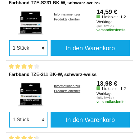
Farbband TZE-S231 BK W, schwarz-weiss
14,59 €
Informationen zur
Lieferzeit : 1-2
Produktsicherheit
Werktage
(inkl. MwSt.)
versandkostenfrei
In den Warenkorb
Farbband TZE-211 BK-W, schwarz-weiss
13,98 €
Informationen zur
Lieferzeit : 1-2
Produktsicherheit
Werktage
(inkl. MwSt.)
versandkostenfrei
In den Warenkorb