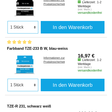
Informationen zur
Lieferzeit : 1-2
Produktsicherheit
Werktage
(inkl. MwSt.)
versandkostenfrei
In den Warenkorb
Farbband TZE-233 B W, blau-weiss
16,97 €
Informationen zur
Lieferzeit : 1-2
Produktsicherheit
Werktage
(inkl. MwSt.)
versandkostenfrei
In den Warenkorb
TZE-R 231, schwarz weiß