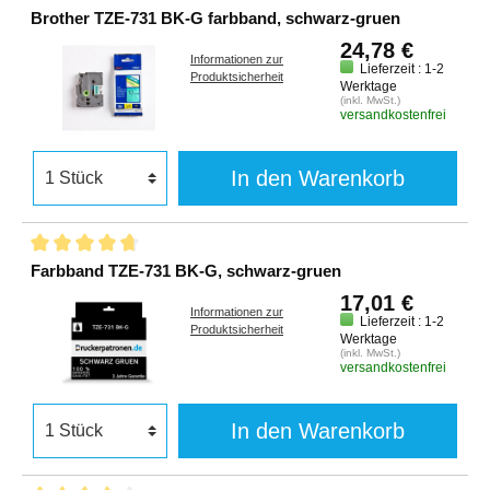
Brother TZE-731 BK-G farbband, schwarz-gruen
24,78 €
Informationen zur
Lieferzeit : 1-2
Produktsicherheit
Werktage
(inkl. MwSt.)
versandkostenfrei
In den Warenkorb
Farbband TZE-731 BK-G, schwarz-gruen
17,01 €
Informationen zur
Lieferzeit : 1-2
Produktsicherheit
Werktage
(inkl. MwSt.)
versandkostenfrei
In den Warenkorb