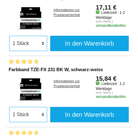
17,11 €
Informationen zur
Lieferzeit : 1-2
Produktsicherheit
Werktage
(inkl. MwSt.)
versandkostenfrei
In den Warenkorb
Farbband TZE-FX 231 BK W, schwarz-weiss
15,84 €
Informationen zur
Lieferzeit : 1-2
Produktsicherheit
Werktage
(inkl. MwSt.)
versandkostenfrei
In den Warenkorb