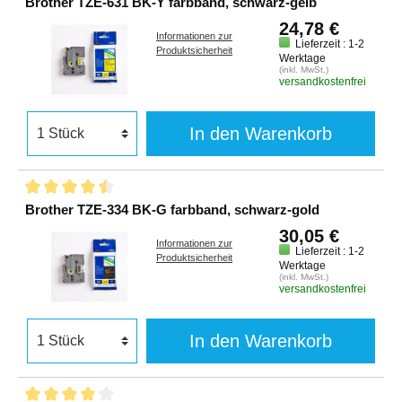
Brother TZE-631 BK-Y farbband, schwarz-gelb
24,78 €
Informationen zur
Lieferzeit : 1-2
Produktsicherheit
Werktage
(inkl. MwSt.)
versandkostenfrei
In den Warenkorb
Brother TZE-334 BK-G farbband, schwarz-gold
30,05 €
Informationen zur
Lieferzeit : 1-2
Produktsicherheit
Werktage
(inkl. MwSt.)
versandkostenfrei
In den Warenkorb