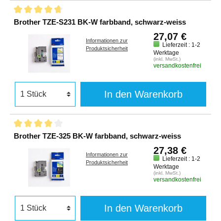
Brother TZE-S231 BK-W farbband, schwarz-weiss
27,07 €
Informationen zur
Lieferzeit : 1-2
Produktsicherheit
Werktage
(inkl. MwSt.)
versandkostenfrei
In den Warenkorb
Brother TZE-325 BK-W farbband, schwarz-weiss
27,38 €
Informationen zur
Lieferzeit : 1-2
Produktsicherheit
Werktage
(inkl. MwSt.)
versandkostenfrei
In den Warenkorb