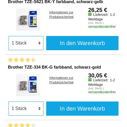
Brother TZE-S621 BK-Y farbband, schwarz-gelb
26,25 €
Informationen zur
Lieferzeit : 1-2
Produktsicherheit
Werktage
(inkl. MwSt.)
versandkostenfrei
In den Warenkorb
Brother TZE-334 BK-G farbband, schwarz-gold
30,05 €
Informationen zur
Lieferzeit : 1-2
Produktsicherheit
Werktage
(inkl. MwSt.)
versandkostenfrei
In den Warenkorb