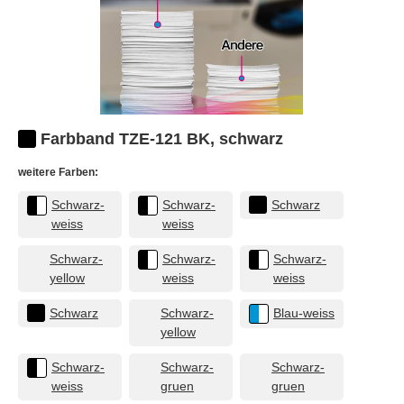
Farbband TZE-121 BK, schwarz
weitere Farben:
Schwarz-
Schwarz-
Schwarz
weiss
weiss
Schwarz-
Schwarz-
Schwarz-
yellow
weiss
weiss
Schwarz
Schwarz-
Blau-weiss
yellow
Schwarz-
Schwarz-
Schwarz-
weiss
gruen
gruen