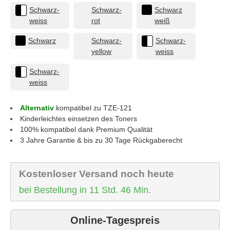
Schwarz-
Schwarz-
Schwarz
weiss
rot
weiß
Schwarz
Schwarz-
Schwarz-
yellow
weiss
Schwarz-
weiss
Alternativ
kompatibel zu TZE-121
Kinderleichtes einsetzen des Toners
100% kompatibel dank Premium Qualität
3 Jahre Garantie & bis zu 30 Tage Rückgaberecht
Kostenloser Versand noch heute
bei Bestellung in 11 Std. 46 Min.
Online-Tagespreis