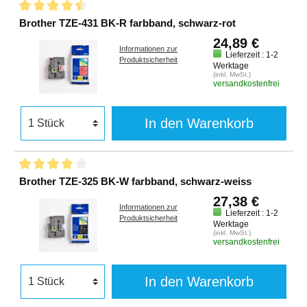
Brother TZE-431 BK-R farbband, schwarz-rot
24,89 €
Informationen zur
Lieferzeit : 1-2
Produktsicherheit
Werktage
(inkl. MwSt.)
versandkostenfrei
In den Warenkorb
Brother TZE-325 BK-W farbband, schwarz-weiss
27,38 €
Informationen zur
Lieferzeit : 1-2
Produktsicherheit
Werktage
(inkl. MwSt.)
versandkostenfrei
In den Warenkorb