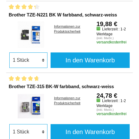
Brother TZE-N221 BK W farbband, schwarz-weiss
19,88 €
Informationen zur
Lieferzeit : 1-2
Produktsicherheit
Werktage
(inkl. MwSt.)
versandkostenfrei
In den Warenkorb
Brother TZE-315 BK-W farbband, schwarz-weiss
24,78 €
Informationen zur
Lieferzeit : 1-2
Produktsicherheit
Werktage
(inkl. MwSt.)
versandkostenfrei
In den Warenkorb