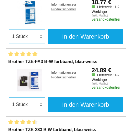
18,77 €
Informationen zur
Lieferzeit : 1-2
Produktsicherheit
Werktage
(inkl. MwSt.)
versandkostenfrei
In den Warenkorb
Brother TZE-FA3 B-W farbband, blau-weiss
24,89 €
Informationen zur
Lieferzeit : 1-2
Produktsicherheit
Werktage
(inkl. MwSt.)
versandkostenfrei
In den Warenkorb
Brother TZE-233 B W farbband, blau-weiss