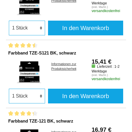
Produktsicherheit
Werktage
(inkl. MwSt.)
versandkostenfrei
In den Warenkorb
Farbband TZE-S121 BK, schwarz
15,41 €
Informationen zur
Lieferzeit : 1-2
Produktsicherheit
Werktage
(inkl. MwSt.)
versandkostenfrei
In den Warenkorb
Farbband TZE-121 BK, schwarz
16,97 €