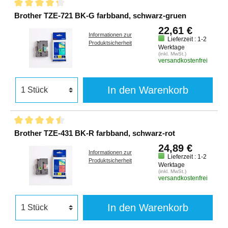
Brother TZE-721 BK-G farbband, schwarz-gruen
22,61 €
Informationen zur
Lieferzeit : 1-2
Produktsicherheit
Werktage
(inkl. MwSt.)
versandkostenfrei
In den Warenkorb
Brother TZE-431 BK-R farbband, schwarz-rot
24,89 €
Informationen zur
Lieferzeit : 1-2
Produktsicherheit
Werktage
(inkl. MwSt.)
versandkostenfrei
In den Warenkorb