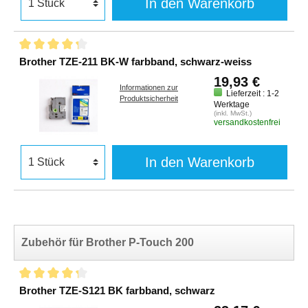
In den Warenkorb
Brother TZE-211 BK-W farbband, schwarz-weiss
19,93 €
Informationen zur
Lieferzeit : 1-2
Produktsicherheit
Werktage
(inkl. MwSt.)
versandkostenfrei
In den Warenkorb
Zubehör für Brother P-Touch 200
Brother TZE-S121 BK farbband, schwarz