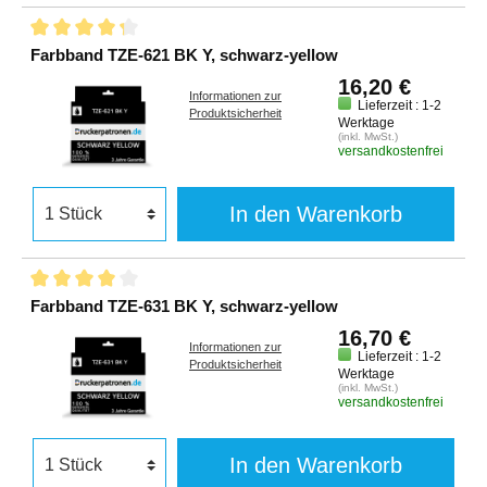
Farbband TZE-621 BK Y, schwarz-yellow
16,20 €
Informationen zur
Lieferzeit : 1-2
Produktsicherheit
Werktage
(inkl. MwSt.)
versandkostenfrei
In den Warenkorb
Farbband TZE-631 BK Y, schwarz-yellow
16,70 €
Informationen zur
Lieferzeit : 1-2
Produktsicherheit
Werktage
(inkl. MwSt.)
versandkostenfrei
In den Warenkorb