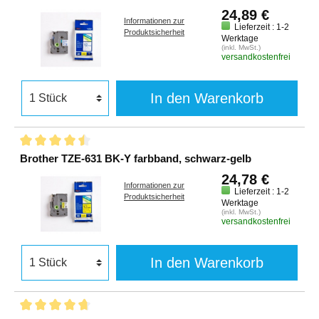
24,89 €
Informationen zur
Lieferzeit : 1-2
Produktsicherheit
Werktage
(inkl. MwSt.)
versandkostenfrei
In den Warenkorb
Brother TZE-631 BK-Y farbband, schwarz-gelb
24,78 €
Informationen zur
Lieferzeit : 1-2
Produktsicherheit
Werktage
(inkl. MwSt.)
versandkostenfrei
In den Warenkorb