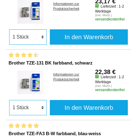
23,17 €
Informationen zur
Lieferzeit : 1-2
Produktsicherheit
Werktage
(inkl. MwSt.)
versandkostenfrei
In den Warenkorb
Brother TZE-131 BK farbband, schwarz
22,38 €
Informationen zur
Lieferzeit : 1-2
Produktsicherheit
Werktage
(inkl. MwSt.)
versandkostenfrei
In den Warenkorb
Brother TZE-FA3 B-W farbband, blau-weiss