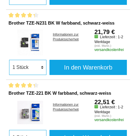
Brother TZE-N231 BK W farbband, schwarz-weiss
21,79 €
Informationen zur
Lieferzeit : 1-2
Produktsicherheit
Werktage
(inkl. MwSt.)
versandkostenfrei
In den Warenkorb
Brother TZE-221 BK W farbband, schwarz-weiss
22,51 €
Informationen zur
Lieferzeit : 1-2
Produktsicherheit
Werktage
(inkl. MwSt.)
versandkostenfrei