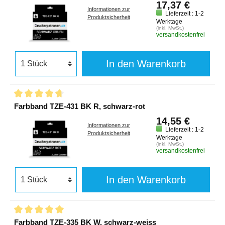
17,37 €
Informationen zur
Lieferzeit : 1-2
Produktsicherheit
Werktage
(inkl. MwSt.)
versandkostenfrei
In den Warenkorb
Farbband TZE-431 BK R, schwarz-rot
14,55 €
Informationen zur
Lieferzeit : 1-2
Produktsicherheit
Werktage
(inkl. MwSt.)
versandkostenfrei
In den Warenkorb
Farbband TZE-335 BK W, schwarz-weiss