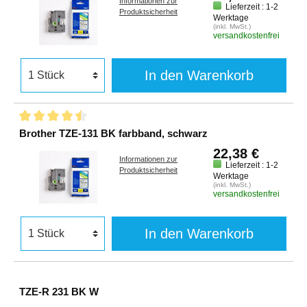
Informationen zur
Lieferzeit : 1-2
Produktsicherheit
Werktage
(inkl. MwSt.)
versandkostenfrei
In den Warenkorb
Brother TZE-131 BK farbband, schwarz
22,38 €
Informationen zur
Lieferzeit : 1-2
Produktsicherheit
Werktage
(inkl. MwSt.)
versandkostenfrei
In den Warenkorb
TZE-R 231 BK W