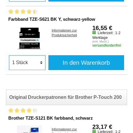
Farbband TZE-S621 BK Y, schwarz-yellow
16,55 €
Informationen zur
Lieferzeit : 1-2
Produktsicherheit
Werktage
(inkl. MwSt.)
versandkostenfrei
In den Warenkorb
Original Druckerpatronen für Brother P-Touch 200
Brother TZE-S121 BK farbband, schwarz
23,17 €
Informationen zur
Lieferzeit : 1-2