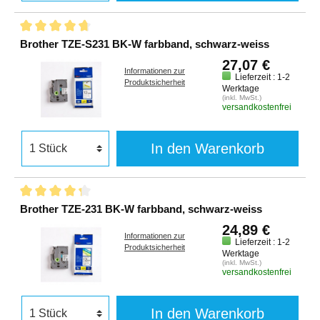
Brother TZE-S231 BK-W farbband, schwarz-weiss
27,07 €
Informationen zur
Lieferzeit : 1-2
Produktsicherheit
Werktage
(inkl. MwSt.)
versandkostenfrei
In den Warenkorb
Brother TZE-231 BK-W farbband, schwarz-weiss
24,89 €
Informationen zur
Lieferzeit : 1-2
Produktsicherheit
Werktage
(inkl. MwSt.)
versandkostenfrei
In den Warenkorb