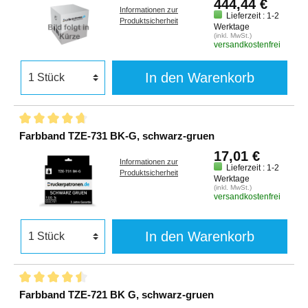
444,44 €
Informationen zur
Lieferzeit : 1-2
Produktsicherheit
Werktage
(inkl. MwSt.)
versandkostenfrei
In den Warenkorb
Farbband TZE-731 BK-G, schwarz-gruen
17,01 €
Informationen zur
Lieferzeit : 1-2
Produktsicherheit
Werktage
(inkl. MwSt.)
versandkostenfrei
In den Warenkorb
Farbband TZE-721 BK G, schwarz-gruen