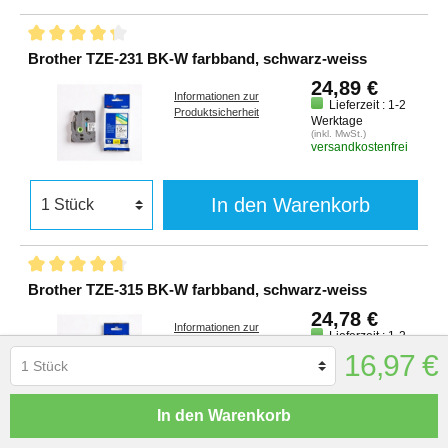
Brother TZE-231 BK-W farbband, schwarz-weiss
24,89 €
Informationen zur
Lieferzeit : 1-2
Produktsicherheit
Werktage
(inkl. MwSt.)
versandkostenfrei
In den Warenkorb
Brother TZE-315 BK-W farbband, schwarz-weiss
24,78 €
Informationen zur
Lieferzeit : 1-2
Produktsicherheit
Werktage
16,97 €
(inkl. MwSt.)
versandkostenfrei
In den Warenkorb
In den Warenkorb