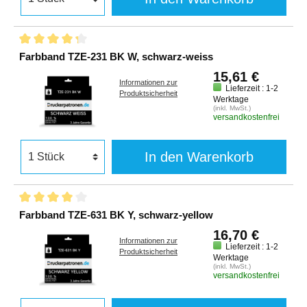
Farbband TZE-231 BK W, schwarz-weiss
15,61 €
Informationen zur
Lieferzeit : 1-2
Produktsicherheit
Werktage
(inkl. MwSt.)
versandkostenfrei
In den Warenkorb
Farbband TZE-631 BK Y, schwarz-yellow
16,70 €
Informationen zur
Lieferzeit : 1-2
Produktsicherheit
Werktage
(inkl. MwSt.)
versandkostenfrei