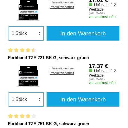
Informationen zur
Lieferzeit : 1-2
Produktsicherheit
Werktage
(inkl. MwSt.)
versandkostenfrei
In den Warenkorb
Farbband TZE-721 BK G, schwarz-gruen
17,37 €
Informationen zur
Lieferzeit : 1-2
Produktsicherheit
Werktage
(inkl. MwSt.)
versandkostenfrei
In den Warenkorb
Farbband TZE-751 BK-G, schwarz-gruen