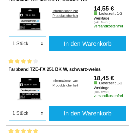
14,55 €
Informationen zur
Lieferzeit : 1-2
Produktsicherheit
Werktage
(inkl. MwSt.)
versandkostenfrei
In den Warenkorb
Farbband TZE-FX 251 BK W, schwarz-weiss
18,45 €
Informationen zur
Lieferzeit : 1-2
Produktsicherheit
Werktage
(inkl. MwSt.)
versandkostenfrei
In den Warenkorb