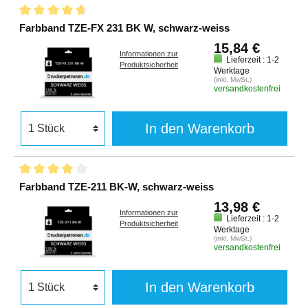
Farbband TZE-FX 231 BK W, schwarz-weiss
15,84 €
Informationen zur
Lieferzeit : 1-2
Produktsicherheit
Werktage
(inkl. MwSt.)
versandkostenfrei
In den Warenkorb
Farbband TZE-211 BK-W, schwarz-weiss
13,98 €
Informationen zur
Lieferzeit : 1-2
Produktsicherheit
Werktage
(inkl. MwSt.)
versandkostenfrei
In den Warenkorb