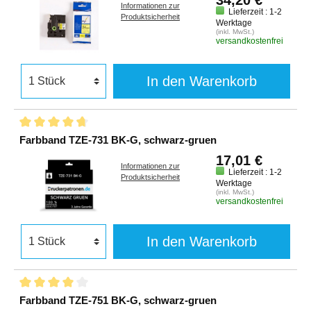
Informationen zur
Lieferzeit : 1-2
Produktsicherheit
Werktage
(inkl. MwSt.)
versandkostenfrei
In den Warenkorb
Farbband TZE-731 BK-G, schwarz-gruen
17,01 €
Informationen zur
Lieferzeit : 1-2
Produktsicherheit
Werktage
(inkl. MwSt.)
versandkostenfrei
In den Warenkorb
Farbband TZE-751 BK-G, schwarz-gruen