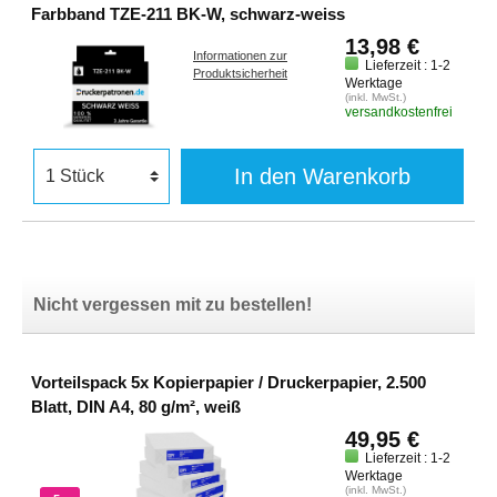
Farbband TZE-211 BK-W, schwarz-weiss
13,98 €
Informationen zur
Lieferzeit : 1-2
Produktsicherheit
Werktage
(inkl. MwSt.)
versandkostenfrei
In den Warenkorb
Nicht vergessen mit zu bestellen!
Vorteilspack 5x Kopierpapier / Druckerpapier, 2.500
Blatt, DIN A4, 80 g/m², weiß
49,95 €
Lieferzeit : 1-2
Werktage
(inkl. MwSt.)