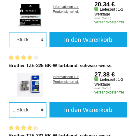
20,34 €
Informationen zur
Lieferzeit : 1-2
Produktsicherheit
Werktage
(inkl. MwSt.)
versandkostenfrei
In den Warenkorb
Brother TZE-325 BK-W farbband, schwarz-weiss
27,38 €
Informationen zur
Lieferzeit : 1-2
Produktsicherheit
Werktage
(inkl. MwSt.)
versandkostenfrei
In den Warenkorb
Brother TZE-231 BK-W farbband, schwarz-weiss