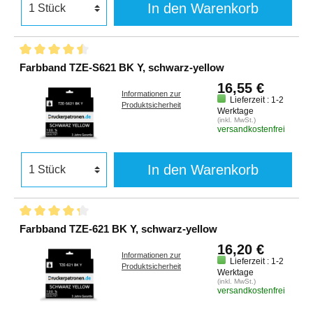
In den Warenkorb
Farbband TZE-S621 BK Y, schwarz-yellow
16,55 €
Informationen zur
Lieferzeit : 1-2
Produktsicherheit
Werktage
(inkl. MwSt.)
versandkostenfrei
In den Warenkorb
Farbband TZE-621 BK Y, schwarz-yellow
16,20 €
Informationen zur
Lieferzeit : 1-2
Produktsicherheit
Werktage
(inkl. MwSt.)
versandkostenfrei