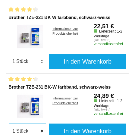
Brother TZE-221 BK W farbband, schwarz-weiss
22,51 €
Informationen zur
Lieferzeit : 1-2
Produktsicherheit
Werktage
(inkl. MwSt.)
versandkostenfrei
In den Warenkorb
Brother TZE-231 BK-W farbband, schwarz-weiss
24,89 €
Informationen zur
Lieferzeit : 1-2
Produktsicherheit
Werktage
(inkl. MwSt.)
versandkostenfrei
In den Warenkorb