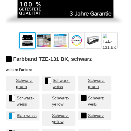
Farbband TZE-131 BK, schwarz
weitere Farben:
Schwarz-
Schwarz-
Schwarz-
gruen
weiss
gruen
Schwarz-
Schwarz-
Schwarz
weiss
yellow
weiß
Blau-weiss
Schwarz-
Schwarz
yellow