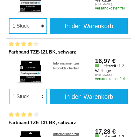
Werktage
(inkl. MwSt.)
versandkostenfrei
In den Warenkorb
Farbband TZE-121 BK, schwarz
16,97 €
Informationen zur
Lieferzeit : 1-2
Produktsicherheit
Werktage
(inkl. MwSt.)
versandkostenfrei
In den Warenkorb
Farbband TZE-131 BK, schwarz
17,23 €
Informationen zur
Lieferzeit : 1-2