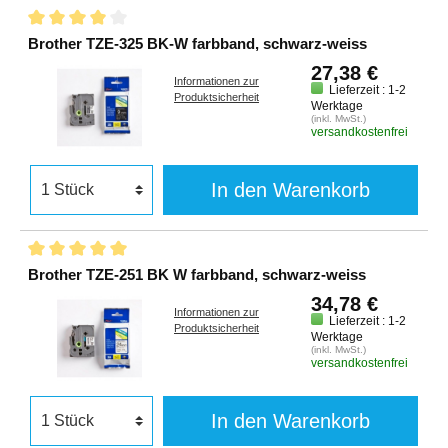
Brother TZE-325 BK-W farbband, schwarz-weiss
27,38 €
Informationen zur
Lieferzeit : 1-2
Produktsicherheit
Werktage
(inkl. MwSt.)
versandkostenfrei
In den Warenkorb
Brother TZE-251 BK W farbband, schwarz-weiss
34,78 €
Informationen zur
Lieferzeit : 1-2
Produktsicherheit
Werktage
(inkl. MwSt.)
versandkostenfrei
In den Warenkorb