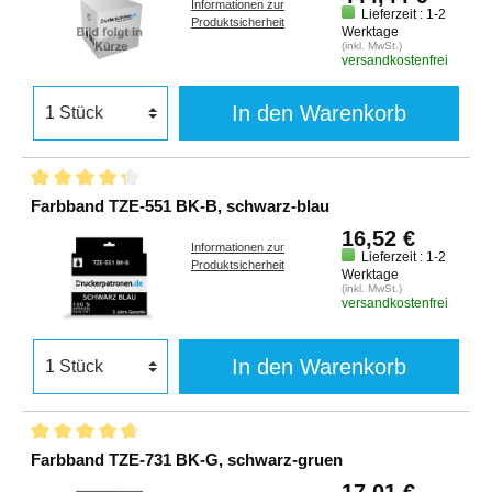
Informationen zur
Lieferzeit : 1-2
Produktsicherheit
Werktage
(inkl. MwSt.)
versandkostenfrei
In den Warenkorb
Farbband TZE-551 BK-B, schwarz-blau
16,52 €
Informationen zur
Lieferzeit : 1-2
Produktsicherheit
Werktage
(inkl. MwSt.)
versandkostenfrei
In den Warenkorb
Farbband TZE-731 BK-G, schwarz-gruen
17,01 €