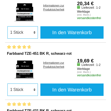
20,34 €
Informationen zur
Lieferzeit : 1-2
Produktsicherheit
Werktage
(inkl. MwSt.)
versandkostenfrei
In den Warenkorb
Farbband TZE-451 BK R, schwarz-rot
19,69 €
Informationen zur
Lieferzeit : 1-2
Produktsicherheit
Werktage
(inkl. MwSt.)
versandkostenfrei
In den Warenkorb
Farbband TZE-431 BK R, schwarz-rot