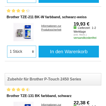
Brother TZE-211 BK-W farbband, schwarz-weiss
19,93 €
Informationen zur
Lieferzeit : 1-2
Produktsicherheit
Werktage
(inkl. MwSt.)
versandkostenfrei
In den Warenkorb
Zubehör für Brother P-Touch 2450 Series
Brother TZE-131 BK farbband, schwarz
22,38 €
Informationen zur