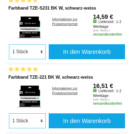
Farbband TZE-S231 BK W, schwarz-weiss
14,59 €
Informationen zur
Lieferzeit : 1-2
Produktsicherheit
Werktage
(inkl. MwSt.)
versandkostenfrei
In den Warenkorb
Farbband TZE-221 BK W, schwarz-weiss
16,51 €
Informationen zur
Lieferzeit : 1-2
Produktsicherheit
Werktage
(inkl. MwSt.)
versandkostenfrei
In den Warenkorb