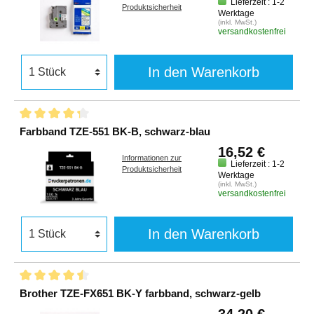
Lieferzeit : 1-2
Produktsicherheit
Werktage
(inkl. MwSt.)
versandkostenfrei
In den Warenkorb
Farbband TZE-551 BK-B, schwarz-blau
16,52 €
Informationen zur
Lieferzeit : 1-2
Produktsicherheit
Werktage
(inkl. MwSt.)
versandkostenfrei
In den Warenkorb
Brother TZE-FX651 BK-Y farbband, schwarz-gelb
34,20 €