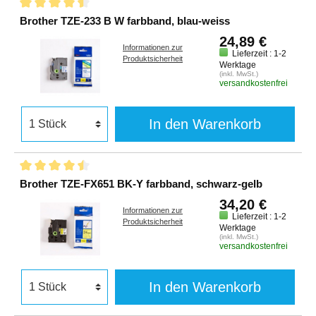
Brother TZE-233 B W farbband, blau-weiss
24,89 €
Informationen zur
Lieferzeit : 1-2
Produktsicherheit
Werktage
(inkl. MwSt.)
versandkostenfrei
In den Warenkorb
Brother TZE-FX651 BK-Y farbband, schwarz-gelb
34,20 €
Informationen zur
Lieferzeit : 1-2
Produktsicherheit
Werktage
(inkl. MwSt.)
versandkostenfrei
In den Warenkorb