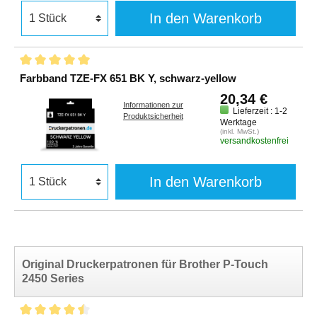
In den Warenkorb
Farbband TZE-FX 651 BK Y, schwarz-yellow
20,34 €
Informationen zur
Lieferzeit : 1-2
Produktsicherheit
Werktage
(inkl. MwSt.)
versandkostenfrei
In den Warenkorb
Original Druckerpatronen für Brother P-Touch
2450 Series