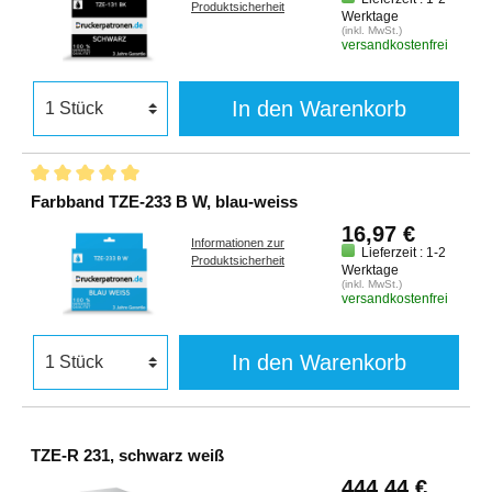
Produktsicherheit
Werktage
(inkl. MwSt.)
versandkostenfrei
In den Warenkorb
Farbband TZE-233 B W, blau-weiss
16,97 €
Informationen zur
Lieferzeit : 1-2
Produktsicherheit
Werktage
(inkl. MwSt.)
versandkostenfrei
In den Warenkorb
TZE-R 231, schwarz weiß
444,44 €