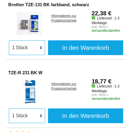
Brother TZE-131 BK farbband, schwarz
22,38 €
Informationen zur
Lieferzeit : 1-2
Produktsicherheit
Werktage
(inkl. MwSt.)
versandkostenfrei
In den Warenkorb
TZE-R 231 BK W
18,77 €
Informationen zur
Lieferzeit : 1-2
Produktsicherheit
Werktage
(inkl. MwSt.)
versandkostenfrei
In den Warenkorb