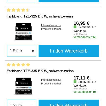
Farbband TZE-325 BK W, schwarz-weiss
16,95 €
Informationen zur
Lieferzeit : 1-2
Produktsicherheit
Werktage
(inkl. MwSt.)
versandkostenfrei
In den Warenkorb
Farbband TZE-335 BK W, schwarz-weiss
17,11 €
Informationen zur
Lieferzeit : 1-2
Produktsicherheit
Werktage
(inkl. MwSt.)
versandkostenfrei
In den Warenkorb