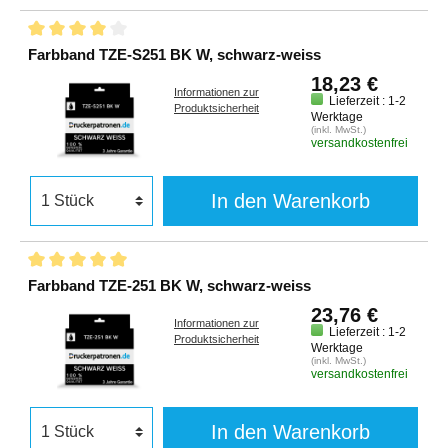
Farbband TZE-S251 BK W, schwarz-weiss
18,23 €
Informationen zur
Lieferzeit : 1-2
Produktsicherheit
Werktage
(inkl. MwSt.)
versandkostenfrei
In den Warenkorb
Farbband TZE-251 BK W, schwarz-weiss
23,76 €
Informationen zur
Lieferzeit : 1-2
Produktsicherheit
Werktage
(inkl. MwSt.)
versandkostenfrei
In den Warenkorb