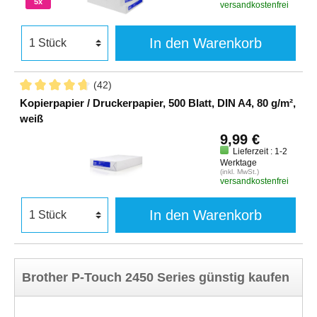
5x
versandkostenfrei
In den Warenkorb
(42)
Kopierpapier / Druckerpapier, 500 Blatt, DIN A4, 80 g/m²,
weiß
9,99 €
Lieferzeit : 1-2
Werktage
(inkl. MwSt.)
versandkostenfrei
In den Warenkorb
Brother P-Touch 2450 Series günstig kaufen