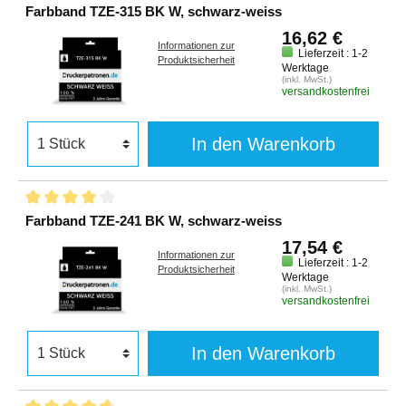
Farbband TZE-315 BK W, schwarz-weiss
16,62 €
Informationen zur
Lieferzeit : 1-2
Produktsicherheit
Werktage
(inkl. MwSt.)
versandkostenfrei
In den Warenkorb
Farbband TZE-241 BK W, schwarz-weiss
17,54 €
Informationen zur
Lieferzeit : 1-2
Produktsicherheit
Werktage
(inkl. MwSt.)
versandkostenfrei
In den Warenkorb