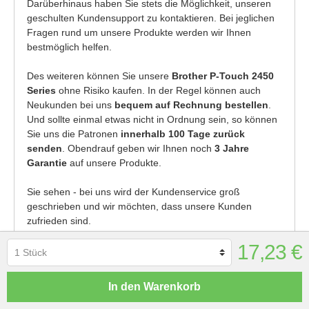
Darüberhinaus haben Sie stets die Möglichkeit, unseren
geschulten Kundensupport zu kontaktieren. Bei jeglichen
Fragen rund um unsere Produkte werden wir Ihnen
bestmöglich helfen.
Des weiteren können Sie unsere
Brother P-Touch 2450
Series
ohne Risiko kaufen. In der Regel können auch
Neukunden bei uns
bequem auf Rechnung bestellen
.
Und sollte einmal etwas nicht in Ordnung sein, so können
Sie uns die Patronen
innerhalb 100 Tage zurück
senden
. Obendrauf geben wir Ihnen noch
3 Jahre
Garantie
auf unsere Produkte.
Sie sehen - bei uns wird der Kundenservice groß
geschrieben und wir möchten, dass unsere Kunden
zufrieden sind.
17,23 €
Kaufen Sie Ihre Brother P-Touch 2450 Series - ob
original oder kompatibel - bei Druckerpatronen.de
In den Warenkorb