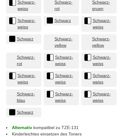
Schwarz-
Schwarz-
Schwarz-
weiss
rot
gruen
Schwarz-
Schwarz
Schwarz-
weiss
weiss
Schwarz
Schwarz-
Schwarz-
yellow
yellow
Schwarz-
Schwarz-
Schwarz-
rot
weiss
weiss
Schwarz-
Schwarz-
Schwarz-
weiss
weiss
weiss
Schwarz-
Schwarz-
Schwarz-
blau
weiss
weiss
Schwarz
Alternativ
kompatibel zu TZE-131
Kinderleichtes einsetzen des Toners