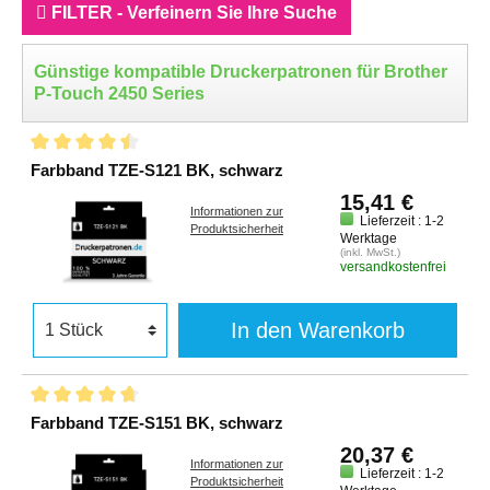
FILTER - Verfeinern Sie Ihre Suche
Günstige kompatible Druckerpatronen für Brother
P-Touch 2450 Series
Farbband TZE-S121 BK, schwarz
15,41 €
Informationen zur
Lieferzeit : 1-2
Produktsicherheit
Werktage
(inkl. MwSt.)
versandkostenfrei
In den Warenkorb
Farbband TZE-S151 BK, schwarz
20,37 €
Informationen zur
Lieferzeit : 1-2
Produktsicherheit