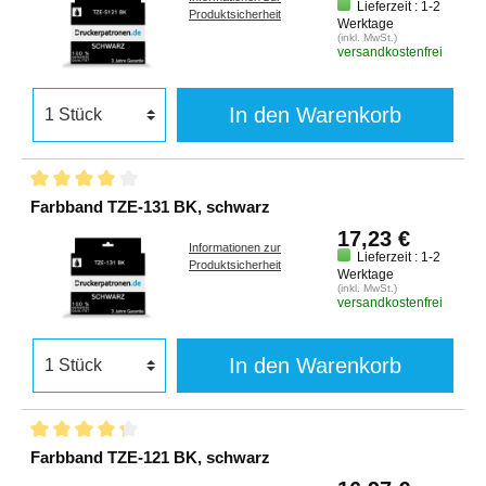
Lieferzeit : 1-2
Produktsicherheit
Werktage
(inkl. MwSt.)
versandkostenfrei
In den Warenkorb
Farbband TZE-131 BK, schwarz
17,23 €
Informationen zur
Lieferzeit : 1-2
Produktsicherheit
Werktage
(inkl. MwSt.)
versandkostenfrei
In den Warenkorb
Farbband TZE-121 BK, schwarz