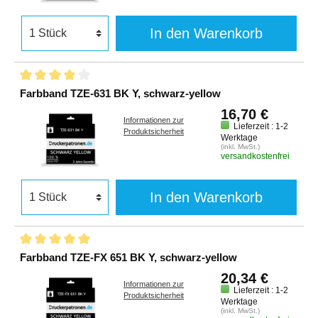
In den Warenkorb
Farbband TZE-631 BK Y, schwarz-yellow
16,70 €
Informationen zur
Lieferzeit : 1-2
Produktsicherheit
Werktage
(inkl. MwSt.)
versandkostenfrei
In den Warenkorb
Farbband TZE-FX 651 BK Y, schwarz-yellow
20,34 €
Informationen zur
Lieferzeit : 1-2
Produktsicherheit
Werktage
(inkl. MwSt.)