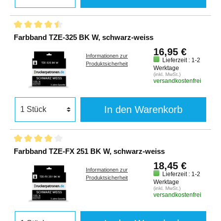
Farbband TZE-325 BK W, schwarz-weiss
16,95 €
Informationen zur
Lieferzeit : 1-2
Produktsicherheit
Werktage
(inkl. MwSt.)
versandkostenfrei
In den Warenkorb
Farbband TZE-FX 251 BK W, schwarz-weiss
18,45 €
Informationen zur
Lieferzeit : 1-2
Produktsicherheit
Werktage
(inkl. MwSt.)
versandkostenfrei