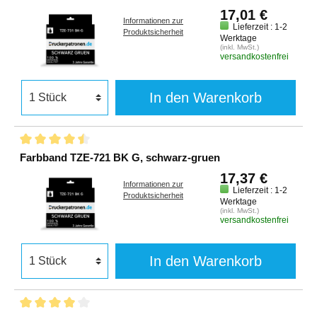
17,01 €
Informationen zur
Lieferzeit : 1-2
Produktsicherheit
Werktage
(inkl. MwSt.)
versandkostenfrei
In den Warenkorb
Farbband TZE-721 BK G, schwarz-gruen
17,37 €
Informationen zur
Lieferzeit : 1-2
Produktsicherheit
Werktage
(inkl. MwSt.)
versandkostenfrei
In den Warenkorb