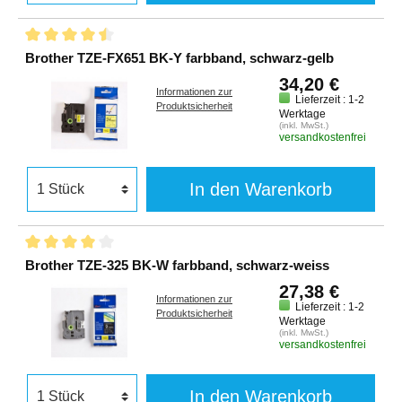
Brother TZE-FX651 BK-Y farbband, schwarz-gelb
34,20 €
Informationen zur
Lieferzeit : 1-2
Produktsicherheit
Werktage
(inkl. MwSt.)
versandkostenfrei
In den Warenkorb
Brother TZE-325 BK-W farbband, schwarz-weiss
27,38 €
Informationen zur
Lieferzeit : 1-2
Produktsicherheit
Werktage
(inkl. MwSt.)
versandkostenfrei
In den Warenkorb