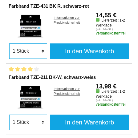
Farbband TZE-431 BK R, schwarz-rot
14,55 €
Informationen zur
Lieferzeit : 1-2
Produktsicherheit
Werktage
(inkl. MwSt.)
versandkostenfrei
In den Warenkorb
Farbband TZE-211 BK-W, schwarz-weiss
13,98 €
Informationen zur
Lieferzeit : 1-2
Produktsicherheit
Werktage
(inkl. MwSt.)
versandkostenfrei
In den Warenkorb