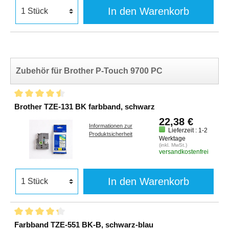
In den Warenkorb
Zubehör für Brother P-Touch 9700 PC
Brother TZE-131 BK farbband, schwarz
22,38 €
Informationen zur
Lieferzeit : 1-2
Produktsicherheit
Werktage
(inkl. MwSt.)
versandkostenfrei
In den Warenkorb
Farbband TZE-551 BK-B, schwarz-blau