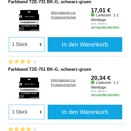
Farbband TZE-731 BK-G, schwarz-gruen
17,01 €
Informationen zur
Lieferzeit : 1-2
Produktsicherheit
Werktage
(inkl. MwSt.)
versandkostenfrei
In den Warenkorb
Farbband TZE-751 BK-G, schwarz-gruen
20,34 €
Informationen zur
Lieferzeit : 1-2
Produktsicherheit
Werktage
(inkl. MwSt.)
versandkostenfrei
In den Warenkorb