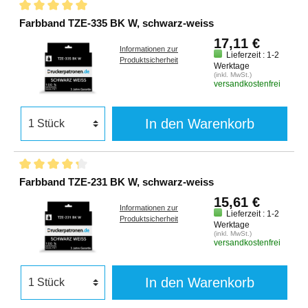
Farbband TZE-335 BK W, schwarz-weiss
17,11 €
Informationen zur
Lieferzeit : 1-2
Produktsicherheit
Werktage
(inkl. MwSt.)
versandkostenfrei
In den Warenkorb
Farbband TZE-231 BK W, schwarz-weiss
15,61 €
Informationen zur
Lieferzeit : 1-2
Produktsicherheit
Werktage
(inkl. MwSt.)
versandkostenfrei
In den Warenkorb