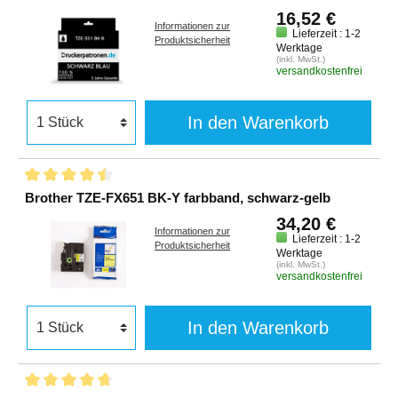
16,52 €
Informationen zur
Lieferzeit : 1-2
Produktsicherheit
Werktage
(inkl. MwSt.)
versandkostenfrei
In den Warenkorb
Brother TZE-FX651 BK-Y farbband, schwarz-gelb
34,20 €
Informationen zur
Lieferzeit : 1-2
Produktsicherheit
Werktage
(inkl. MwSt.)
versandkostenfrei
In den Warenkorb