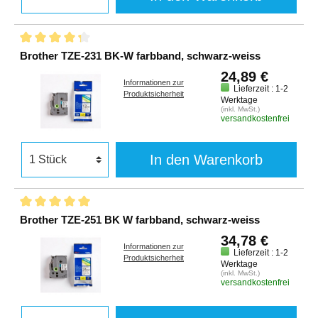
Brother TZE-231 BK-W farbband, schwarz-weiss
24,89 €
Informationen zur
Lieferzeit : 1-2
Produktsicherheit
Werktage
(inkl. MwSt.)
versandkostenfrei
In den Warenkorb
Brother TZE-251 BK W farbband, schwarz-weiss
34,78 €
Informationen zur
Lieferzeit : 1-2
Produktsicherheit
Werktage
(inkl. MwSt.)
versandkostenfrei