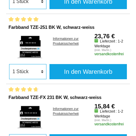
In den Warenkorb
Farbband TZE-251 BK W, schwarz-weiss
23,76 €
Informationen zur
Lieferzeit : 1-2
Produktsicherheit
Werktage
(inkl. MwSt.)
versandkostenfrei
In den Warenkorb
Farbband TZE-FX 231 BK W, schwarz-weiss
15,84 €
Informationen zur
Lieferzeit : 1-2
Produktsicherheit
Werktage
(inkl. MwSt.)
versandkostenfrei