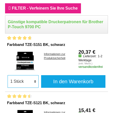
FILTER - Verfeinern Sie Ihre Suche
Günstige kompatible Druckerpatronen für Brother
P-Touch 9700 PC
Farbband TZE-S151 BK, schwarz
20,37 €
Informationen zur
Lieferzeit : 1-2
Produktsicherheit
Werktage
(inkl. MwSt.)
versandkostenfrei
In den Warenkorb
Farbband TZE-S121 BK, schwarz
15,41 €
Informationen zur