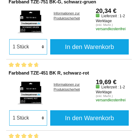
Farbband TZE-751 BK-G, schwarz-gruen
20,34 €
Informationen zur
Lieferzeit : 1-2
Produktsicherheit
Werktage
(inkl. MwSt.)
versandkostenfrei
In den Warenkorb
Farbband TZE-451 BK R, schwarz-rot
19,69 €
Informationen zur
Lieferzeit : 1-2
Produktsicherheit
Werktage
(inkl. MwSt.)
versandkostenfrei
In den Warenkorb