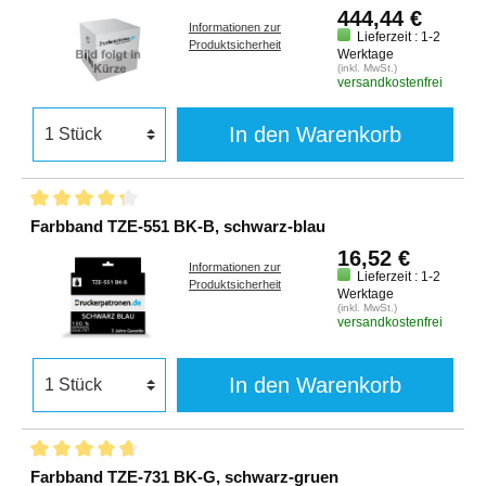
444,44 €
Informationen zur
Lieferzeit : 1-2
Produktsicherheit
Werktage
(inkl. MwSt.)
versandkostenfrei
In den Warenkorb
Farbband TZE-551 BK-B, schwarz-blau
16,52 €
Informationen zur
Lieferzeit : 1-2
Produktsicherheit
Werktage
(inkl. MwSt.)
versandkostenfrei
In den Warenkorb
Farbband TZE-731 BK-G, schwarz-gruen