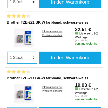
In den Warenkorb
Brother TZE-221 BK W farbband, schwarz-weiss
22,51 €
Informationen zur
Lieferzeit : 1-2
Produktsicherheit
Werktage
(inkl. MwSt.)
versandkostenfrei
In den Warenkorb
Brother TZE-211 BK-W farbband, schwarz-weiss
19,93 €
Informationen zur
Lieferzeit : 1-2
Produktsicherheit
Werktage
(inkl. MwSt.)
versandkostenfrei