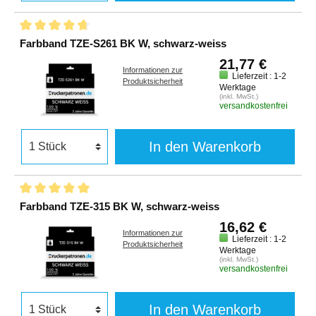
Farbband TZE-S261 BK W, schwarz-weiss
21,77 €
Informationen zur
Lieferzeit : 1-2
Produktsicherheit
Werktage
(inkl. MwSt.)
versandkostenfrei
In den Warenkorb
Farbband TZE-315 BK W, schwarz-weiss
16,62 €
Informationen zur
Lieferzeit : 1-2
Produktsicherheit
Werktage
(inkl. MwSt.)
versandkostenfrei
In den Warenkorb