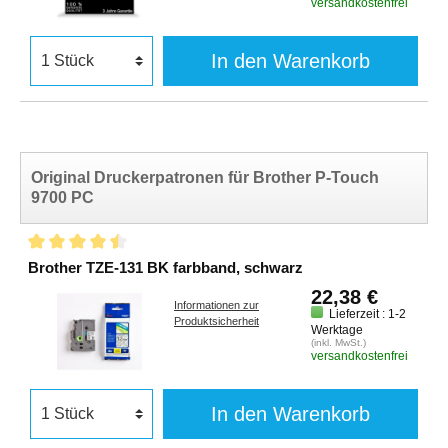
versandkostenfrei
In den Warenkorb
Original Druckerpatronen für Brother P-Touch
9700 PC
Brother TZE-131 BK farbband, schwarz
22,38 €
Informationen zur
Lieferzeit : 1-2
Produktsicherheit
Werktage
(inkl. MwSt.)
versandkostenfrei
In den Warenkorb