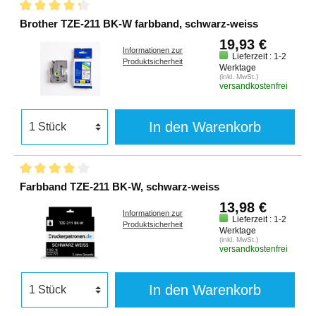
Brother TZE-211 BK-W farbband, schwarz-weiss
19,93 €
Informationen zur
Lieferzeit : 1-2
Produktsicherheit
Werktage
(inkl. MwSt.)
versandkostenfrei
In den Warenkorb
Farbband TZE-211 BK-W, schwarz-weiss
13,98 €
Informationen zur
Lieferzeit : 1-2
Produktsicherheit
Werktage
(inkl. MwSt.)
versandkostenfrei
In den Warenkorb