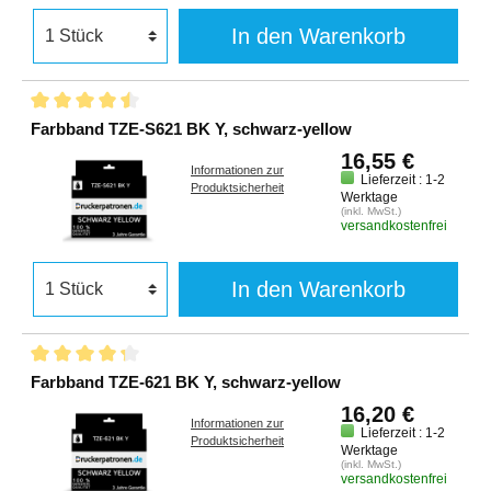
In den Warenkorb
Farbband TZE-S621 BK Y, schwarz-yellow
16,55 €
Informationen zur
Lieferzeit : 1-2
Produktsicherheit
Werktage
(inkl. MwSt.)
versandkostenfrei
In den Warenkorb
Farbband TZE-621 BK Y, schwarz-yellow
16,20 €
Informationen zur
Lieferzeit : 1-2
Produktsicherheit
Werktage
(inkl. MwSt.)
versandkostenfrei