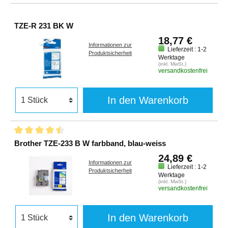
TZE-R 231 BK W
18,77 €
Informationen zur
Lieferzeit : 1-2
Produktsicherheit
Werktage
(inkl. MwSt.)
versandkostenfrei
In den Warenkorb
Brother TZE-233 B W farbband, blau-weiss
24,89 €
Informationen zur
Lieferzeit : 1-2
Produktsicherheit
Werktage
(inkl. MwSt.)
versandkostenfrei
In den Warenkorb