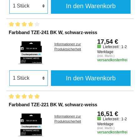
In den Warenkorb
Farbband TZE-241 BK W, schwarz-weiss
17,54 €
Informationen zur
Lieferzeit : 1-2
Produktsicherheit
Werktage
(inkl. MwSt.)
versandkostenfrei
In den Warenkorb
Farbband TZE-221 BK W, schwarz-weiss
16,51 €
Informationen zur
Lieferzeit : 1-2
Produktsicherheit
Werktage
(inkl. MwSt.)
versandkostenfrei