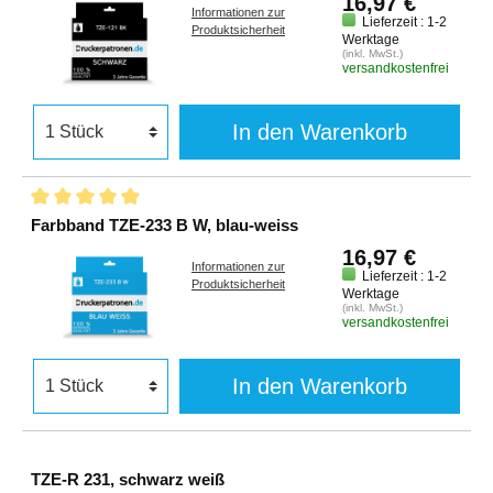
16,97 €
Informationen zur
Lieferzeit : 1-2
Produktsicherheit
Werktage
(inkl. MwSt.)
versandkostenfrei
In den Warenkorb
Farbband TZE-233 B W, blau-weiss
16,97 €
Informationen zur
Lieferzeit : 1-2
Produktsicherheit
Werktage
(inkl. MwSt.)
versandkostenfrei
In den Warenkorb
TZE-R 231, schwarz weiß