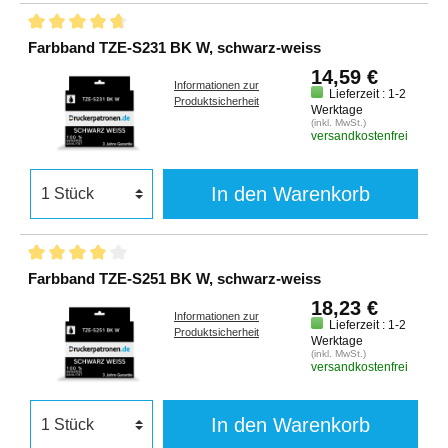
Farbband TZE-S231 BK W, schwarz-weiss
14,59 €
Informationen zur
Lieferzeit : 1-2
Produktsicherheit
Werktage
(inkl. MwSt.)
versandkostenfrei
In den Warenkorb
Farbband TZE-S251 BK W, schwarz-weiss
18,23 €
Informationen zur
Lieferzeit : 1-2
Produktsicherheit
Werktage
(inkl. MwSt.)
versandkostenfrei
In den Warenkorb