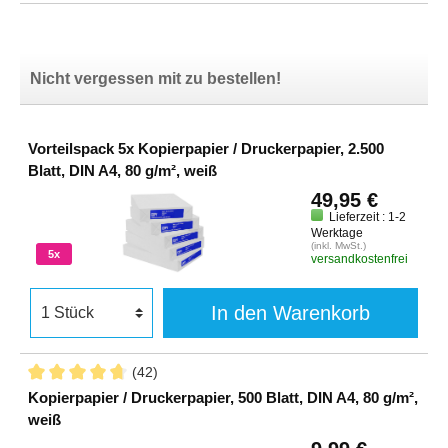
Nicht vergessen mit zu bestellen!
Vorteilspack 5x Kopierpapier / Druckerpapier, 2.500
Blatt, DIN A4, 80 g/m², weiß
49,95 €
Lieferzeit : 1-2
Werktage
(inkl. MwSt.)
5x
versandkostenfrei
In den Warenkorb
(42)
Kopierpapier / Druckerpapier, 500 Blatt, DIN A4, 80 g/m²,
weiß