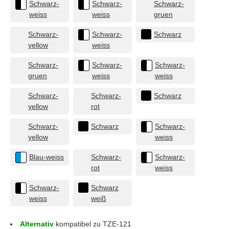
Schwarz-
Schwarz-
Schwarz-
weiss
weiss
gruen
Schwarz-
Schwarz-
Schwarz
yellow
weiss
Schwarz-
Schwarz-
Schwarz-
gruen
weiss
weiss
Schwarz-
Schwarz-
Schwarz
yellow
rot
Schwarz-
Schwarz
Schwarz-
yellow
weiss
Blau-weiss
Schwarz-
Schwarz-
rot
weiss
Schwarz-
Schwarz
weiss
weiß
Alternativ
kompatibel zu TZE-121