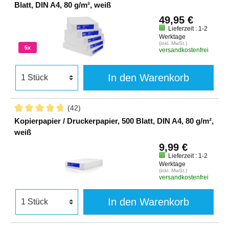
Blatt, DIN A4, 80 g/m², weiß
49,95 €
Lieferzeit : 1-2
Werktage
(inkl. MwSt.)
5x
versandkostenfrei
In den Warenkorb
(42)
Kopierpapier / Druckerpapier, 500 Blatt, DIN A4, 80 g/m²,
weiß
9,99 €
Lieferzeit : 1-2
Werktage
(inkl. MwSt.)
versandkostenfrei
In den Warenkorb