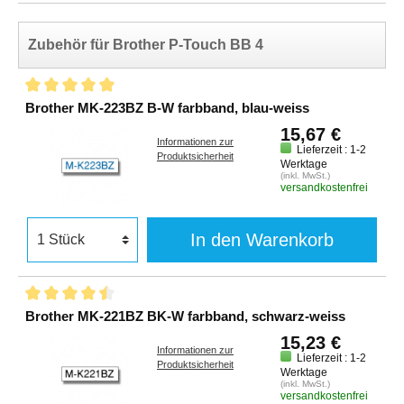
Zubehör für Brother P-Touch BB 4
Brother MK-223BZ B-W farbband, blau-weiss
15,67 €
Informationen zur
Lieferzeit : 1-2
Produktsicherheit
Werktage
(inkl. MwSt.)
versandkostenfrei
In den Warenkorb
Brother MK-221BZ BK-W farbband, schwarz-weiss
15,23 €
Informationen zur
Lieferzeit : 1-2
Produktsicherheit
Werktage
(inkl. MwSt.)
versandkostenfrei