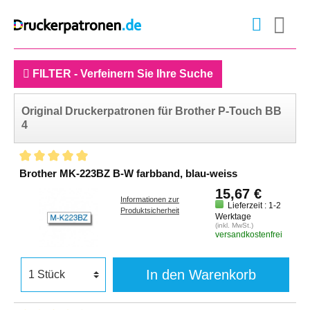
FILTER - Verfeinern Sie Ihre Suche
Original Druckerpatronen für Brother P-Touch BB
4
Brother MK-223BZ B-W farbband, blau-weiss
15,67 €
Informationen zur
Lieferzeit : 1-2
Produktsicherheit
Werktage
(inkl. MwSt.)
versandkostenfrei
In den Warenkorb