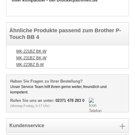
oder kompatibel - bei Druckerpatronen.de
Ähnliche Produkte passend zum Brother P-
Touch BB 4
MK-221BZ BK-W
MK-231BZ BK-W
MK-223BZ B-W
Haben Sie Fragen zu Ihrer Bestellung?
Unser Service Team hilft Ihnen gerne weiter, freundlich und
kompetent.
Rufen Sie uns an unter:
02371 478 283 0
(Montag-Freitag, 9-17 Uhr)
Kundenservice