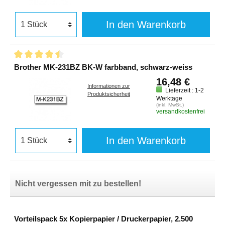
In den Warenkorb
Brother MK-231BZ BK-W farbband, schwarz-weiss
16,48 €
Informationen zur
Lieferzeit : 1-2
Produktsicherheit
Werktage
(inkl. MwSt.)
versandkostenfrei
In den Warenkorb
Nicht vergessen mit zu bestellen!
Vorteilspack 5x Kopierpapier / Druckerpapier, 2.500