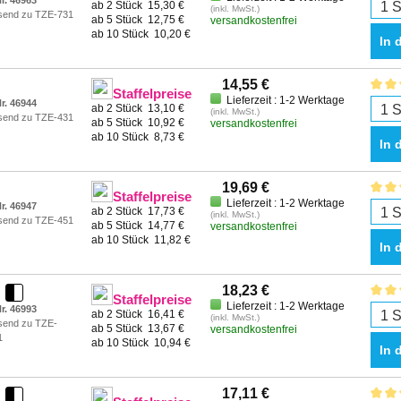
r. 46963
ab 2 Stück
15,30 €
(inkl. MwSt.)
send zu TZE-731
ab 5 Stück
12,75 €
versandkostenfrei
ab 10 Stück
10,20 €
In 
14,55 €
Staffelpreise
Lieferzeit : 1-2 Werktage
r. 46944
ab 2 Stück
13,10 €
(inkl. MwSt.)
send zu TZE-431
ab 5 Stück
10,92 €
versandkostenfrei
ab 10 Stück
8,73 €
In 
19,69 €
Staffelpreise
Lieferzeit : 1-2 Werktage
r. 46947
ab 2 Stück
17,73 €
(inkl. MwSt.)
send zu TZE-451
ab 5 Stück
14,77 €
versandkostenfrei
ab 10 Stück
11,82 €
In 
18,23 €
Staffelpreise
Lieferzeit : 1-2 Werktage
r. 46993
ab 2 Stück
16,41 €
(inkl. MwSt.)
send zu TZE-
ab 5 Stück
13,67 €
versandkostenfrei
1
ab 10 Stück
10,94 €
In 
17,11 €