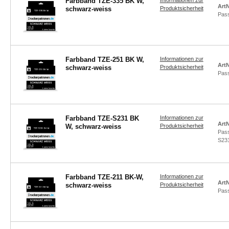
Farbband TZE-335 BK W,
Informationen zur
ArtN
schwarz-weiss
Produktsicherheit
Pas
Farbband TZE-251 BK W,
Informationen zur
ArtN
schwarz-weiss
Produktsicherheit
Pas
Farbband TZE-S231 BK
Informationen zur
ArtN
W, schwarz-weiss
Produktsicherheit
Pas
S23
Farbband TZE-211 BK-W,
Informationen zur
ArtN
schwarz-weiss
Produktsicherheit
Pas