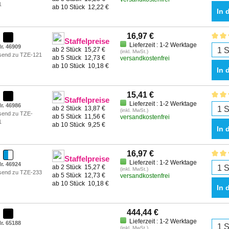
1
ab 10 Stück
12,22 €
In 
16,97 €
Staffelpreise
Lieferzeit : 1-2 Werktage
r. 46909
ab 2 Stück
15,27 €
(inkl. MwSt.)
send zu TZE-121
ab 5 Stück
12,73 €
versandkostenfrei
ab 10 Stück
10,18 €
In 
15,41 €
Staffelpreise
Lieferzeit : 1-2 Werktage
r. 46986
ab 2 Stück
13,87 €
(inkl. MwSt.)
send zu TZE-
ab 5 Stück
11,56 €
versandkostenfrei
1
ab 10 Stück
9,25 €
In 
16,97 €
Staffelpreise
Lieferzeit : 1-2 Werktage
r. 46924
ab 2 Stück
15,27 €
(inkl. MwSt.)
send zu TZE-233
ab 5 Stück
12,73 €
versandkostenfrei
ab 10 Stück
10,18 €
In 
444,44 €
Lieferzeit : 1-2 Werktage
r. 65188
(inkl. MwSt.)