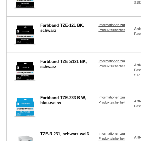
S15
Farbband TZE-121 BK,
Informationen zur
ArtN
schwarz
Produktsicherheit
Pas
Farbband TZE-S121 BK,
Informationen zur
ArtN
schwarz
Produktsicherheit
Pas
S12
Farbband TZE-233 B W,
Informationen zur
ArtN
blau-weiss
Produktsicherheit
Pas
TZE-R 231, schwarz weiß
Informationen zur
ArtN
Produktsicherheit