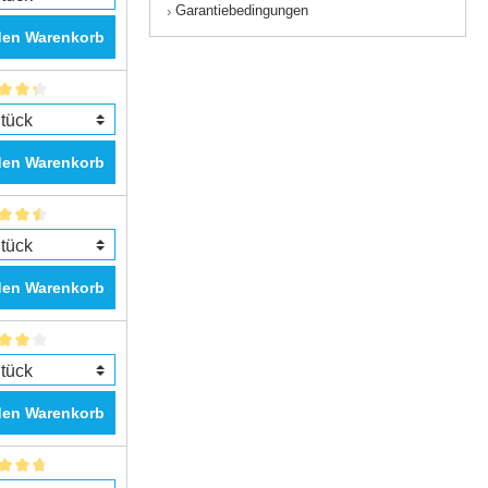
Garantiebedingungen
›
den Warenkorb
den Warenkorb
den Warenkorb
den Warenkorb