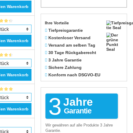
den Warenkorb
Ihre Vorteile
Tiefpreisgarantie
Kostenloser Versand
den Warenkorb
Versand am selben Tag
30 Tage Rückgaberecht
3 Jahre Garantie
Sichere Zahlung
den Warenkorb
Konform nach DSGVO-EU
3
Jahre
den Warenkorb
Garantie
Wir gewähren auf alle Produkte 3 Jahre
Garantie.