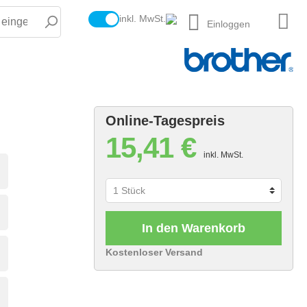
inkl. MwSt.
Einloggen
Online-Tagespreis
15,41 €
inkl. MwSt.
In den Warenkorb
Kostenloser Versand