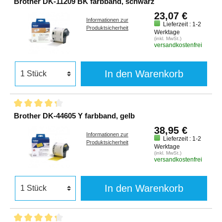
Brother DK-11209 BK farbband, schwarz
23,07 €
Informationen zur
Lieferzeit : 1-2
Produktsicherheit
Werktage
(inkl. MwSt.)
versandkostenfrei
In den Warenkorb
Brother DK-44605 Y farbband, gelb
38,95 €
Informationen zur
Lieferzeit : 1-2
Produktsicherheit
Werktage
(inkl. MwSt.)
versandkostenfrei
In den Warenkorb