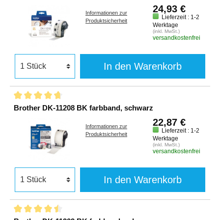
24,93 €
Informationen zur
Lieferzeit : 1-2
Produktsicherheit
Werktage
(inkl. MwSt.)
versandkostenfrei
In den Warenkorb
Brother DK-11208 BK farbband, schwarz
22,87 €
Informationen zur
Lieferzeit : 1-2
Produktsicherheit
Werktage
(inkl. MwSt.)
versandkostenfrei
In den Warenkorb