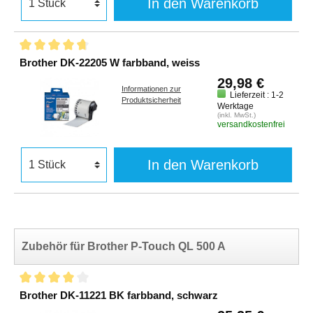
In den Warenkorb
Brother DK-22205 W farbband, weiss
29,98 €
Informationen zur
Lieferzeit : 1-2
Produktsicherheit
Werktage
(inkl. MwSt.)
versandkostenfrei
In den Warenkorb
Zubehör für Brother P-Touch QL 500 A
Brother DK-11221 BK farbband, schwarz