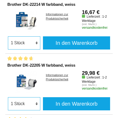
Brother DK-22214 W farbband, weiss
16,67 €
Informationen zur
Lieferzeit : 1-2
Produktsicherheit
Werktage
(inkl. MwSt.)
versandkostenfrei
In den Warenkorb
Brother DK-22205 W farbband, weiss
29,98 €
Informationen zur
Lieferzeit : 1-2
Produktsicherheit
Werktage
(inkl. MwSt.)
versandkostenfrei
In den Warenkorb