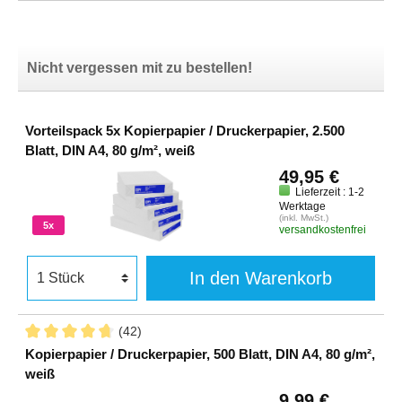
Nicht vergessen mit zu bestellen!
Vorteilspack 5x Kopierpapier / Druckerpapier, 2.500
Blatt, DIN A4, 80 g/m², weiß
49,95 €
Lieferzeit : 1-2
Werktage
(inkl. MwSt.)
5x
versandkostenfrei
In den Warenkorb
(42)
Kopierpapier / Druckerpapier, 500 Blatt, DIN A4, 80 g/m²,
weiß
9,99 €