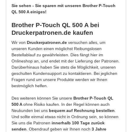
Sie sehen - Sie sparen mit unseren Brother P-Touch
QL 500 A einiges!
Brother P-Touch QL 500 A bei
Druckerpatronen.de kaufen
Wir von
Druckerpatronen.de
versuchen alles, um
unseren Kunden einen möglichst Reibungslosen
Bestellablauf zu gewährleisten. Dies fängt hier im
Onlineshop an, und endet mit der Lieferung der Patronen.
Darüberhinaus haben Sie stets die Möglichkeit, unseren
geschulten Kundensupport zu kontaktieren. Bei jeglichen
Fragen rund um unsere Produkte werden wir Ihnen
bestmöglich helfen.
Des weiteren können Sie unsere
Brother P-Touch QL
500 A
ohne Risiko kaufen. In der Regel können auch
Neukunden bei uns
bequem auf Rechnung bestellen
.
Und sollte einmal etwas nicht in Ordnung sein, so können
Sie uns die Patronen
innerhalb 100 Tage zurück
senden
. Obendrauf geben wir Ihnen noch
3 Jahre