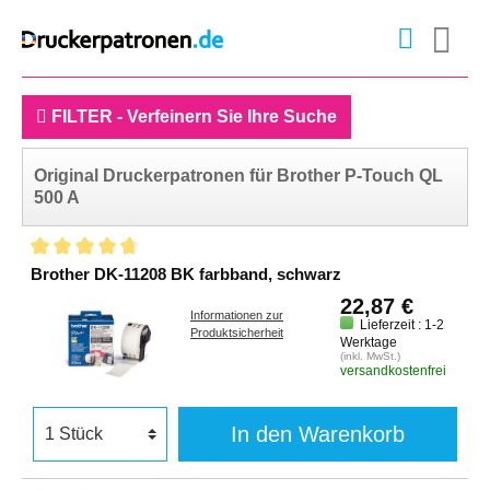
FILTER - Verfeinern Sie Ihre Suche
Original Druckerpatronen für Brother P-Touch QL
500 A
Brother DK-11208 BK farbband, schwarz
22,87 €
Informationen zur
Lieferzeit : 1-2
Produktsicherheit
Werktage
(inkl. MwSt.)
versandkostenfrei
In den Warenkorb