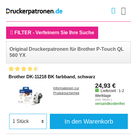
FILTER - Verfeinern Sie Ihre Suche
Original Druckerpatronen für Brother P-Touch QL
560 YX
Brother DK-11218 BK farbband, schwarz
24,93 €
Informationen zur
Lieferzeit : 1-2
Produktsicherheit
Werktage
(inkl. MwSt.)
versandkostenfrei
In den Warenkorb