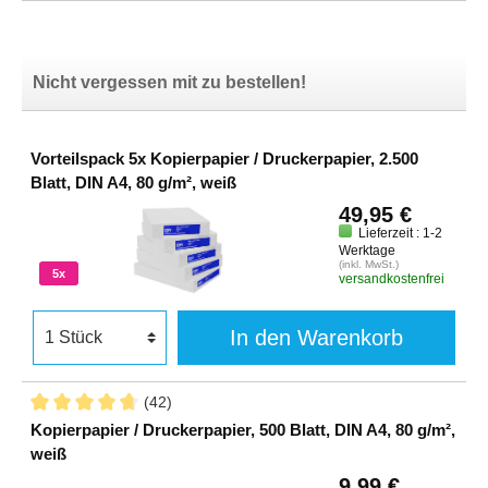
Nicht vergessen mit zu bestellen!
Vorteilspack 5x Kopierpapier / Druckerpapier, 2.500
Blatt, DIN A4, 80 g/m², weiß
49,95 €
Lieferzeit : 1-2
Werktage
(inkl. MwSt.)
5x
versandkostenfrei
In den Warenkorb
(42)
Kopierpapier / Druckerpapier, 500 Blatt, DIN A4, 80 g/m²,
weiß
9,99 €