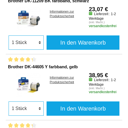
Brother DK-11209 BK farbband, schwarz
23,07 €
Informationen zur
Lieferzeit : 1-2
Produktsicherheit
Werktage
(inkl. MwSt.)
versandkostenfrei
In den Warenkorb
Brother DK-44605 Y farbband, gelb
38,95 €
Informationen zur
Lieferzeit : 1-2
Produktsicherheit
Werktage
(inkl. MwSt.)
versandkostenfrei
In den Warenkorb