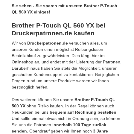
Sie sehen - Sie sparen mit unseren Brother P-Touch
QL 560 YX einiges!
Brother P-Touch QL 560 YX bei
Druckerpatronen.de kaufen
Wir von
Druckerpatronen.de
versuchen alles, um
unseren Kunden einen möglichst Reibungslosen
Bestellablauf zu gewährleisten. Dies fängt hier im
Onlineshop an, und endet mit der Lieferung der Patronen.
Darüberhinaus haben Sie stets die Möglichkeit, unseren
geschulten Kundensupport zu kontaktieren. Bei jeglichen
Fragen rund um unsere Produkte werden wir Ihnen
bestmöglich helfen.
Des weiteren können Sie unsere
Brother P-Touch QL
560 YX
ohne Risiko kaufen. In der Regel können auch
Neukunden bei uns
bequem auf Rechnung bestellen
.
Und sollte einmal etwas nicht in Ordnung sein, so können
Sie uns die Patronen
innerhalb 100 Tage zurück
senden
. Obendrauf geben wir Ihnen noch
3 Jahre