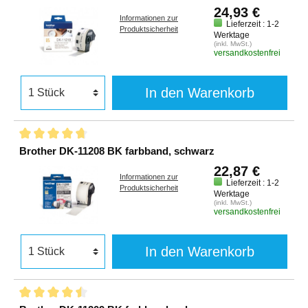
24,93 €
Informationen zur
Lieferzeit : 1-2
Produktsicherheit
Werktage
(inkl. MwSt.)
versandkostenfrei
In den Warenkorb
Brother DK-11208 BK farbband, schwarz
22,87 €
Informationen zur
Lieferzeit : 1-2
Produktsicherheit
Werktage
(inkl. MwSt.)
versandkostenfrei
In den Warenkorb