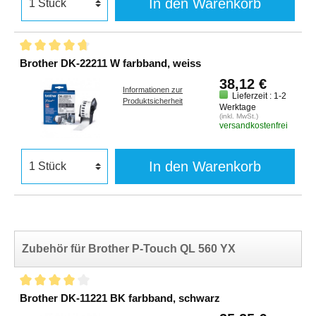
In den Warenkorb
Brother DK-22211 W farbband, weiss
38,12 €
Informationen zur
Lieferzeit : 1-2
Produktsicherheit
Werktage
(inkl. MwSt.)
versandkostenfrei
In den Warenkorb
Zubehör für Brother P-Touch QL 560 YX
Brother DK-11221 BK farbband, schwarz