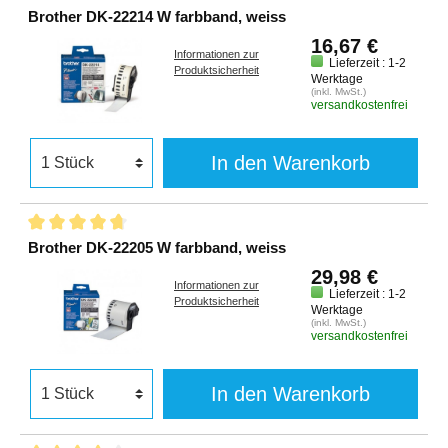
Brother DK-22214 W farbband, weiss
16,67 €
Informationen zur
Lieferzeit : 1-2
Produktsicherheit
Werktage
(inkl. MwSt.)
versandkostenfrei
In den Warenkorb
Brother DK-22205 W farbband, weiss
29,98 €
Informationen zur
Lieferzeit : 1-2
Produktsicherheit
Werktage
(inkl. MwSt.)
versandkostenfrei
In den Warenkorb