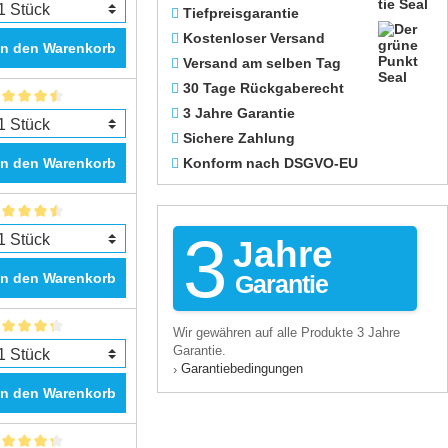
Tiefpreisgarantie
Kostenloser Versand
In den Warenkorb
Versand am selben Tag
30 Tage Rückgaberecht
3 Jahre Garantie
Sichere Zahlung
In den Warenkorb
Konform nach DSGVO-EU
3
Jahre
In den Warenkorb
Garantie
Wir gewähren auf alle Produkte 3 Jahre
Garantie.
Garantiebedingungen
›
In den Warenkorb