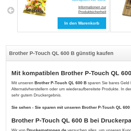
Informationen zur
Produktsicherheit
Brother P-Touch QL 600 B günstig kaufen
Mit kompatiblen Brother P-Touch QL 60
Mit unseren
Brother P-Touch QL 600 B
sparen Sie bares Geld
Alternativherstellern oder um wiederaufbereitete Produkte. In d
sehr gutem Druckergebnis.
Sie sehen - Sie sparen mit unseren Brother P-Touch QL 600 
Brother P-Touch QL 600 B bei Druckerp
Wir von
Druckerpatronen.de
versuchen alles, um unseren Kunde