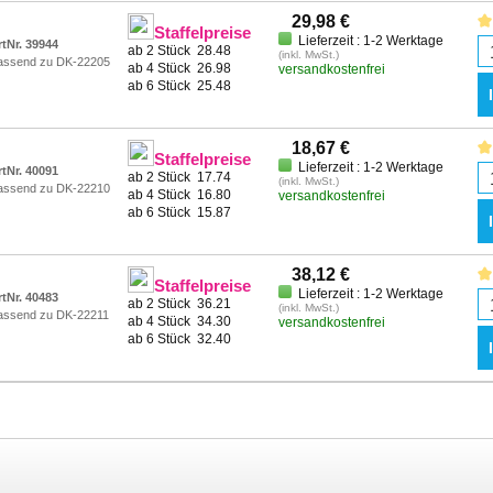
29,98 €
Staffelpreise
Lieferzeit : 1-2 Werktage
rtNr. 39944
ab 2 Stück
28.48
(inkl. MwSt.)
assend zu DK-22205
ab 4 Stück
26.98
versandkostenfrei
ab 6 Stück
25.48
18,67 €
Staffelpreise
Lieferzeit : 1-2 Werktage
rtNr. 40091
ab 2 Stück
17.74
(inkl. MwSt.)
assend zu DK-22210
ab 4 Stück
16.80
versandkostenfrei
ab 6 Stück
15.87
38,12 €
Staffelpreise
Lieferzeit : 1-2 Werktage
rtNr. 40483
ab 2 Stück
36.21
(inkl. MwSt.)
assend zu DK-22211
ab 4 Stück
34.30
versandkostenfrei
ab 6 Stück
32.40