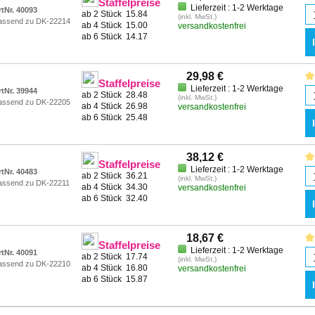
Staffelpreise
Lieferzeit : 1-2 Werktage
rtNr. 40093
ab 2 Stück
15.84
(inkl. MwSt.)
assend zu DK-22214
ab 4 Stück
15.00
versandkostenfrei
ab 6 Stück
14.17
29,98 €
Staffelpreise
Lieferzeit : 1-2 Werktage
rtNr. 39944
ab 2 Stück
28.48
(inkl. MwSt.)
assend zu DK-22205
ab 4 Stück
26.98
versandkostenfrei
ab 6 Stück
25.48
38,12 €
Staffelpreise
Lieferzeit : 1-2 Werktage
rtNr. 40483
ab 2 Stück
36.21
(inkl. MwSt.)
assend zu DK-22211
ab 4 Stück
34.30
versandkostenfrei
ab 6 Stück
32.40
18,67 €
Staffelpreise
Lieferzeit : 1-2 Werktage
rtNr. 40091
ab 2 Stück
17.74
(inkl. MwSt.)
assend zu DK-22210
ab 4 Stück
16.80
versandkostenfrei
ab 6 Stück
15.87