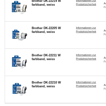
Brother DK-22214 W
Informationen zur
A
farbband, weiss
Produktsicherheit
P
Brother DK-22205 W
Informationen zur
A
farbband, weiss
Produktsicherheit
P
Brother DK-22211 W
Informationen zur
A
farbband, weiss
Produktsicherheit
P
Brother DK-22210 W
Informationen zur
A
farbband, weiss
Produktsicherheit
P