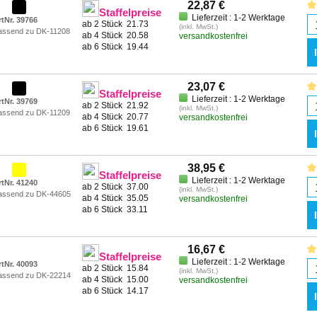
22,87 €
Staffelpreise
Lieferzeit : 1-2 Werktage
rtNr. 39766
ab 2 Stück
21.73
(inkl. MwSt.)
assend zu DK-11208
ab 4 Stück
20.58
versandkostenfrei
ab 6 Stück
19.44
23,07 €
Staffelpreise
Lieferzeit : 1-2 Werktage
rtNr. 39769
ab 2 Stück
21.92
(inkl. MwSt.)
assend zu DK-11209
ab 4 Stück
20.77
versandkostenfrei
ab 6 Stück
19.61
38,95 €
Staffelpreise
Lieferzeit : 1-2 Werktage
rtNr. 41240
ab 2 Stück
37.00
(inkl. MwSt.)
assend zu DK-44605
ab 4 Stück
35.05
versandkostenfrei
ab 6 Stück
33.11
16,67 €
Staffelpreise
Lieferzeit : 1-2 Werktage
rtNr. 40093
ab 2 Stück
15.84
(inkl. MwSt.)
assend zu DK-22214
ab 4 Stück
15.00
versandkostenfrei
ab 6 Stück
14.17