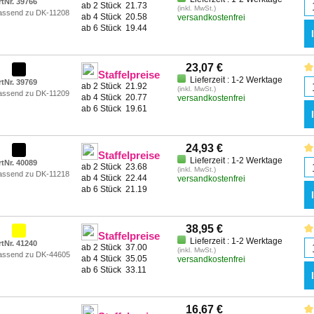
rtNr. 39766
ab 2 Stück
21.73
(inkl. MwSt.)
assend zu DK-11208
ab 4 Stück
20.58
versandkostenfrei
ab 6 Stück
19.44
23,07 €
Staffelpreise
Lieferzeit : 1-2 Werktage
rtNr. 39769
ab 2 Stück
21.92
(inkl. MwSt.)
assend zu DK-11209
ab 4 Stück
20.77
versandkostenfrei
ab 6 Stück
19.61
24,93 €
Staffelpreise
Lieferzeit : 1-2 Werktage
rtNr. 40089
ab 2 Stück
23.68
(inkl. MwSt.)
assend zu DK-11218
ab 4 Stück
22.44
versandkostenfrei
ab 6 Stück
21.19
38,95 €
Staffelpreise
Lieferzeit : 1-2 Werktage
rtNr. 41240
ab 2 Stück
37.00
(inkl. MwSt.)
assend zu DK-44605
ab 4 Stück
35.05
versandkostenfrei
ab 6 Stück
33.11
16,67 €