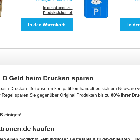
Informationen zur
Produktsicherheit
0 B Geld beim Drucken sparen
 beim Drucken. Bei unseren kompatiblen handelt es sich um Neuware 
er Regel sparen Sie gegenüber Original Produkten bis zu
80% Ihrer Dr
B einiges!
atronen.de kaufen
n einen möglichst Reibungslosen Bestellablauf zu gewährleisten. Dies