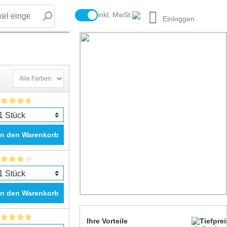
inkl. MwSt.
Einloggen
In den Warenkorb
In den Warenkorb
Ihre Vorteile