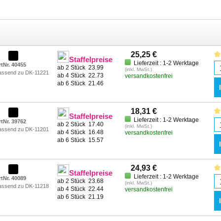
25,25 €
Staffelpreise
Lieferzeit : 1-2 Werktage
rtNr. 40455
ab 2 Stück
23.99
(inkl. MwSt.)
assend zu DK-11221
ab 4 Stück
22.73
versandkostenfrei
ab 6 Stück
21.46
18,31 €
Staffelpreise
Lieferzeit : 1-2 Werktage
rtNr. 39762
ab 2 Stück
17.40
(inkl. MwSt.)
assend zu DK-11201
ab 4 Stück
16.48
versandkostenfrei
ab 6 Stück
15.57
24,93 €
Staffelpreise
Lieferzeit : 1-2 Werktage
rtNr. 40089
ab 2 Stück
23.68
(inkl. MwSt.)
assend zu DK-11218
ab 4 Stück
22.44
versandkostenfrei
ab 6 Stück
21.19