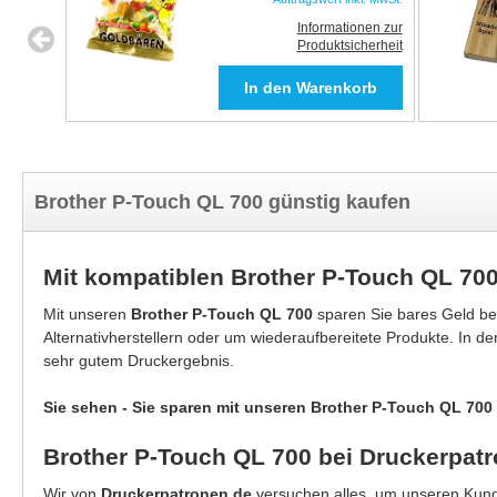
Informationen zur
Produktsicherheit
Brother P-Touch QL 700 günstig kaufen
Mit kompatiblen Brother P-Touch QL 70
Mit unseren
Brother P-Touch QL 700
sparen Sie bares Geld b
Alternativherstellern oder um wiederaufbereitete Produkte. In d
sehr gutem Druckergebnis.
Sie sehen - Sie sparen mit unseren Brother P-Touch QL 700 
Brother P-Touch QL 700 bei Druckerpat
Wir von
Druckerpatronen.de
versuchen alles, um unseren Kunde