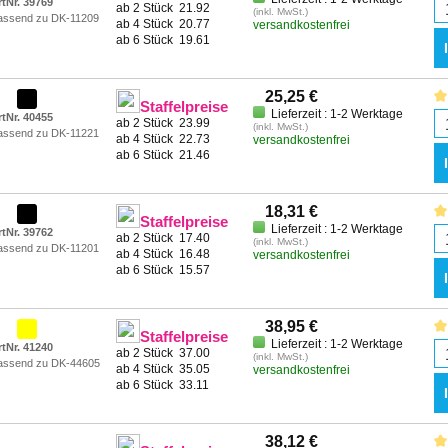
rtNr. 39769
ab 2 Stück
21.92
(inkl. MwSt.)
assend zu DK-11209
ab 4 Stück
20.77
versandkostenfrei
ab 6 Stück
19.61
25,25 €
Staffelpreise
Lieferzeit : 1-2 Werktage
rtNr. 40455
ab 2 Stück
23.99
(inkl. MwSt.)
assend zu DK-11221
ab 4 Stück
22.73
versandkostenfrei
ab 6 Stück
21.46
18,31 €
Staffelpreise
Lieferzeit : 1-2 Werktage
rtNr. 39762
ab 2 Stück
17.40
(inkl. MwSt.)
assend zu DK-11201
ab 4 Stück
16.48
versandkostenfrei
ab 6 Stück
15.57
38,95 €
Staffelpreise
Lieferzeit : 1-2 Werktage
rtNr. 41240
ab 2 Stück
37.00
(inkl. MwSt.)
assend zu DK-44605
ab 4 Stück
35.05
versandkostenfrei
ab 6 Stück
33.11
38,12 €