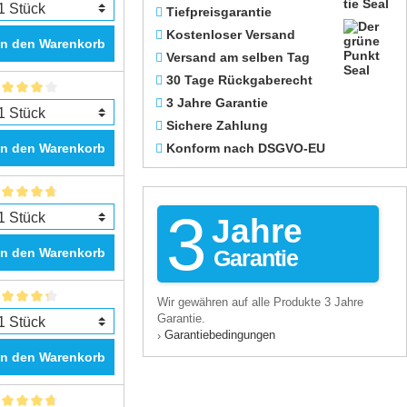
Tiefpreisgarantie
Kostenloser Versand
In den Warenkorb
Versand am selben Tag
30 Tage Rückgaberecht
3 Jahre Garantie
Sichere Zahlung
In den Warenkorb
Konform nach DSGVO-EU
3
Jahre
In den Warenkorb
Garantie
Wir gewähren auf alle Produkte 3 Jahre
Garantie.
Garantiebedingungen
›
In den Warenkorb