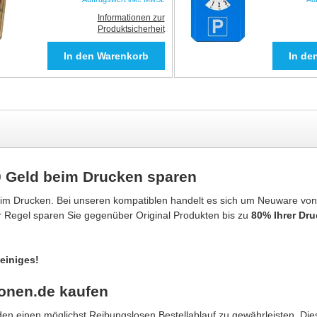
Informationen zur
Produktsicherheit
0 Geld beim Drucken sparen
eim Drucken. Bei unseren kompatiblen handelt es sich um Neuware von
er Regel sparen Sie gegenüber Original Produkten bis zu
80% Ihrer Dr
einiges!
ronen.de kaufen
n einen möglichst Reibungslosen Bestellablauf zu gewährleisten. Dies