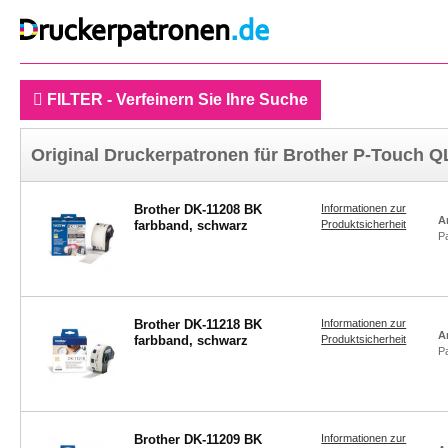
FILTER - Verfeinern Sie Ihre Suche
Original Druckerpatronen für Brother P-Touch Q
Brother DK-11208 BK
Informationen zur
A
farbband, schwarz
Produktsicherheit
P
Brother DK-11218 BK
Informationen zur
A
farbband, schwarz
Produktsicherheit
P
Brother DK-11209 BK
Informationen zur