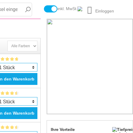
inkl. MwSt.
Einloggen
In den Warenkorb
In den Warenkorb
Ihre Vorteile