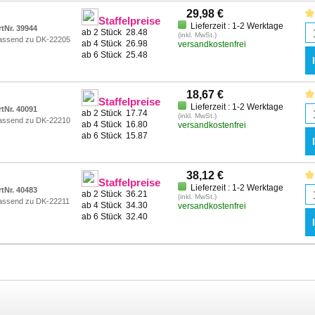
29,98 €
Staffelpreise
Lieferzeit : 1-2 Werktage
rtNr. 39944
ab 2 Stück
28.48
(inkl. MwSt.)
assend zu DK-22205
ab 4 Stück
26.98
versandkostenfrei
ab 6 Stück
25.48
18,67 €
Staffelpreise
Lieferzeit : 1-2 Werktage
rtNr. 40091
ab 2 Stück
17.74
(inkl. MwSt.)
assend zu DK-22210
ab 4 Stück
16.80
versandkostenfrei
ab 6 Stück
15.87
38,12 €
Staffelpreise
Lieferzeit : 1-2 Werktage
rtNr. 40483
ab 2 Stück
36.21
(inkl. MwSt.)
assend zu DK-22211
ab 4 Stück
34.30
versandkostenfrei
ab 6 Stück
32.40