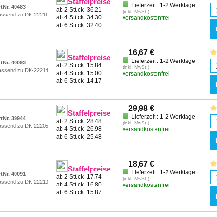
Staffelpreise
Lieferzeit : 1-2 Werktage
rtNr. 40483
ab 2 Stück
36.21
(inkl. MwSt.)
assend zu DK-22211
ab 4 Stück
34.30
versandkostenfrei
ab 6 Stück
32.40
16,67 €
Staffelpreise
Lieferzeit : 1-2 Werktage
rtNr. 40093
ab 2 Stück
15.84
(inkl. MwSt.)
assend zu DK-22214
ab 4 Stück
15.00
versandkostenfrei
ab 6 Stück
14.17
29,98 €
Staffelpreise
Lieferzeit : 1-2 Werktage
rtNr. 39944
ab 2 Stück
28.48
(inkl. MwSt.)
assend zu DK-22205
ab 4 Stück
26.98
versandkostenfrei
ab 6 Stück
25.48
18,67 €
Staffelpreise
Lieferzeit : 1-2 Werktage
rtNr. 40091
ab 2 Stück
17.74
(inkl. MwSt.)
assend zu DK-22210
ab 4 Stück
16.80
versandkostenfrei
ab 6 Stück
15.87