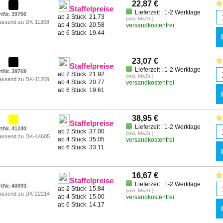
22,87 €
Staffelpreise
Lieferzeit : 1-2 Werktage
rtNr. 39766
ab 2 Stück
21.73
(inkl. MwSt.)
assend zu DK-11208
ab 4 Stück
20.58
versandkostenfrei
ab 6 Stück
19.44
23,07 €
Staffelpreise
Lieferzeit : 1-2 Werktage
rtNr. 39769
ab 2 Stück
21.92
(inkl. MwSt.)
assend zu DK-11209
ab 4 Stück
20.77
versandkostenfrei
ab 6 Stück
19.61
38,95 €
Staffelpreise
Lieferzeit : 1-2 Werktage
rtNr. 41240
ab 2 Stück
37.00
(inkl. MwSt.)
assend zu DK-44605
ab 4 Stück
35.05
versandkostenfrei
ab 6 Stück
33.11
16,67 €
Staffelpreise
Lieferzeit : 1-2 Werktage
rtNr. 40093
ab 2 Stück
15.84
(inkl. MwSt.)
assend zu DK-22214
ab 4 Stück
15.00
versandkostenfrei
ab 6 Stück
14.17