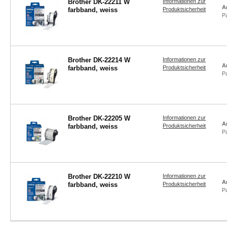
Brother DK-22211 W
Informationen zur
A
farbband, weiss
Produktsicherheit
P
Brother DK-22214 W
Informationen zur
A
farbband, weiss
Produktsicherheit
P
Brother DK-22205 W
Informationen zur
A
farbband, weiss
Produktsicherheit
P
Brother DK-22210 W
Informationen zur
A
farbband, weiss
Produktsicherheit
P