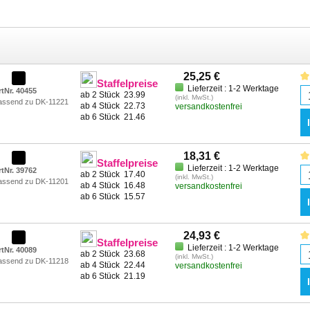
25,25 €
Staffelpreise
Lieferzeit : 1-2 Werktage
rtNr. 40455
ab 2 Stück
23.99
(inkl. MwSt.)
assend zu DK-11221
ab 4 Stück
22.73
versandkostenfrei
ab 6 Stück
21.46
18,31 €
Staffelpreise
Lieferzeit : 1-2 Werktage
rtNr. 39762
ab 2 Stück
17.40
(inkl. MwSt.)
assend zu DK-11201
ab 4 Stück
16.48
versandkostenfrei
ab 6 Stück
15.57
24,93 €
Staffelpreise
Lieferzeit : 1-2 Werktage
rtNr. 40089
ab 2 Stück
23.68
(inkl. MwSt.)
assend zu DK-11218
ab 4 Stück
22.44
versandkostenfrei
ab 6 Stück
21.19