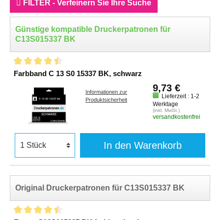
FILTER - Verfeinern Sie Ihre Suche
Günstige kompatible Druckerpatronen für
C13S015337 BK
Farbband C 13 S0 15337 BK, schwarz
9,73 €
Informationen zur
Lieferzeit : 1-2
Produktsicherheit
Werktage
(inkl. MwSt.)
versandkostenfrei
In den Warenkorb
Original Druckerpatronen für C13S015337 BK