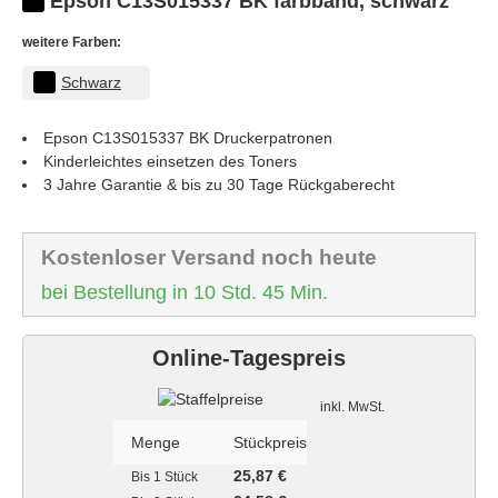
Epson C13S015337 BK farbband, schwarz
weitere Farben:
Schwarz
Epson C13S015337 BK
Druckerpatronen
Kinderleichtes einsetzen des Toners
3 Jahre Garantie & bis zu 30 Tage Rückgaberecht
Kostenloser Versand noch heute
bei Bestellung in 10 Std. 45 Min.
Online-Tagespreis
Staffelpreise
inkl. MwSt.
Menge
Stückpreis
25,87 €
Bis
1 Stück