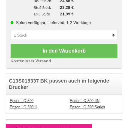
24,58 €
Bis
3 Stück
23,28 €
Bis
5 Stück
21,99 €
ab
6 Stück
Sofort verfügbar, Lieferzeit: 1-2 Werktage
In den Warenkorb
Kostenloser Versand
C13S015337 BK passen auch in folgende
Drucker
Epson LQ 590
Epson LQ 590 IIN
Epson LQ 590 II
Epson LQ 590 Series