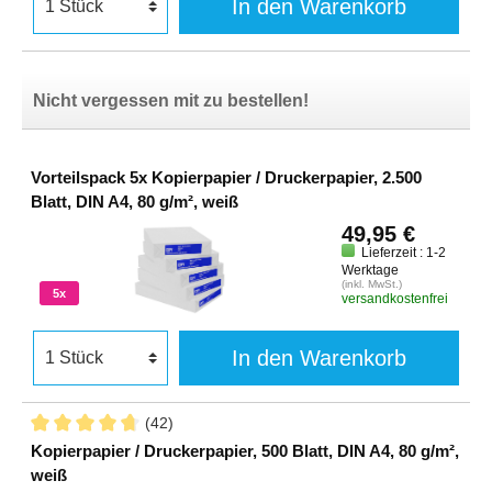
In den Warenkorb
Nicht vergessen mit zu bestellen!
Vorteilspack 5x Kopierpapier / Druckerpapier, 2.500
Blatt, DIN A4, 80 g/m², weiß
49,95 €
Lieferzeit : 1-2
Werktage
(inkl. MwSt.)
5x
versandkostenfrei
In den Warenkorb
(42)
Kopierpapier / Druckerpapier, 500 Blatt, DIN A4, 80 g/m²,
weiß