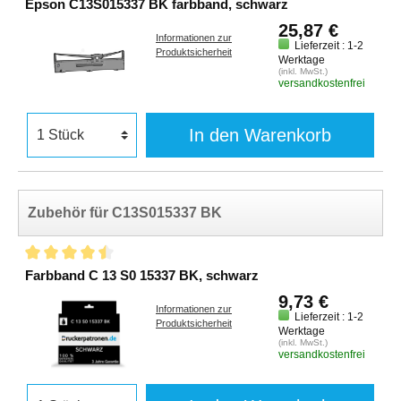
Epson C13S015337 BK farbband, schwarz
25,87 €
Informationen zur
Lieferzeit : 1-2
Produktsicherheit
Werktage
(inkl. MwSt.)
versandkostenfrei
In den Warenkorb
Zubehör für C13S015337 BK
Farbband C 13 S0 15337 BK, schwarz
9,73 €
Informationen zur
Lieferzeit : 1-2
Produktsicherheit
Werktage
(inkl. MwSt.)
versandkostenfrei