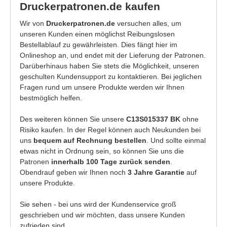
Druckerpatronen.de kaufen
Wir von
Druckerpatronen.de
versuchen alles, um
unseren Kunden einen möglichst Reibungslosen
Bestellablauf zu gewährleisten. Dies fängt hier im
Onlineshop an, und endet mit der Lieferung der Patronen.
Darüberhinaus haben Sie stets die Möglichkeit, unseren
geschulten Kundensupport zu kontaktieren. Bei jeglichen
Fragen rund um unsere Produkte werden wir Ihnen
bestmöglich helfen.
Des weiteren können Sie unsere
C13S015337 BK
ohne
Risiko kaufen. In der Regel können auch Neukunden bei
uns
bequem auf Rechnung bestellen
. Und sollte einmal
etwas nicht in Ordnung sein, so können Sie uns die
Patronen
innerhalb 100 Tage zurück senden
.
Obendrauf geben wir Ihnen noch
3 Jahre Garantie
auf
unsere Produkte.
Sie sehen - bei uns wird der Kundenservice groß
geschrieben und wir möchten, dass unsere Kunden
zufrieden sind.