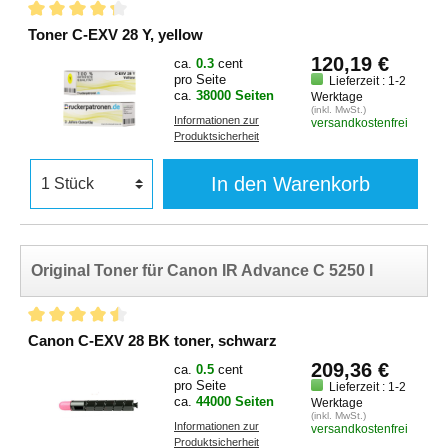
Toner C-EXV 28 Y, yellow
120,19 €
ca.
0.3
cent
pro Seite
Lieferzeit : 1-2
ca.
38000 Seiten
Werktage
(inkl. MwSt.)
Informationen zur
versandkostenfrei
Produktsicherheit
In den Warenkorb
Original Toner für Canon IR Advance C 5250 I
Canon C-EXV 28 BK toner, schwarz
209,36 €
ca.
0.5
cent
pro Seite
Lieferzeit : 1-2
ca.
44000 Seiten
Werktage
(inkl. MwSt.)
Informationen zur
versandkostenfrei
Produktsicherheit