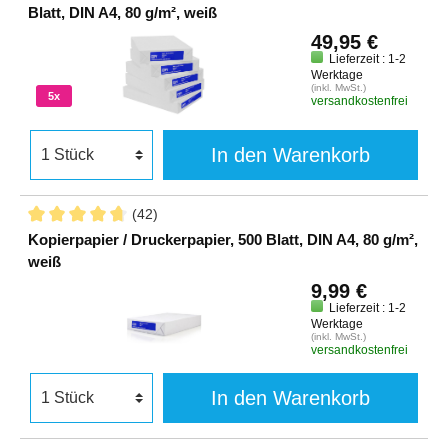
Blatt, DIN A4, 80 g/m², weiß
49,95 €
Lieferzeit : 1-2
Werktage
(inkl. MwSt.)
5x
versandkostenfrei
In den Warenkorb
(42)
Kopierpapier / Druckerpapier, 500 Blatt, DIN A4, 80 g/m²,
weiß
9,99 €
Lieferzeit : 1-2
Werktage
(inkl. MwSt.)
versandkostenfrei
In den Warenkorb