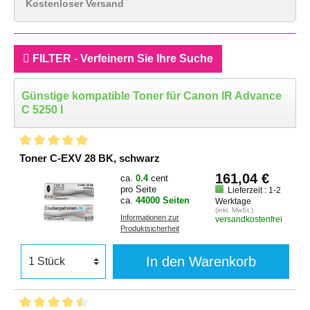
Kostenloser Versand
FILTER - Verfeinern Sie Ihre Suche
Günstige kompatible Toner für Canon IR Advance
C 5250 I
Toner C-EXV 28 BK, schwarz
161,04 €
ca.
0.4
cent
pro Seite
Lieferzeit : 1-2
ca.
44000 Seiten
Werktage
(inkl. MwSt.)
Informationen zur
versandkostenfrei
Produktsicherheit
In den Warenkorb