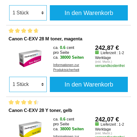
In den Warenkorb
Canon C-EXV 28 M toner, magenta
242,87 €
ca.
0.6
cent
pro Seite
Lieferzeit : 1-2
ca.
38000 Seiten
Werktage
(inkl. MwSt.)
Informationen zur
versandkostenfrei
Produktsicherheit
In den Warenkorb
Canon C-EXV 28 Y toner, gelb
242,07 €
ca.
0.6
cent
pro Seite
Lieferzeit : 1-2
ca.
38000 Seiten
Werktage
(inkl. MwSt.)
Informationen zur