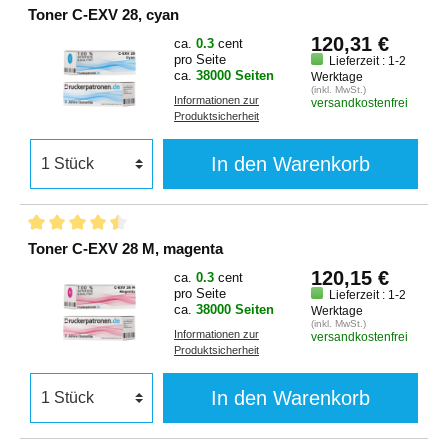
Toner C-EXV 28, cyan
120,31 €
ca.
0.3
cent
pro Seite
Lieferzeit : 1-2
ca.
38000 Seiten
Werktage
(inkl. MwSt.)
Informationen zur
versandkostenfrei
Produktsicherheit
In den Warenkorb
Toner C-EXV 28 M, magenta
120,15 €
ca.
0.3
cent
pro Seite
Lieferzeit : 1-2
ca.
38000 Seiten
Werktage
(inkl. MwSt.)
Informationen zur
versandkostenfrei
Produktsicherheit
In den Warenkorb