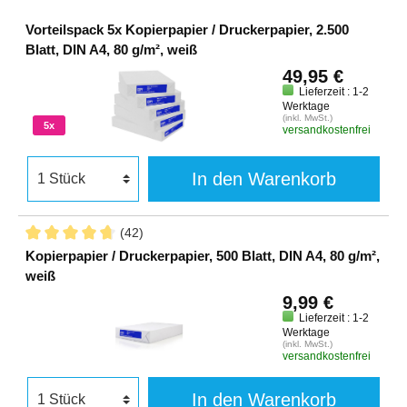
Vorteilspack 5x Kopierpapier / Druckerpapier, 2.500
Blatt, DIN A4, 80 g/m², weiß
49,95 €
Lieferzeit : 1-2
Werktage
(inkl. MwSt.)
5x
versandkostenfrei
In den Warenkorb
(42)
Kopierpapier / Druckerpapier, 500 Blatt, DIN A4, 80 g/m²,
weiß
9,99 €
Lieferzeit : 1-2
Werktage
(inkl. MwSt.)
versandkostenfrei
In den Warenkorb