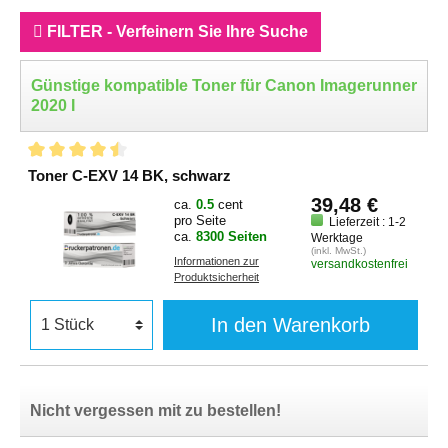
FILTER - Verfeinern Sie Ihre Suche
Günstige kompatible Toner für Canon Imagerunner
2020 I
Toner C-EXV 14 BK, schwarz
39,48 €
ca.
0.5
cent
pro Seite
Lieferzeit : 1-2
ca.
8300 Seiten
Werktage
(inkl. MwSt.)
Informationen zur
versandkostenfrei
Produktsicherheit
In den Warenkorb
Nicht vergessen mit zu bestellen!