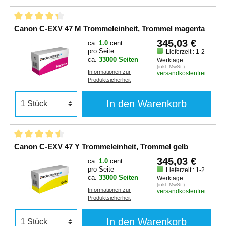
Canon C-EXV 47 M Trommeleinheit, Trommel magenta
345,03 €
ca.
1.0
cent
pro Seite
Lieferzeit : 1-2
ca.
33000 Seiten
Werktage
(inkl. MwSt.)
Informationen zur
versandkostenfrei
Produktsicherheit
In den Warenkorb
Canon C-EXV 47 Y Trommeleinheit, Trommel gelb
345,03 €
ca.
1.0
cent
pro Seite
Lieferzeit : 1-2
ca.
33000 Seiten
Werktage
(inkl. MwSt.)
Informationen zur
versandkostenfrei
Produktsicherheit
In den Warenkorb