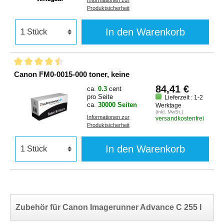
Informationen zur
Produktsicherheit
In den Warenkorb
Canon FM0-0015-000 toner, keine
84,41 €
ca.
0.3
cent
pro Seite
Lieferzeit : 1-2
ca.
30000 Seiten
Werktage
(inkl. MwSt.)
Informationen zur
versandkostenfrei
Produktsicherheit
In den Warenkorb
Zubehör für Canon Imagerunner Advance C 255 I