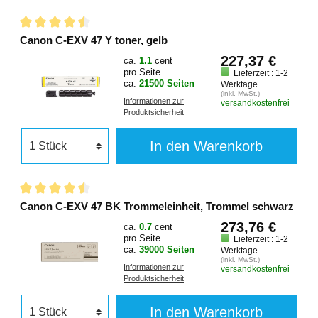
Canon C-EXV 47 Y toner, gelb
227,37 €
ca.
1.1
cent
pro Seite
Lieferzeit : 1-2
ca.
21500 Seiten
Werktage
(inkl. MwSt.)
Informationen zur
versandkostenfrei
Produktsicherheit
In den Warenkorb
Canon C-EXV 47 BK Trommeleinheit, Trommel schwarz
273,76 €
ca.
0.7
cent
pro Seite
Lieferzeit : 1-2
ca.
39000 Seiten
Werktage
(inkl. MwSt.)
Informationen zur
versandkostenfrei
Produktsicherheit
In den Warenkorb