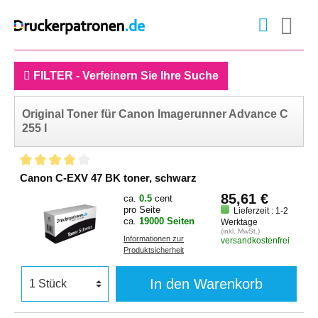
FILTER - Verfeinern Sie Ihre Suche
Original Toner für Canon Imagerunner Advance C
255 I
Canon C-EXV 47 BK toner, schwarz
85,61 €
ca.
0.5
cent
pro Seite
Lieferzeit : 1-2
ca.
19000 Seiten
Werktage
(inkl. MwSt.)
Informationen zur
versandkostenfrei
Produktsicherheit
In den Warenkorb