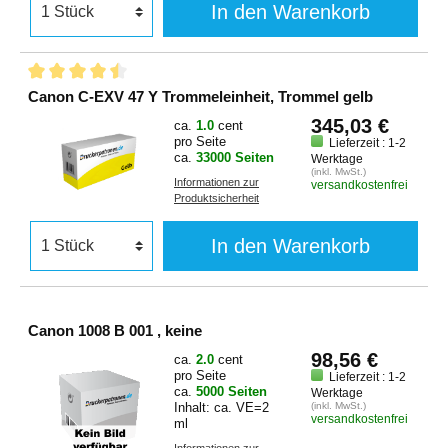
In den Warenkorb
Canon C-EXV 47 Y Trommeleinheit, Trommel gelb
345,03 €
ca.
1.0
cent
pro Seite
Lieferzeit : 1-2
ca.
33000 Seiten
Werktage
(inkl. MwSt.)
Informationen zur
versandkostenfrei
Produktsicherheit
In den Warenkorb
Canon 1008 B 001 , keine
98,56 €
ca.
2.0
cent
pro Seite
Lieferzeit : 1-2
ca.
5000 Seiten
Werktage
Inhalt: ca. VE=2
(inkl. MwSt.)
versandkostenfrei
ml