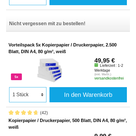
Nicht vergessen mit zu bestellen!
Vorteilspack 5x Kopierpapier / Druckerpapier, 2.500
Blatt, DIN A4, 80 g/m², weiß
49,95 €
Lieferzeit : 1-2
Werktage
(inkl. MwSt.)
5x
versandkostenfrei
In den Warenkorb
(42)
Kopierpapier / Druckerpapier, 500 Blatt, DIN A4, 80 g/m²,
weiß