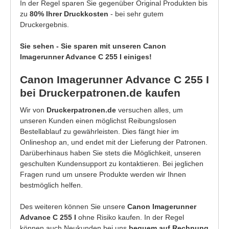
In der Regel sparen Sie gegenüber Original Produkten bis
zu
80% Ihrer Druckkosten
- bei sehr gutem
Druckergebnis.
Sie sehen - Sie sparen mit unseren Canon
Imagerunner Advance C 255 I einiges!
Canon Imagerunner Advance C 255 I
bei Druckerpatronen.de kaufen
Wir von
Druckerpatronen.de
versuchen alles, um
unseren Kunden einen möglichst Reibungslosen
Bestellablauf zu gewährleisten. Dies fängt hier im
Onlineshop an, und endet mit der Lieferung der Patronen.
Darüberhinaus haben Sie stets die Möglichkeit, unseren
geschulten Kundensupport zu kontaktieren. Bei jeglichen
Fragen rund um unsere Produkte werden wir Ihnen
bestmöglich helfen.
Des weiteren können Sie unsere
Canon Imagerunner
Advance C 255 I
ohne Risiko kaufen. In der Regel
können auch Neukunden bei uns
bequem auf Rechnung