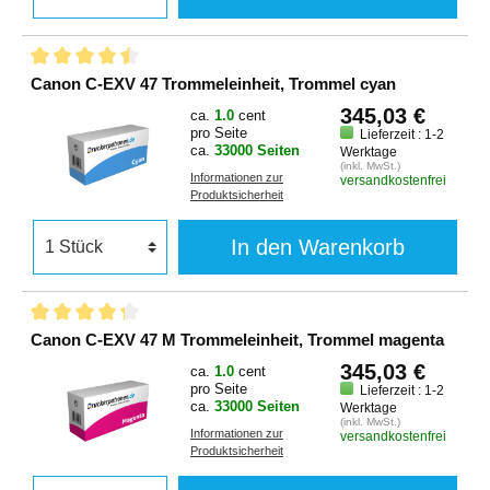
Canon C-EXV 47 Trommeleinheit, Trommel cyan
345,03 €
ca.
1.0
cent
pro Seite
Lieferzeit : 1-2
ca.
33000 Seiten
Werktage
(inkl. MwSt.)
Informationen zur
versandkostenfrei
Produktsicherheit
In den Warenkorb
Canon C-EXV 47 M Trommeleinheit, Trommel magenta
345,03 €
ca.
1.0
cent
pro Seite
Lieferzeit : 1-2
ca.
33000 Seiten
Werktage
(inkl. MwSt.)
Informationen zur
versandkostenfrei
Produktsicherheit