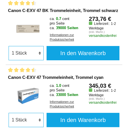
Canon C-EXV 47 BK Trommeleinheit, Trommel schwarz
273,76 €
ca.
0.7
cent
pro Seite
Lieferzeit : 1-2
ca.
39000 Seiten
Werktage
(inkl. MwSt.)
Informationen zur
versandkostenfrei
Produktsicherheit
In den Warenkorb
Canon C-EXV 47 Trommeleinheit, Trommel cyan
345,03 €
ca.
1.0
cent
pro Seite
Lieferzeit : 1-2
ca.
33000 Seiten
Werktage
(inkl. MwSt.)
Informationen zur
versandkostenfrei
Produktsicherheit
In den Warenkorb