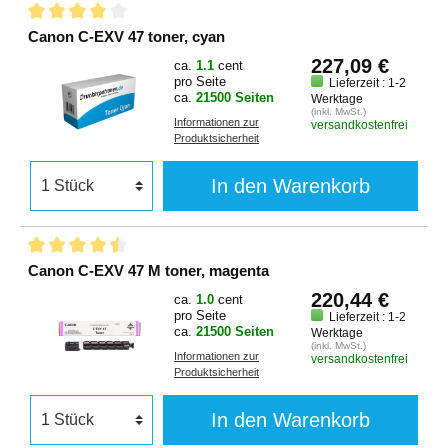
Canon C-EXV 47 toner, cyan
227,09 €
ca.
1.1
cent
pro Seite
Lieferzeit : 1-2
ca.
21500 Seiten
Werktage
(inkl. MwSt.)
Informationen zur
versandkostenfrei
Produktsicherheit
In den Warenkorb
Canon C-EXV 47 M toner, magenta
220,44 €
ca.
1.0
cent
pro Seite
Lieferzeit : 1-2
ca.
21500 Seiten
Werktage
(inkl. MwSt.)
Informationen zur
versandkostenfrei
Produktsicherheit
In den Warenkorb