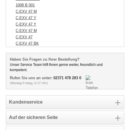
1008 B 001
C-EXV 47 M
C-EXV 47 Y
C-EXV 47 Y
C-EXV 47 M
C-EXV 47
C-EXV 47 BK
Haben Sie Fragen zu Ihrer Bestellung?
Unser Service Team hilft Ihnen gerne weiter, freundlich und
kompetent.
Rufen Sie uns an unter:
02371 478 283 0
(Montag-Freitag, 9-17 Uhr)
Kundenservice
Auf der sicheren Seite