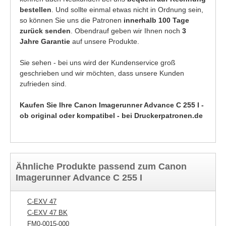
bestellen
. Und sollte einmal etwas nicht in Ordnung sein,
so können Sie uns die Patronen
innerhalb 100 Tage
zurück senden
. Obendrauf geben wir Ihnen noch
3
Jahre Garantie
auf unsere Produkte.
Sie sehen - bei uns wird der Kundenservice groß
geschrieben und wir möchten, dass unsere Kunden
zufrieden sind.
Kaufen Sie Ihre Canon Imagerunner Advance C 255 I -
ob original oder kompatibel - bei Druckerpatronen.de
Ähnliche Produkte passend zum Canon
Imagerunner Advance C 255 I
C-EXV 47
C-EXV 47 BK
FM0-0015-000