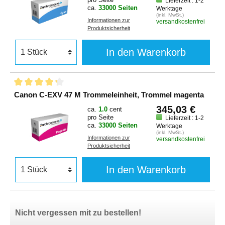
Lieferzeit : 1-2
ca.
33000 Seiten
Werktage
(inkl. MwSt.)
Informationen zur
versandkostenfrei
Produktsicherheit
In den Warenkorb
Canon C-EXV 47 M Trommeleinheit, Trommel magenta
345,03 €
ca.
1.0
cent
pro Seite
Lieferzeit : 1-2
ca.
33000 Seiten
Werktage
(inkl. MwSt.)
Informationen zur
versandkostenfrei
Produktsicherheit
In den Warenkorb
Nicht vergessen mit zu bestellen!