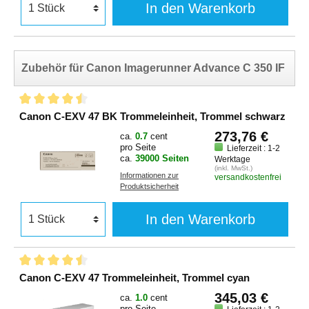
In den Warenkorb
Zubehör für Canon Imagerunner Advance C 350 IF
Canon C-EXV 47 BK Trommeleinheit, Trommel schwarz
273,76 €
ca.
0.7
cent
pro Seite
Lieferzeit : 1-2
ca.
39000 Seiten
Werktage
(inkl. MwSt.)
Informationen zur
versandkostenfrei
Produktsicherheit
In den Warenkorb
Canon C-EXV 47 Trommeleinheit, Trommel cyan
345,03 €
ca.
1.0
cent
pro Seite