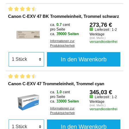
Canon C-EXV 47 BK Trommeleinheit, Trommel schwarz
273,76 €
ca.
0.7
cent
pro Seite
Lieferzeit : 1-2
ca.
39000 Seiten
Werktage
(inkl. MwSt.)
Informationen zur
versandkostenfrei
Produktsicherheit
In den Warenkorb
Canon C-EXV 47 Trommeleinheit, Trommel cyan
345,03 €
ca.
1.0
cent
pro Seite
Lieferzeit : 1-2
ca.
33000 Seiten
Werktage
(inkl. MwSt.)
Informationen zur
versandkostenfrei
Produktsicherheit
In den Warenkorb