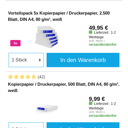
Vorteilspack 5x Kopierpapier / Druckerpapier, 2.500
Blatt, DIN A4, 80 g/m², weiß
49,95 €
Lieferzeit : 1-2
Werktage
(inkl. MwSt.)
5x
versandkostenfrei
In den Warenkorb
(42)
Kopierpapier / Druckerpapier, 500 Blatt, DIN A4, 80 g/m²,
weiß
9,99 €
Lieferzeit : 1-2
Werktage
(inkl. MwSt.)
versandkostenfrei