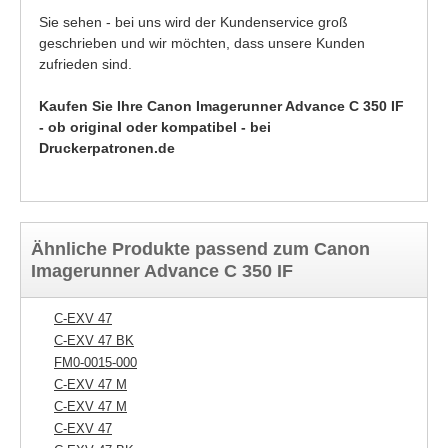
Sie sehen - bei uns wird der Kundenservice groß
geschrieben und wir möchten, dass unsere Kunden
zufrieden sind.
Kaufen Sie Ihre Canon Imagerunner Advance C 350 IF
- ob original oder kompatibel - bei
Druckerpatronen.de
Ähnliche Produkte passend zum Canon
Imagerunner Advance C 350 IF
C-EXV 47
C-EXV 47 BK
FM0-0015-000
C-EXV 47 M
C-EXV 47 M
C-EXV 47