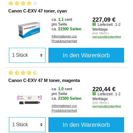
Canon C-EXV 47 toner, cyan
227,09 €
ca.
1.1
cent
pro Seite
Lieferzeit : 1-2
ca.
21500 Seiten
Werktage
(inkl. MwSt.)
Informationen zur
versandkostenfrei
Produktsicherheit
In den Warenkorb
Canon C-EXV 47 M toner, magenta
220,44 €
ca.
1.0
cent
pro Seite
Lieferzeit : 1-2
ca.
21500 Seiten
Werktage
(inkl. MwSt.)
Informationen zur
versandkostenfrei
Produktsicherheit
In den Warenkorb