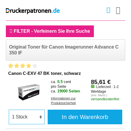
FILTER - Verfeinern Sie Ihre Suche
Original Toner für Canon Imagerunner Advance C
350 IF
Canon C-EXV 47 BK toner, schwarz
85,61 €
ca.
0.5
cent
pro Seite
Lieferzeit : 1-2
ca.
19000 Seiten
Werktage
(inkl. MwSt.)
Informationen zur
versandkostenfrei
Produktsicherheit
In den Warenkorb