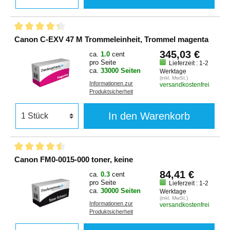
Canon C-EXV 47 M Trommeleinheit, Trommel magenta
345,03 €
ca.
1.0
cent
pro Seite
Lieferzeit : 1-2
ca.
33000 Seiten
Werktage
(inkl. MwSt.)
Informationen zur
versandkostenfrei
Produktsicherheit
In den Warenkorb
Canon FM0-0015-000 toner, keine
84,41 €
ca.
0.3
cent
pro Seite
Lieferzeit : 1-2
ca.
30000 Seiten
Werktage
(inkl. MwSt.)
Informationen zur
versandkostenfrei
Produktsicherheit