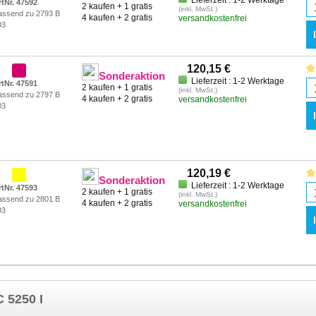
Lieferzeit : 1-2 Werktage
rtNr. 47592
2 kaufen + 1 gratis
(inkl. MwSt.)
assend zu 2793 B
4 kaufen + 2 gratis
versandkostenfrei
03
120,15 €
Sonderaktion
Lieferzeit : 1-2 Werktage
rtNr. 47591
2 kaufen + 1 gratis
(inkl. MwSt.)
assend zu 2797 B
4 kaufen + 2 gratis
versandkostenfrei
03
120,19 €
Sonderaktion
Lieferzeit : 1-2 Werktage
rtNr. 47593
2 kaufen + 1 gratis
(inkl. MwSt.)
assend zu 2801 B
4 kaufen + 2 gratis
versandkostenfrei
03
 5250 I