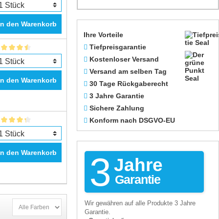
In den Warenkorb
Ihre Vorteile
Tiefpreisgarantie
Kostenloser Versand
Versand am selben Tag
In den Warenkorb
30 Tage Rückgaberecht
3 Jahre Garantie
Sichere Zahlung
Konform nach DSGVO-EU
In den Warenkorb
3
Jahre
Garantie
Wir gewähren auf alle Produkte 3 Jahre
Garantie.