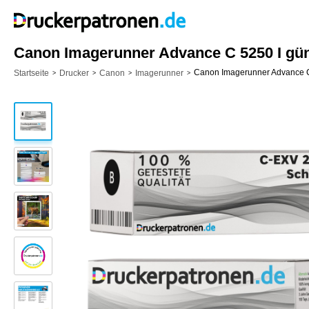
Canon Imagerunner Advance C 5250 I gün
Canon Imagerunner Advance C
Startseite
Drucker
Canon
Imagerunner
>
>
>
>