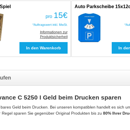
Spiel
Auto Parkscheibe 15x1
15
€
pro
*Auftragswert inkl. MwSt.
*Au
Informationen zur
Produktsicherheit
aufen
ance C 5250 I Geld beim Drucken sparen
 bares Geld beim Drucken. Bei unseren kompatiblen handelt es sich 
er Regel sparen Sie gegenüber Original Produkten bis zu
80% Ihrer Dr