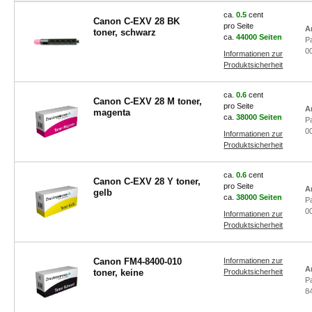
ca.
0.5
cent
Canon C-EXV 28 BK
pro Seite
Ar
toner, schwarz
ca.
44000 Seiten
P
0
Informationen zur
Produktsicherheit
ca.
0.6
cent
Canon C-EXV 28 M toner,
pro Seite
A
magenta
ca.
38000 Seiten
P
0
Informationen zur
Produktsicherheit
ca.
0.6
cent
Canon C-EXV 28 Y toner,
pro Seite
A
gelb
ca.
38000 Seiten
P
0
Informationen zur
Produktsicherheit
Canon FM4-8400-010
Informationen zur
A
toner, keine
Produktsicherheit
P
8