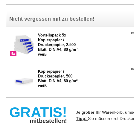
Nicht vergessen mit zu bestellen!
p
Vorteilspack 5x
Kopierpapier /
Druckerpapier, 2.500
Blatt, DIN A4, 80 g/m²,
5x
weiß
p
Kopierpapier /
Druckerpapier, 500
Blatt, DIN A4, 80 g/m²,
weiß
GRATIS!
Je größer Ihr Warenkorb, umso
Tipp:
Sie müssen erst Drucke
mitbestellen!