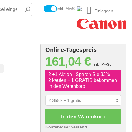
inkl. MwSt.
Einloggen
Online-Tagespreis
161,04 €
inkl. MwSt.
2 +1 Aktion - Sparen Sie 33%
2 kaufen + 1 GRATIS bekommen
In den Warenkorb
In den Warenkorb
Kostenloser Versand