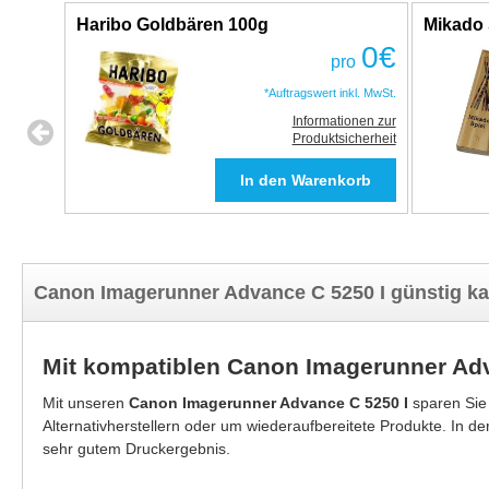
Haribo Goldbären 100g
Mikado 
0
€
pro
*Auftragswert inkl. MwSt.
Informationen zur
Produktsicherheit
Canon Imagerunner Advance C 5250 I günstig k
Mit kompatiblen Canon Imagerunner Adv
Mit unseren
Canon Imagerunner Advance C 5250 I
sparen Sie
Alternativherstellern oder um wiederaufbereitete Produkte. In d
sehr gutem Druckergebnis.