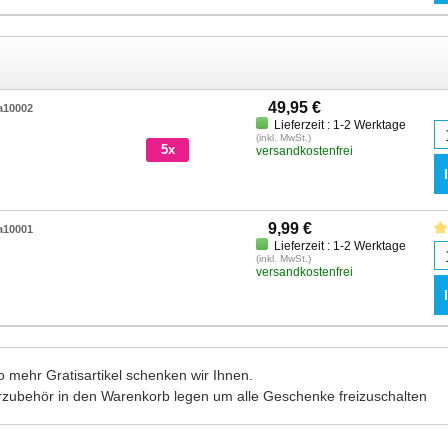
49,95 €
a10002
Lieferzeit : 1-2 Werktage
(inkl. MwSt.)
5x
versandkostenfrei
9,99 €
a10001
Lieferzeit : 1-2 Werktage
(inkl. MwSt.)
versandkostenfrei
 mehr Gratisartikel schenken wir Ihnen.
rzubehör in den Warenkorb legen um alle Geschenke freizuschalten