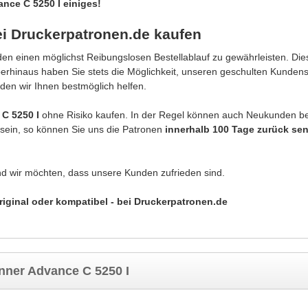
nce C 5250 I einiges!
i Druckerpatronen.de kaufen
n einen möglichst Reibungslosen Bestellablauf zu gewährleisten. Dies
berhinaus haben Sie stets die Möglichkeit, unseren geschulten Kunden
den wir Ihnen bestmöglich helfen.
C 5250 I
ohne Risiko kaufen. In der Regel können auch Neukunden b
g sein, so können Sie uns die Patronen
innerhalb 100 Tage zurück se
nd wir möchten, dass unsere Kunden zufrieden sind.
iginal oder kompatibel - bei Druckerpatronen.de
ner Advance C 5250 I