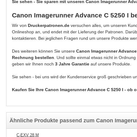
Sie sehen - Sie sparen mit unseren Canon Imagerunner Adva
Canon Imagerunner Advance C 5250 I be
Wir von
Druckerpatronen.de
versuchen alles, um unseren Kunde
Onlineshop an, und endet mit der Lieferung der Patronen. Darü
kontaktieren. Bei jeglichen Fragen rund um unsere Produkte wer
Des weiteren können Sie unsere
Canon Imagerunner Advance 
Rechnung bestellen
. Und sollte einmal etwas nicht in Ordnun
geben wir Ihnen noch
3 Jahre Garantie
auf unsere Produkte.
Sie sehen - bei uns wird der Kundenservice groß geschrieben u
Kaufen Sie Ihre Canon Imagerunner Advance C 5250 I - ob or
Ähnliche Produkte passend zum Canon Imagerun
C-EXV 28 M