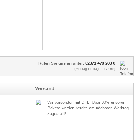
Rufen Sie uns an unter:
02371 478 283 0
(Montag-Freitag, 9-17 Uhr)
Versand
Wir versenden mit DHL. Über 90% unserer
Pakete werden bereits am nächsten Werktag
zugestellt!