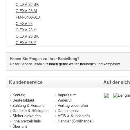
C-EXV 28 BK
C-EXV 28 M
FM4-8400-010
C-EXV 28
C-EXV 28 Y
C-EXV 28 BK
C-EXV 28 Y
Haben Sie Fragen zu Ihrer Bestellung?
Unser Service Team hilft Ihnen gerne weiter, freundlich und kompetent.
Kundenservice
Auf der sich
Kontakt
Impressum
Bestellablauf
Widerruf
Zahlung & Versand
Vertrag widerrufen
Garantie & Rückgabe
Datenschutz
Sicher einkaufen
AGB & Kundeninfo
Inhaltverzeichnis
Händler (Großhandel)
Über uns