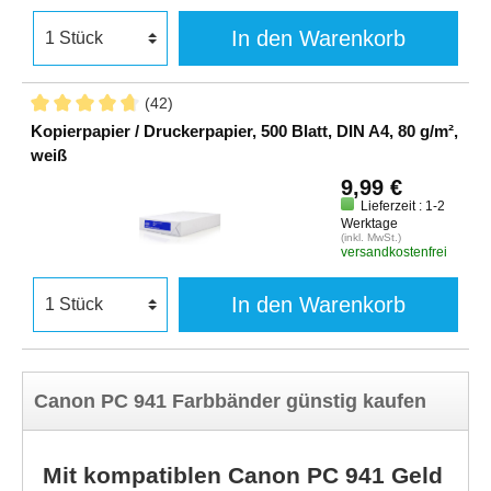
In den Warenkorb
(42)
Kopierpapier / Druckerpapier, 500 Blatt, DIN A4, 80 g/m²,
weiß
9,99 €
Lieferzeit : 1-2
Werktage
(inkl. MwSt.)
versandkostenfrei
In den Warenkorb
Canon PC 941 Farbbänder günstig kaufen
Mit kompatiblen Canon PC 941 Geld