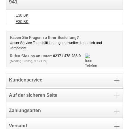
941
E30 BK
E30 BK
Haben Sie Fragen zu Ihrer Bestellung?
Unser Service Team hilft Ihnen gerne weiter, freundlich und
kompetent.
Rufen Sie uns an unter:
02371 478 283 0
(Montag-Freitag, 9-17 Uhr)
Kundenservice
Auf der sicheren Seite
Zahlungsarten
Versand