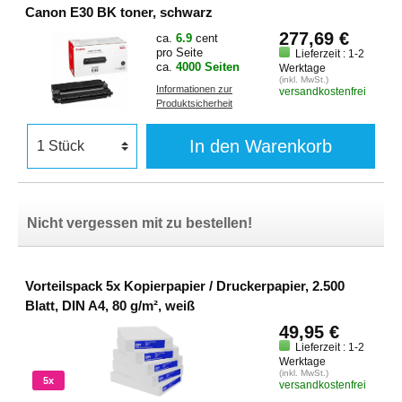
Canon E30 BK toner, schwarz
277,69 €
ca.
6.9
cent
pro Seite
Lieferzeit : 1-2
ca.
4000 Seiten
Werktage
(inkl. MwSt.)
Informationen zur
versandkostenfrei
Produktsicherheit
In den Warenkorb
Nicht vergessen mit zu bestellen!
Vorteilspack 5x Kopierpapier / Druckerpapier, 2.500
Blatt, DIN A4, 80 g/m², weiß
49,95 €
Lieferzeit : 1-2
Werktage
(inkl. MwSt.)
5x
versandkostenfrei