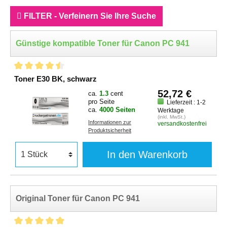
FILTER - Verfeinern Sie Ihre Suche
Günstige kompatible Toner für Canon PC 941
Toner E30 BK, schwarz
52,72 €
ca.
1.3
cent
pro Seite
Lieferzeit : 1-2
ca.
4000 Seiten
Werktage
(inkl. MwSt.)
Informationen zur
versandkostenfrei
Produktsicherheit
In den Warenkorb
Original Toner für Canon PC 941