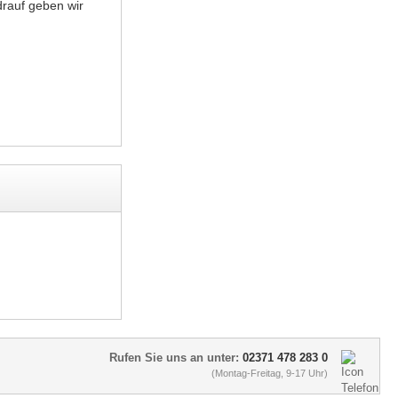
rauf geben wir
Rufen Sie uns an unter:
02371 478 283 0
(Montag-Freitag, 9-17 Uhr)