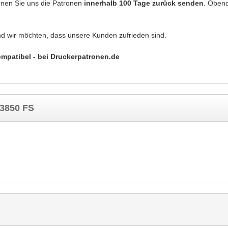
önnen Sie uns die Patronen
innerhalb 100 Tage zurück senden
. Obend
nd wir möchten, dass unsere Kunden zufrieden sind.
ompatibel - bei Druckerpatronen.de
 3850 FS