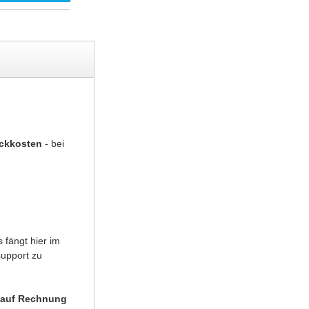
uckkosten
- bei
 fängt hier im
support zu
auf Rechnung