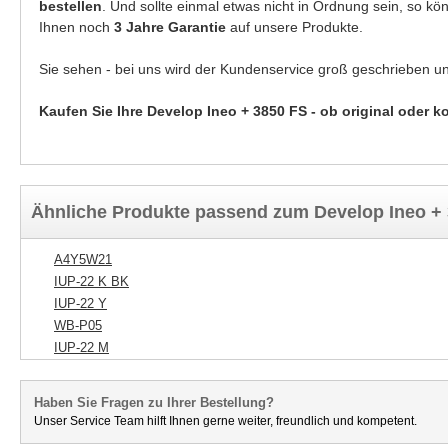
bestellen
. Und sollte einmal etwas nicht in Ordnung sein, so k
Ihnen noch
3 Jahre Garantie
auf unsere Produkte.
Sie sehen - bei uns wird der Kundenservice groß geschrieben u
Kaufen Sie Ihre Develop Ineo + 3850 FS - ob original oder k
Ähnliche Produkte passend zum Develop Ineo +
A4Y5W21
IUP-22 K BK
IUP-22 Y
WB-P05
IUP-22 M
Haben Sie Fragen zu Ihrer Bestellung?
Unser Service Team hilft Ihnen gerne weiter, freundlich und kompetent.