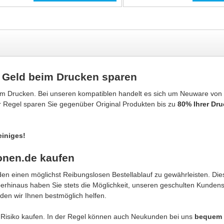
S Geld beim Drucken sparen
im Drucken. Bei unseren kompatiblen handelt es sich um Neuware von
er Regel sparen Sie gegenüber Original Produkten bis zu
80% Ihrer Dr
einiges!
onen.de kaufen
n einen möglichst Reibungslosen Bestellablauf zu gewährleisten. Dies
berhinaus haben Sie stets die Möglichkeit, unseren geschulten Kunden
den wir Ihnen bestmöglich helfen.
Risiko kaufen. In der Regel können auch Neukunden bei uns
bequem 