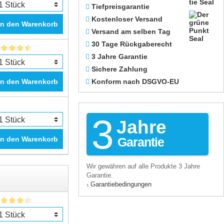
Tiefpreisgarantie
Kostenloser Versand
In den Warenkorb
Versand am selben Tag
30 Tage Rückgaberecht
3 Jahre Garantie
Sichere Zahlung
In den Warenkorb
Konform nach DSGVO-EU
3
Jahre
In den Warenkorb
Garantie
Wir gewähren auf alle Produkte 3 Jahre
Garantie.
Garantiebedingungen
›