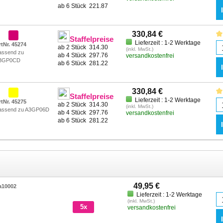
ab 6 Stück
221.87
330,84 €
Staffelpreise
Lieferzeit : 1-2 Werktage
rtNr. 45274
ab 2 Stück
314.30
(inkl. MwSt.)
assend zu
ab 4 Stück
297.76
versandkostenfrei
3GP0CD
ab 6 Stück
281.22
330,84 €
Staffelpreise
Lieferzeit : 1-2 Werktage
rtNr. 45275
ab 2 Stück
314.30
(inkl. MwSt.)
assend zu A3GP06D
ab 4 Stück
297.76
versandkostenfrei
ab 6 Stück
281.22
49,95 €
a10002
Lieferzeit : 1-2 Werktage
(inkl. MwSt.)
5x
versandkostenfrei