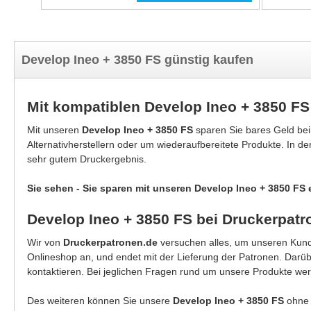
Develop Ineo + 3850 FS günstig kaufen
Mit kompatiblen Develop Ineo + 3850 F
Mit unseren
Develop Ineo + 3850 FS
sparen Sie bares Geld be
Alternativherstellern oder um wiederaufbereitete Produkte. In d
sehr gutem Druckergebnis.
Sie sehen - Sie sparen mit unseren Develop Ineo + 3850 FS 
Develop Ineo + 3850 FS bei Druckerpatr
Wir von
Druckerpatronen.de
versuchen alles, um unseren Kunde
Onlineshop an, und endet mit der Lieferung der Patronen. Darü
kontaktieren. Bei jeglichen Fragen rund um unsere Produkte wer
Des weiteren können Sie unsere
Develop Ineo + 3850 FS
ohne 