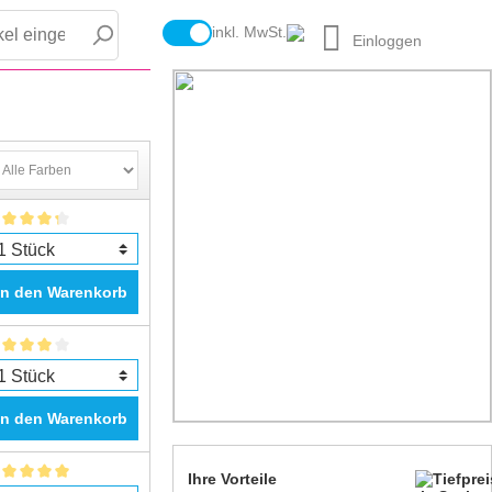
inkl. MwSt.
Einloggen
In den Warenkorb
In den Warenkorb
Ihre Vorteile