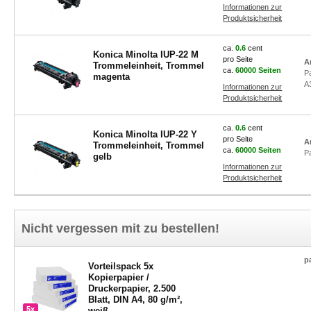
Informationen zur
Produktsicherheit
ca.
0.6
cent
Konica Minolta IUP-22 M
pro Seite
A
Trommeleinheit, Trommel
ca.
60000 Seiten
P
magenta
A
Informationen zur
Produktsicherheit
ca.
0.6
cent
Konica Minolta IUP-22 Y
pro Seite
A
Trommeleinheit, Trommel
ca.
60000 Seiten
P
gelb
Informationen zur
Produktsicherheit
Nicht vergessen mit zu bestellen!
p
Vorteilspack 5x
Kopierpapier /
Druckerpapier, 2.500
Blatt, DIN A4, 80 g/m²,
5x
weiß