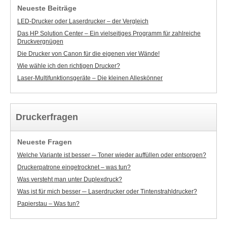
Neueste Beiträge
LED-Drucker oder Laserdrucker – der Vergleich
Das HP Solution Center – Ein vielseitiges Programm für zahlreiche
Druckvergnügen
Die Drucker von Canon für die eigenen vier Wände!
Wie wähle ich den richtigen Drucker?
Laser-Multifunktionsgeräte – Die kleinen Alleskönner
Druckerfragen
Neueste Fragen
Welche Variante ist besser ─ Toner wieder auffüllen oder entsorgen?
Druckerpatrone eingetrocknet – was tun?
Was versteht man unter Duplexdruck?
Was ist für mich besser ─ Laserdrucker oder Tintenstrahldrucker?
Papierstau – Was tun?