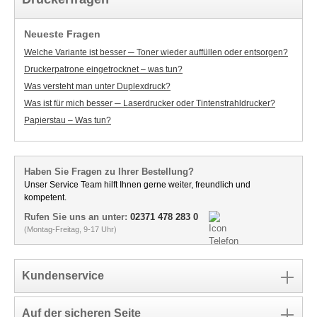
Neueste Fragen
Welche Variante ist besser ─ Toner wieder auffüllen oder entsorgen?
Druckerpatrone eingetrocknet – was tun?
Was versteht man unter Duplexdruck?
Was ist für mich besser ─ Laserdrucker oder Tintenstrahldrucker?
Papierstau – Was tun?
Haben Sie Fragen zu Ihrer Bestellung?
Unser Service Team hilft Ihnen gerne weiter, freundlich und
kompetent.
Rufen Sie uns an unter:
02371 478 283 0
(Montag-Freitag, 9-17 Uhr)
Kundenservice
Auf der sicheren Seite