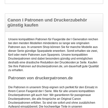
Canon I Patronen und Druckerzubehör
günstig kaufen
Unsere kompatiblen Patronen für Faxgeräte der I Generation reichen
bei den meisten Modellen mindestens so lange wie originalen
Patronen aus. In unserem Shop können Sie für manche Modelle aus
dieser Serie günstige Sparpakete erwerben. Somit erhalten sie zwei,
fünf oder mehr Patronen zum Sparpreis. Unsere kompatiblen
Druckerpatronen sind dabei besonders günstig und ermöglichen
deshalb eine drastische Reduktion der Druckkosten je Seite. Kaufen
Sie Ihre Patronen auf druckerpatronen.de, um dauerhaft gute Qualität
zu erhalten.
Patronen von druckerpatronen.de
Die Patronen in unserem Shop eignen sich perfekt für den Einsatz in
Ihrem Canon Faxgerät der I Serie. Wie für alle unsere kompatiblen
Druckerpatronen gilt auch hier: Wir garantieren für passgenaue
Druckerpatronen, die alle Ansprüche an Original Canon
Druckerpatronen erfüllen. So sind sie sofort und ohne zusätzlichen
Aufwand einsatzbereit. Die hochwertige Tinte in unseren