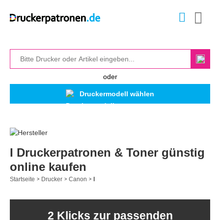
oder
Druckermodell wählen
I Druckerpatronen & Toner günstig
online kaufen
Startseite
Drucker
Canon
I
>
>
>
2 Klicks zur passenden