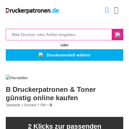
oder
Druckermodell wählen
B Druckerpatronen & Toner
günstig online kaufen
Startseite
Drucker
OKI
B
>
>
>
2 Klicks zur passenden