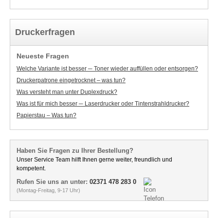
Druckerfragen
Neueste Fragen
Welche Variante ist besser ─ Toner wieder auffüllen oder entsorgen?
Druckerpatrone eingetrocknet – was tun?
Was versteht man unter Duplexdruck?
Was ist für mich besser ─ Laserdrucker oder Tintenstrahldrucker?
Papierstau – Was tun?
Haben Sie Fragen zu Ihrer Bestellung?
Unser Service Team hilft Ihnen gerne weiter, freundlich und
kompetent.
Rufen Sie uns an unter:
02371 478 283 0
(Montag-Freitag, 9-17 Uhr)