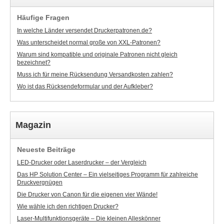
Häufige Fragen
In welche Länder versendet Druckerpatronen.de?
Was unterscheidet normal große von XXL-Patronen?
Warum sind kompatible und originale Patronen nicht gleich
bezeichnet?
Muss ich für meine Rücksendung Versandkosten zahlen?
Wo ist das Rücksendeformular und der Aufkleber?
Magazin
Neueste Beiträge
LED-Drucker oder Laserdrucker – der Vergleich
Das HP Solution Center – Ein vielseitiges Programm für zahlreiche
Druckvergnügen
Die Drucker von Canon für die eigenen vier Wände!
Wie wähle ich den richtigen Drucker?
Laser-Multifunktionsgeräte – Die kleinen Alleskönner