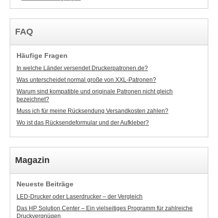
FAQ
Häufige Fragen
In welche Länder versendet Druckerpatronen.de?
Was unterscheidet normal große von XXL-Patronen?
Warum sind kompatible und originale Patronen nicht gleich
bezeichnet?
Muss ich für meine Rücksendung Versandkosten zahlen?
Wo ist das Rücksendeformular und der Aufkleber?
Magazin
Neueste Beiträge
LED-Drucker oder Laserdrucker – der Vergleich
Das HP Solution Center – Ein vielseitiges Programm für zahlreiche
Druckvergnügen