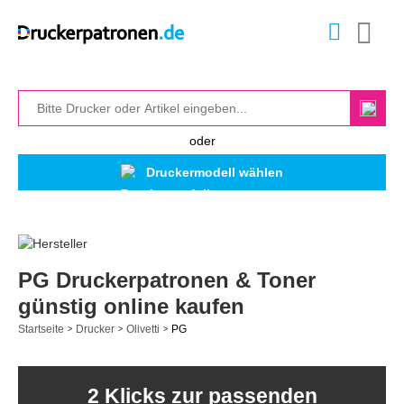
oder
Druckermodell wählen
PG Druckerpatronen & Toner
günstig online kaufen
Startseite
Drucker
Olivetti
PG
>
>
>
2 Klicks zur passenden