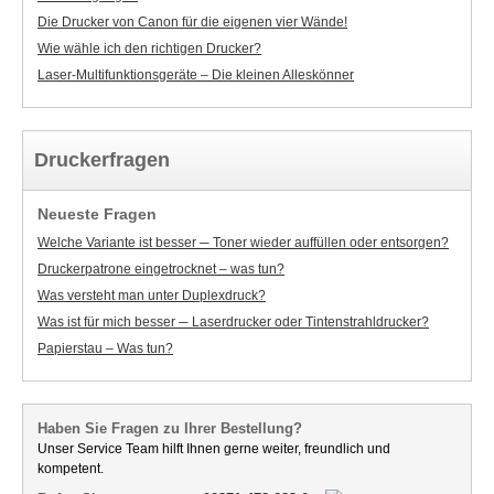
Die Drucker von Canon für die eigenen vier Wände!
Wie wähle ich den richtigen Drucker?
Laser-Multifunktionsgeräte – Die kleinen Alleskönner
Druckerfragen
Neueste Fragen
Welche Variante ist besser ─ Toner wieder auffüllen oder entsorgen?
Druckerpatrone eingetrocknet – was tun?
Was versteht man unter Duplexdruck?
Was ist für mich besser ─ Laserdrucker oder Tintenstrahldrucker?
Papierstau – Was tun?
Haben Sie Fragen zu Ihrer Bestellung?
Unser Service Team hilft Ihnen gerne weiter, freundlich und
kompetent.