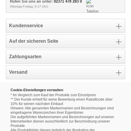
Rufen Sie uns an unter:
02371 478 283 0
(Montag-Freitag, 9-17 Uhr)
Kundenservice
Auf der sicheren Seite
Zahlungsarten
Versand
Cookie-Einstellungen verwalten
* Im Vergleich zum Kauf der Produkte zum Einzelpreis
** Der Kunde erhielt für seine Bewertung einen Rabattcode über
10% für seinen nächsten Einkauf.
Hinweis: Alle genannten Markennamen und Bezeichnungen sind
eingetragene Warenzeichen ihrer Eigentümer.
Die aufgeführten Markennamen und Bezeichnungen auf unseren
Internetseiten dienen ausschließlich zur Beschreibung unserer
Produkte.
Alle Produktbilder dienen lediglich der Illustration der