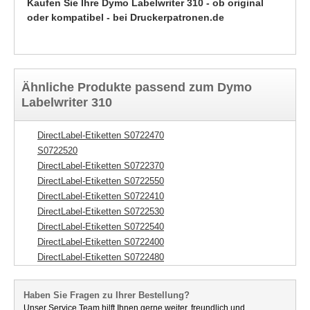
Kaufen Sie Ihre Dymo Labelwriter 310 - ob original
oder kompatibel - bei Druckerpatronen.de
Ähnliche Produkte passend zum Dymo
Labelwriter 310
DirectLabel-Etiketten S0722470
S0722520
DirectLabel-Etiketten S0722370
DirectLabel-Etiketten S0722550
DirectLabel-Etiketten S0722410
DirectLabel-Etiketten S0722530
DirectLabel-Etiketten S0722540
DirectLabel-Etiketten S0722400
DirectLabel-Etiketten S0722480
Haben Sie Fragen zu Ihrer Bestellung?
Unser Service Team hilft Ihnen gerne weiter, freundlich und