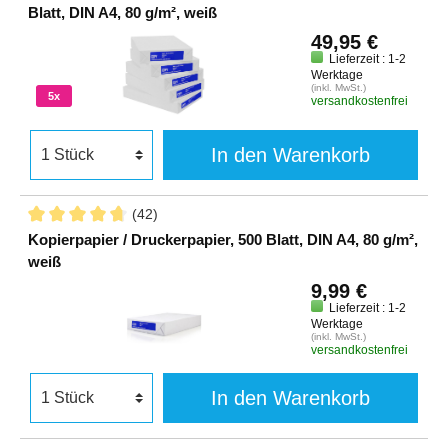
Blatt, DIN A4, 80 g/m², weiß
49,95 €
Lieferzeit : 1-2
Werktage
(inkl. MwSt.)
5x
versandkostenfrei
In den Warenkorb
(42)
Kopierpapier / Druckerpapier, 500 Blatt, DIN A4, 80 g/m²,
weiß
9,99 €
Lieferzeit : 1-2
Werktage
(inkl. MwSt.)
versandkostenfrei
In den Warenkorb