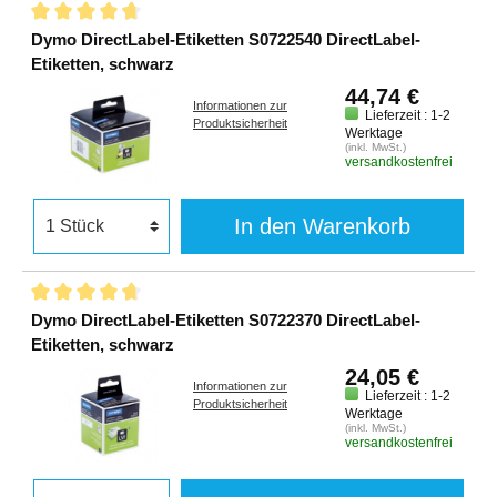
Dymo DirectLabel-Etiketten S0722540 DirectLabel-
Etiketten, schwarz
44,74 €
Informationen zur
Lieferzeit : 1-2
Produktsicherheit
Werktage
(inkl. MwSt.)
versandkostenfrei
In den Warenkorb
Dymo DirectLabel-Etiketten S0722370 DirectLabel-
Etiketten, schwarz
24,05 €
Informationen zur
Lieferzeit : 1-2
Produktsicherheit
Werktage
(inkl. MwSt.)
versandkostenfrei