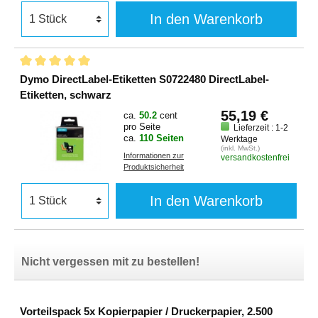
In den Warenkorb
Dymo DirectLabel-Etiketten S0722480 DirectLabel-
Etiketten, schwarz
55,19 €
ca.
50.2
cent
pro Seite
Lieferzeit : 1-2
ca.
110 Seiten
Werktage
(inkl. MwSt.)
Informationen zur
versandkostenfrei
Produktsicherheit
In den Warenkorb
Nicht vergessen mit zu bestellen!
Vorteilspack 5x Kopierpapier / Druckerpapier, 2.500