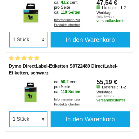
47,54 €
ca.
43.2
cent
pro Seite
Lieferzeit : 1-2
ca.
110 Seiten
Werktage
(inkl. MwSt.)
Informationen zur
versandkostenfrei
Produktsicherheit
In den Warenkorb
Dymo DirectLabel-Etiketten S0722480 DirectLabel-
Etiketten, schwarz
55,19 €
ca.
50.2
cent
pro Seite
Lieferzeit : 1-2
ca.
110 Seiten
Werktage
(inkl. MwSt.)
Informationen zur
versandkostenfrei
Produktsicherheit
In den Warenkorb