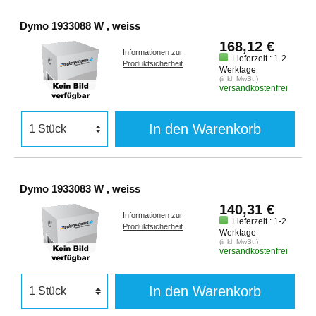
Dymo 1933088 W , weiss
168,12 €
Informationen zur
Lieferzeit : 1-2
Produktsicherheit
Werktage
(inkl. MwSt.)
versandkostenfrei
In den Warenkorb
Dymo 1933083 W , weiss
140,31 €
Informationen zur
Lieferzeit : 1-2
Produktsicherheit
Werktage
(inkl. MwSt.)
versandkostenfrei
In den Warenkorb