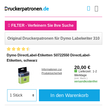
FILTER - Verfeinern Sie Ihre Suche
Original Druckerpatronen für Dymo Labelwriter 310
Dymo DirectLabel-Etiketten S0722550 DirectLabel-
Etiketten, schwarz
20,00 €
Informationen zur
Lieferzeit : 1-2
Produktsicherheit
Werktage
(inkl. MwSt.)
versandkostenfrei
In den Warenkorb