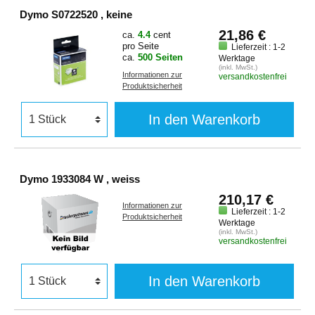
Dymo S0722520 , keine
21,86 €
ca.
4.4
cent
pro Seite
Lieferzeit : 1-2
ca.
500 Seiten
Werktage
(inkl. MwSt.)
Informationen zur
versandkostenfrei
Produktsicherheit
In den Warenkorb
Dymo 1933084 W , weiss
210,17 €
Informationen zur
Lieferzeit : 1-2
Produktsicherheit
Werktage
(inkl. MwSt.)
versandkostenfrei
In den Warenkorb