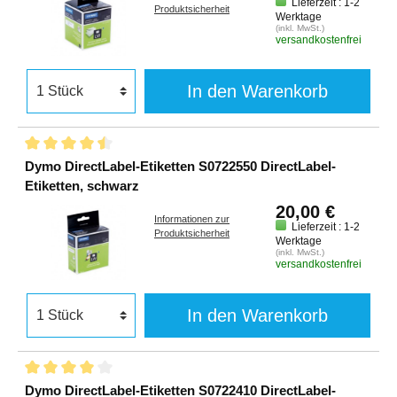
Lieferzeit : 1-2
Produktsicherheit
Werktage
(inkl. MwSt.)
versandkostenfrei
In den Warenkorb
Dymo DirectLabel-Etiketten S0722550 DirectLabel-
Etiketten, schwarz
20,00 €
Informationen zur
Lieferzeit : 1-2
Produktsicherheit
Werktage
(inkl. MwSt.)
versandkostenfrei
In den Warenkorb
Dymo DirectLabel-Etiketten S0722410 DirectLabel-