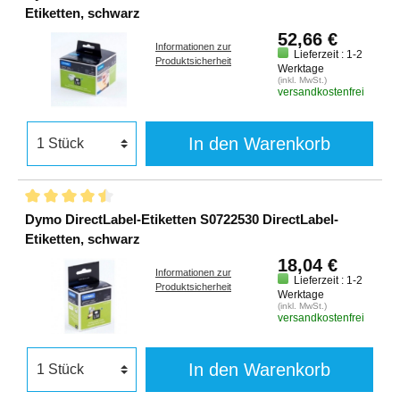
Etiketten, schwarz
52,66 €
Informationen zur
Lieferzeit : 1-2
Produktsicherheit
Werktage
(inkl. MwSt.)
versandkostenfrei
In den Warenkorb
Dymo DirectLabel-Etiketten S0722530 DirectLabel-
Etiketten, schwarz
18,04 €
Informationen zur
Lieferzeit : 1-2
Produktsicherheit
Werktage
(inkl. MwSt.)
versandkostenfrei
In den Warenkorb