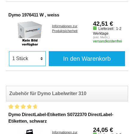
Dymo 1976411 W , weiss
42,51 €
Informationen zur
Lieferzeit : 1-2
Produktsicherheit
Werktage
(inkl. MwSt.)
versandkostenfrei
In den Warenkorb
Zubehör für Dymo Labelwriter 310
Dymo DirectLabel-Etiketten S0722370 DirectLabel-
Etiketten, schwarz
24,05 €
Informationen zur