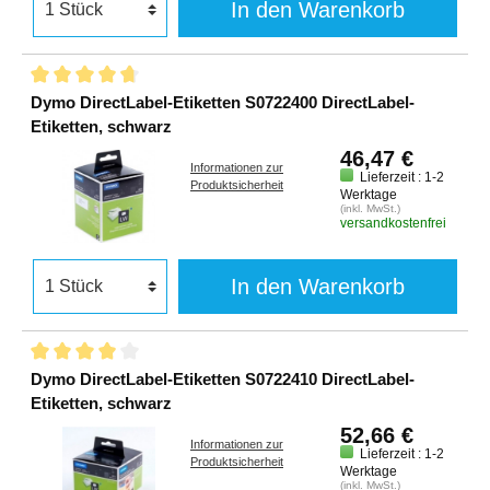
In den Warenkorb
Dymo DirectLabel-Etiketten S0722400 DirectLabel-
Etiketten, schwarz
46,47 €
Informationen zur
Lieferzeit : 1-2
Produktsicherheit
Werktage
(inkl. MwSt.)
versandkostenfrei
In den Warenkorb
Dymo DirectLabel-Etiketten S0722410 DirectLabel-
Etiketten, schwarz
52,66 €
Informationen zur
Lieferzeit : 1-2
Produktsicherheit
Werktage
(inkl. MwSt.)