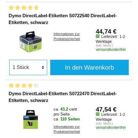
Dymo DirectLabel-Etiketten S0722540 DirectLabel-
Etiketten, schwarz
44,74 €
Informationen zur
Lieferzeit : 1-2
Produktsicherheit
Werktage
(inkl. MwSt.)
versandkostenfrei
In den Warenkorb
Dymo DirectLabel-Etiketten S0722470 DirectLabel-
Etiketten, schwarz
47,54 €
ca.
43.2
cent
pro Seite
Lieferzeit : 1-2
ca.
110 Seiten
Werktage
(inkl. MwSt.)
Informationen zur
versandkostenfrei
Produktsicherheit