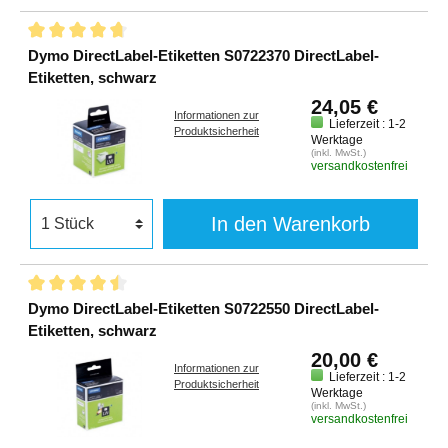
Dymo DirectLabel-Etiketten S0722370 DirectLabel-
Etiketten, schwarz
24,05 €
Informationen zur
Lieferzeit : 1-2
Produktsicherheit
Werktage
(inkl. MwSt.)
versandkostenfrei
In den Warenkorb
Dymo DirectLabel-Etiketten S0722550 DirectLabel-
Etiketten, schwarz
20,00 €
Informationen zur
Lieferzeit : 1-2
Produktsicherheit
Werktage
(inkl. MwSt.)
versandkostenfrei