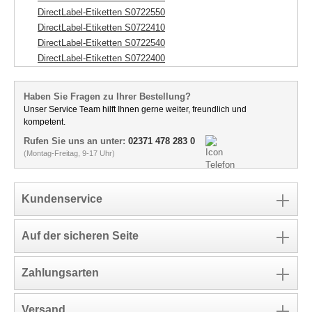
DirectLabel-Etiketten S0722550
DirectLabel-Etiketten S0722410
DirectLabel-Etiketten S0722540
DirectLabel-Etiketten S0722400
Haben Sie Fragen zu Ihrer Bestellung?
Unser Service Team hilft Ihnen gerne weiter, freundlich und
kompetent.
Rufen Sie uns an unter:
02371 478 283 0
(Montag-Freitag, 9-17 Uhr)
Kundenservice
Auf der sicheren Seite
Zahlungsarten
Versand