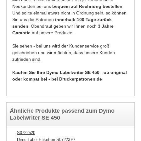
Neukunden bei uns
bequem auf Rechnung bestellen
.
Und sollte einmal etwas nicht in Ordnung sein, so können
Sie uns die Patronen
innerhalb 100 Tage zurück
senden
. Obendrauf geben wir Ihnen noch
3 Jahre
Garantie
auf unsere Produkte.
Sie sehen - bei uns wird der Kundenservice groß
geschrieben und wir möchten, dass unsere Kunden
zufrieden sind.
Kaufen Sie Ihre Dymo Labelwriter SE 450 - ob original
oder kompatibel - bei Druckerpatronen.de
Ähnliche Produkte passend zum Dymo
Labelwriter SE 450
S0722520
DirectLabel-Etiketten S0722370