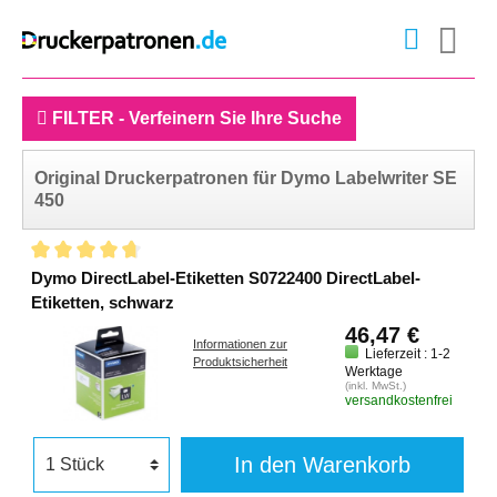
FILTER - Verfeinern Sie Ihre Suche
Original Druckerpatronen für Dymo Labelwriter SE
450
Dymo DirectLabel-Etiketten S0722400 DirectLabel-
Etiketten, schwarz
46,47 €
Informationen zur
Lieferzeit : 1-2
Produktsicherheit
Werktage
(inkl. MwSt.)
versandkostenfrei
In den Warenkorb