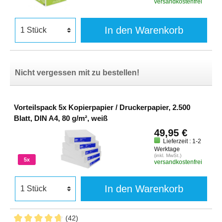
versandkostenfrei
In den Warenkorb
Nicht vergessen mit zu bestellen!
Vorteilspack 5x Kopierpapier / Druckerpapier, 2.500
Blatt, DIN A4, 80 g/m², weiß
49,95 €
Lieferzeit : 1-2
Werktage
(inkl. MwSt.)
5x
versandkostenfrei
In den Warenkorb
(42)