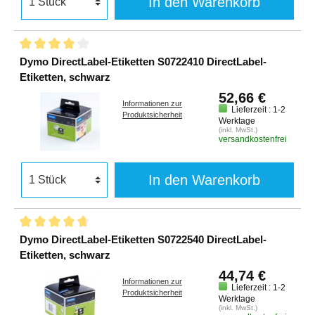
In den Warenkorb
Dymo DirectLabel-Etiketten S0722410 DirectLabel-
Etiketten, schwarz
52,66 €
Informationen zur
Lieferzeit : 1-2
Produktsicherheit
Werktage
(inkl. MwSt.)
versandkostenfrei
In den Warenkorb
Dymo DirectLabel-Etiketten S0722540 DirectLabel-
Etiketten, schwarz
44,74 €
Informationen zur
Lieferzeit : 1-2
Produktsicherheit
Werktage
(inkl. MwSt.)