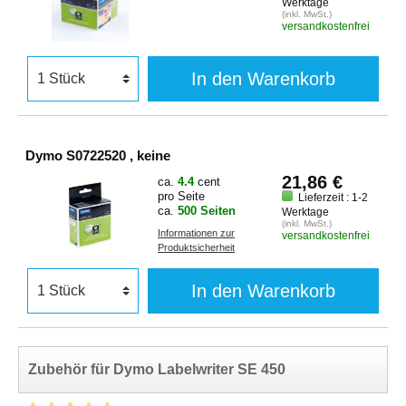
Werktage
(inkl. MwSt.)
versandkostenfrei
In den Warenkorb
Dymo S0722520 , keine
21,86 €
ca.
4.4
cent
pro Seite
Lieferzeit : 1-2
ca.
500 Seiten
Werktage
(inkl. MwSt.)
Informationen zur
versandkostenfrei
Produktsicherheit
In den Warenkorb
Zubehör für Dymo Labelwriter SE 450