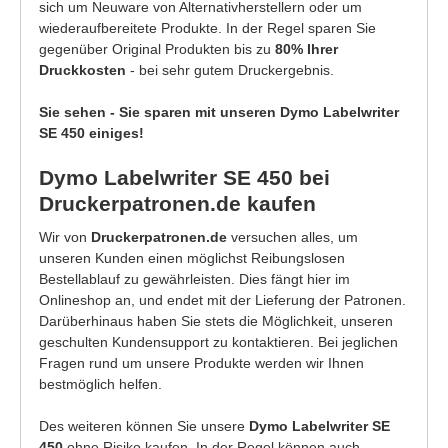
sich um Neuware von Alternativherstellern oder um
wiederaufbereitete Produkte. In der Regel sparen Sie
gegenüber Original Produkten bis zu
80% Ihrer
Druckkosten
- bei sehr gutem Druckergebnis.
Sie sehen - Sie sparen mit unseren Dymo Labelwriter
SE 450 einiges!
Dymo Labelwriter SE 450 bei
Druckerpatronen.de kaufen
Wir von
Druckerpatronen.de
versuchen alles, um
unseren Kunden einen möglichst Reibungslosen
Bestellablauf zu gewährleisten. Dies fängt hier im
Onlineshop an, und endet mit der Lieferung der Patronen.
Darüberhinaus haben Sie stets die Möglichkeit, unseren
geschulten Kundensupport zu kontaktieren. Bei jeglichen
Fragen rund um unsere Produkte werden wir Ihnen
bestmöglich helfen.
Des weiteren können Sie unsere
Dymo Labelwriter SE
450
ohne Risiko kaufen. In der Regel können auch