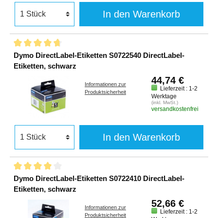
In den Warenkorb
Dymo DirectLabel-Etiketten S0722540 DirectLabel-
Etiketten, schwarz
44,74 €
Informationen zur
Lieferzeit : 1-2
Produktsicherheit
Werktage
(inkl. MwSt.)
versandkostenfrei
In den Warenkorb
Dymo DirectLabel-Etiketten S0722410 DirectLabel-
Etiketten, schwarz
52,66 €
Informationen zur
Lieferzeit : 1-2
Produktsicherheit