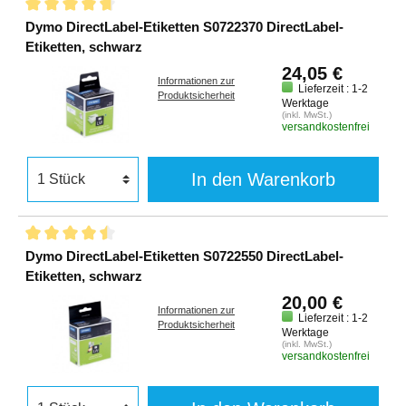
Dymo DirectLabel-Etiketten S0722370 DirectLabel-
Etiketten, schwarz
24,05 €
Informationen zur
Lieferzeit : 1-2
Produktsicherheit
Werktage
(inkl. MwSt.)
versandkostenfrei
In den Warenkorb
Dymo DirectLabel-Etiketten S0722550 DirectLabel-
Etiketten, schwarz
20,00 €
Informationen zur
Lieferzeit : 1-2
Produktsicherheit
Werktage
(inkl. MwSt.)
versandkostenfrei