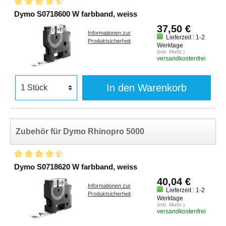
Dymo S0718600 W farbband, weiss
37,50 €
Informationen zur
Lieferzeit : 1-2
Produktsicherheit
Werktage
(inkl. MwSt.)
versandkostenfrei
In den Warenkorb
Zubehör für Dymo Rhinopro 5000
Dymo S0718620 W farbband, weiss
40,04 €
Informationen zur
Lieferzeit : 1-2
Produktsicherheit
Werktage
(inkl. MwSt.)
versandkostenfrei