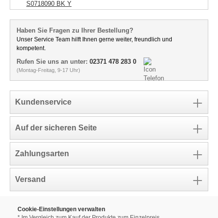
S0718090 BK Y
Haben Sie Fragen zu Ihrer Bestellung?
Unser Service Team hilft Ihnen gerne weiter, freundlich und
kompetent.
Rufen Sie uns an unter:
02371 478 283 0
(Montag-Freitag, 9-17 Uhr)
Kundenservice
Auf der sicheren Seite
Zahlungsarten
Versand
Cookie-Einstellungen verwalten
* Im Vergleich zum Kauf der Produkte zum Einzelpreis