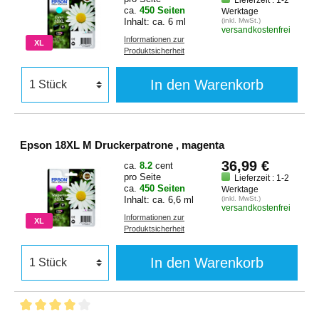
Lieferzeit : 1-2
ca.
450 Seiten
Werktage
Inhalt: ca. 6 ml
(inkl. MwSt.)
versandkostenfrei
Informationen zur
XL
Produktsicherheit
In den Warenkorb
Epson 18XL M Druckerpatrone , magenta
36,99 €
ca.
8.2
cent
pro Seite
Lieferzeit : 1-2
ca.
450 Seiten
Werktage
Inhalt: ca. 6,6 ml
(inkl. MwSt.)
versandkostenfrei
Informationen zur
XL
Produktsicherheit
In den Warenkorb