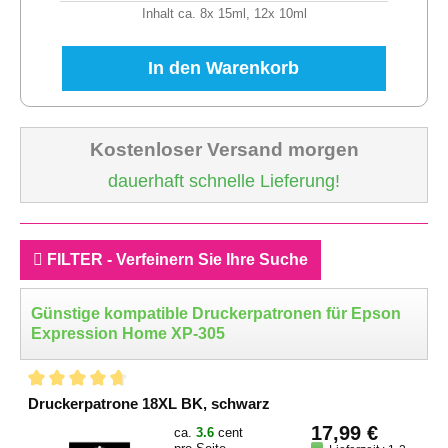
Inhalt ca. 8x 15ml, 12x 10ml
In den Warenkorb
Kostenloser Versand morgen
dauerhaft schnelle Lieferung!
FILTER - Verfeinern Sie Ihre Suche
Günstige kompatible Druckerpatronen für Epson
Expression Home XP-305
Druckerpatrone 18XL BK, schwarz
17,99 €
ca.
3.6
cent