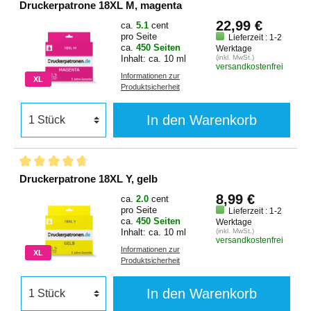
Druckerpatrone 18XL M, magenta
22,99 €
ca.
5.1
cent
pro Seite
Lieferzeit : 1-2
ca.
450 Seiten
Werktage
Inhalt: ca. 10 ml
(inkl. MwSt.)
versandkostenfrei
Informationen zur
XL
Produktsicherheit
In den Warenkorb
Druckerpatrone 18XL Y, gelb
8,99 €
ca.
2.0
cent
pro Seite
Lieferzeit : 1-2
ca.
450 Seiten
Werktage
Inhalt: ca. 10 ml
(inkl. MwSt.)
versandkostenfrei
Informationen zur
XL
Produktsicherheit
In den Warenkorb