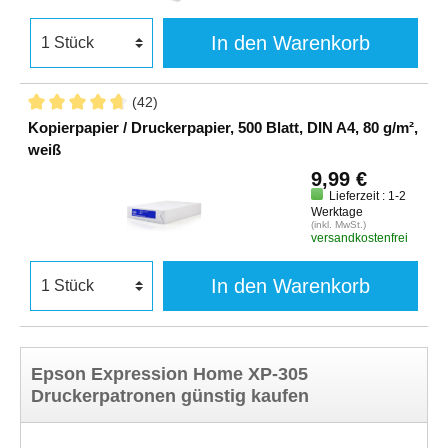
In den Warenkorb
(42)
Kopierpapier / Druckerpapier, 500 Blatt, DIN A4, 80 g/m²,
weiß
9,99 €
Lieferzeit : 1-2
Werktage
(inkl. MwSt.)
versandkostenfrei
In den Warenkorb
Epson Expression Home XP-305
Druckerpatronen günstig kaufen