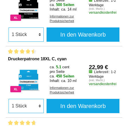
pro Seite
Lieferzeit : 1-2
ca.
500 Seiten
Werktage
Inhalt: ca. 14 ml
(inkl. MwSt.)
versandkostenfrei
Informationen zur
XL
Produktsicherheit
In den Warenkorb
Druckerpatrone 18XL C, cyan
22,99 €
ca.
5.1
cent
pro Seite
Lieferzeit : 1-2
ca.
450 Seiten
Werktage
Inhalt: ca. 10 ml
(inkl. MwSt.)
versandkostenfrei
Informationen zur
XL
Produktsicherheit
In den Warenkorb