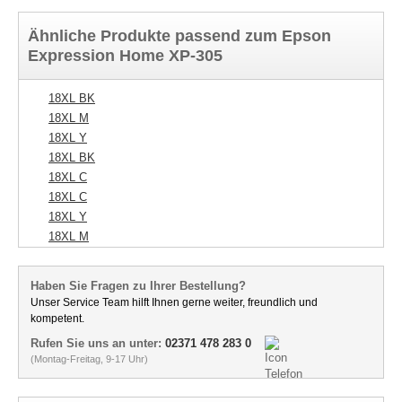
Ähnliche Produkte passend zum Epson
Expression Home XP-305
18XL BK
18XL M
18XL Y
18XL BK
18XL C
18XL C
18XL Y
18XL M
Haben Sie Fragen zu Ihrer Bestellung?
Unser Service Team hilft Ihnen gerne weiter, freundlich und
kompetent.
Rufen Sie uns an unter:
02371 478 283 0
(Montag-Freitag, 9-17 Uhr)