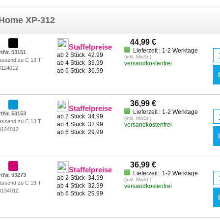
n Home XP-312
44,99 €
Staffelpreise
Lieferzeit : 1-2 Werktage
rtNr. 53151
ab 2 Stück
42.99
(inkl. MwSt.)
assend zu C 13 T
ab 4 Stück
39.99
versandkostenfrei
8114012
ab 6 Stück
36.99
36,99 €
Staffelpreise
Lieferzeit : 1-2 Werktage
rtNr. 53153
ab 2 Stück
34.99
(inkl. MwSt.)
assend zu C 13 T
ab 4 Stück
32.99
versandkostenfrei
8124012
ab 6 Stück
29.99
36,99 €
Staffelpreise
Lieferzeit : 1-2 Werktage
rtNr. 53273
ab 2 Stück
34.99
(inkl. MwSt.)
assend zu C 13 T
ab 4 Stück
32.99
versandkostenfrei
8134012
ab 6 Stück
29.99