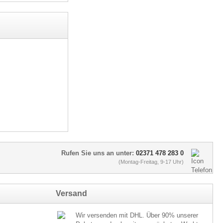
Rufen Sie uns an unter:
02371 478 283 0
(Montag-Freitag, 9-17 Uhr)
Versand
Wir versenden mit DHL. Über 90% unserer