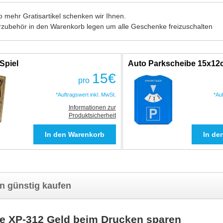
 mehr Gratisartikel schenken wir Ihnen.
rzubehör in den Warenkorb legen um alle Geschenke freizuschalten
Spiel
Auto Parkscheibe 15x1
15
€
pro
*Auftragswert inkl. MwSt.
*Au
Informationen zur
Produktsicherheit
n günstig kaufen
e XP-312 Geld beim Drucken sparen