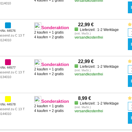
4 kaufen + 2 gratis
versandkostenfrei
8114010
22,99 €
Sonderaktion
Lieferzeit : 1-2 Werktage
rtNr. 44576
2 kaufen + 1 gratis
(inkl. MwSt.)
assend zu C 13 T
4 kaufen + 2 gratis
versandkostenfrei
8124010
22,99 €
Sonderaktion
Lieferzeit : 1-2 Werktage
rtNr. 44577
2 kaufen + 1 gratis
(inkl. MwSt.)
assend zu C 13 T
4 kaufen + 2 gratis
versandkostenfrei
8134010
8,99 €
Sonderaktion
Lieferzeit : 1-2 Werktage
rtNr. 44578
2 kaufen + 1 gratis
(inkl. MwSt.)
assend zu C 13 T
4 kaufen + 2 gratis
versandkostenfrei
8144010