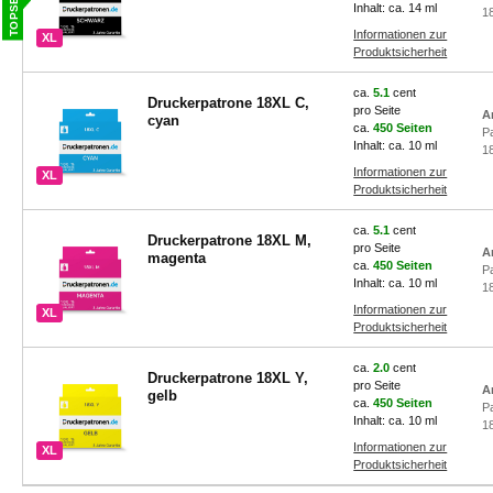
Inhalt: ca. 14 ml
1
Informationen zur
XL
Produktsicherheit
ca.
5.1
cent
Druckerpatrone 18XL C,
pro Seite
A
cyan
ca.
450 Seiten
P
Inhalt: ca. 10 ml
1
Informationen zur
XL
Produktsicherheit
ca.
5.1
cent
Druckerpatrone 18XL M,
pro Seite
A
magenta
ca.
450 Seiten
P
Inhalt: ca. 10 ml
1
Informationen zur
XL
Produktsicherheit
ca.
2.0
cent
Druckerpatrone 18XL Y,
pro Seite
A
gelb
ca.
450 Seiten
P
Inhalt: ca. 10 ml
1
Informationen zur
XL
Produktsicherheit