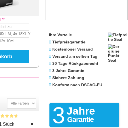
 **
ibel zu
18XL M, 4x 18XL Y
Ihre Vorteile
 12x 10ml
Tiefpreisgarantie
Kostenloser Versand
nkorb
Versand am selben Tag
30 Tage Rückgaberecht
3 Jahre Garantie
Sichere Zahlung
Konform nach DSGVO-EU
3
Jahre
Garantie