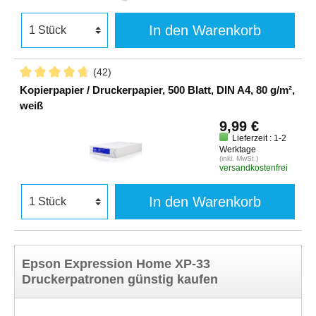
In den Warenkorb
(42)
Kopierpapier / Druckerpapier, 500 Blatt, DIN A4, 80 g/m²,
weiß
9,99 €
Lieferzeit : 1-2
Werktage
(inkl. MwSt.)
versandkostenfrei
In den Warenkorb
Epson Expression Home XP-33
Druckerpatronen günstig kaufen