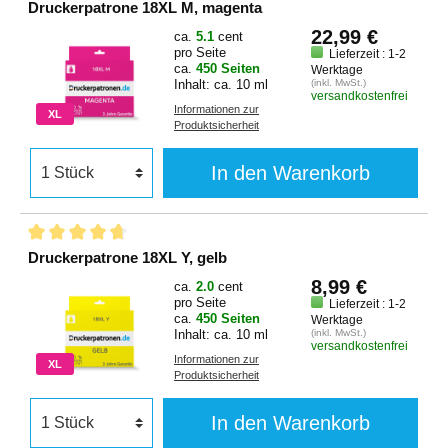
Druckerpatrone 18XL M, magenta
22,99 €
ca.
5.1
cent
pro Seite
Lieferzeit : 1-2
ca.
450 Seiten
Werktage
Inhalt: ca. 10 ml
(inkl. MwSt.)
versandkostenfrei
Informationen zur
XL
Produktsicherheit
In den Warenkorb
Druckerpatrone 18XL Y, gelb
8,99 €
ca.
2.0
cent
pro Seite
Lieferzeit : 1-2
ca.
450 Seiten
Werktage
Inhalt: ca. 10 ml
(inkl. MwSt.)
versandkostenfrei
Informationen zur
XL
Produktsicherheit
In den Warenkorb