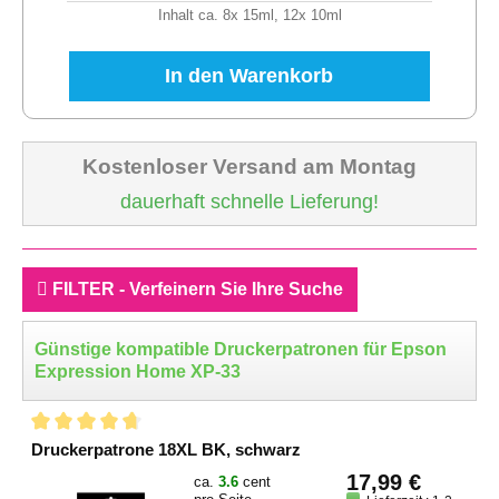
Inhalt ca. 8x 15ml, 12x 10ml
In den Warenkorb
Kostenloser Versand am Montag
dauerhaft schnelle Lieferung!
FILTER - Verfeinern Sie Ihre Suche
Günstige kompatible Druckerpatronen für Epson
Expression Home XP-33
Druckerpatrone 18XL BK, schwarz
17,99 €
ca.
3.6
cent