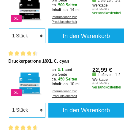
pro Seite
Lieferzeit : 1-2
ca.
500 Seiten
Werktage
Inhalt: ca. 14 ml
(inkl. MwSt.)
versandkostenfrei
Informationen zur
XL
Produktsicherheit
In den Warenkorb
Druckerpatrone 18XL C, cyan
22,99 €
ca.
5.1
cent
pro Seite
Lieferzeit : 1-2
ca.
450 Seiten
Werktage
Inhalt: ca. 10 ml
(inkl. MwSt.)
versandkostenfrei
Informationen zur
XL
Produktsicherheit
In den Warenkorb