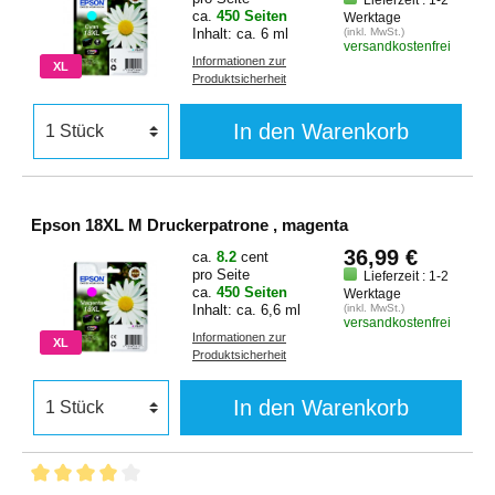
Lieferzeit : 1-2
ca.
450 Seiten
Werktage
Inhalt: ca. 6 ml
(inkl. MwSt.)
versandkostenfrei
Informationen zur
XL
Produktsicherheit
In den Warenkorb
Epson 18XL M Druckerpatrone , magenta
36,99 €
ca.
8.2
cent
pro Seite
Lieferzeit : 1-2
ca.
450 Seiten
Werktage
Inhalt: ca. 6,6 ml
(inkl. MwSt.)
versandkostenfrei
Informationen zur
XL
Produktsicherheit
In den Warenkorb