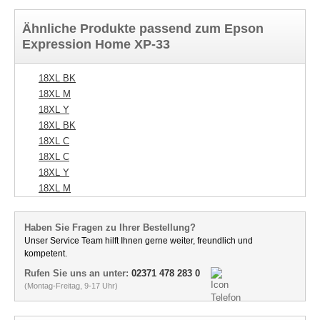
Ähnliche Produkte passend zum Epson
Expression Home XP-33
18XL BK
18XL M
18XL Y
18XL BK
18XL C
18XL C
18XL Y
18XL M
Haben Sie Fragen zu Ihrer Bestellung?
Unser Service Team hilft Ihnen gerne weiter, freundlich und
kompetent.
Rufen Sie uns an unter:
02371 478 283 0
(Montag-Freitag, 9-17 Uhr)