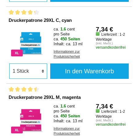
Druckerpatrone 29XL C, cyan
7,34 €
ca.
1.6
cent
pro Seite
Lieferzeit : 1-2
ca.
450 Seiten
Werktage
Inhalt: ca. 13 ml
(inkl. MwSt.)
versandkostenfrei
Informationen zur
XL
Produktsicherheit
In den Warenkorb
Druckerpatrone 29XL M, magenta
7,34 €
ca.
1.6
cent
pro Seite
Lieferzeit : 1-2
ca.
450 Seiten
Werktage
Inhalt: ca. 13 ml
(inkl. MwSt.)
versandkostenfrei
Informationen zur
XL
Produktsicherheit