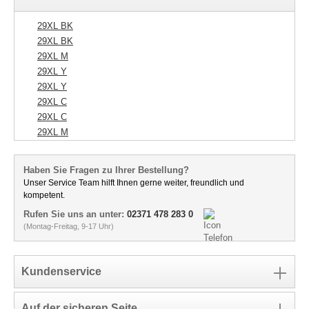
29XL BK
29XL BK
29XL M
29XL Y
29XL Y
29XL C
29XL C
29XL M
Haben Sie Fragen zu Ihrer Bestellung?
Unser Service Team hilft Ihnen gerne weiter, freundlich und
kompetent.
Rufen Sie uns an unter:
02371 478 283 0
(Montag-Freitag, 9-17 Uhr)
Kundenservice
Auf der sicheren Seite