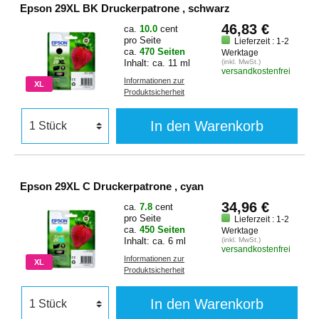
Epson 29XL BK Druckerpatrone , schwarz
46,83 €
ca.
10.0
cent
pro Seite
Lieferzeit : 1-2
ca.
470 Seiten
Werktage
Inhalt: ca. 11 ml
(inkl. MwSt.)
versandkostenfrei
Informationen zur
XL
Produktsicherheit
In den Warenkorb
Epson 29XL C Druckerpatrone , cyan
34,96 €
ca.
7.8
cent
pro Seite
Lieferzeit : 1-2
ca.
450 Seiten
Werktage
Inhalt: ca. 6 ml
(inkl. MwSt.)
versandkostenfrei
Informationen zur
XL
Produktsicherheit
In den Warenkorb