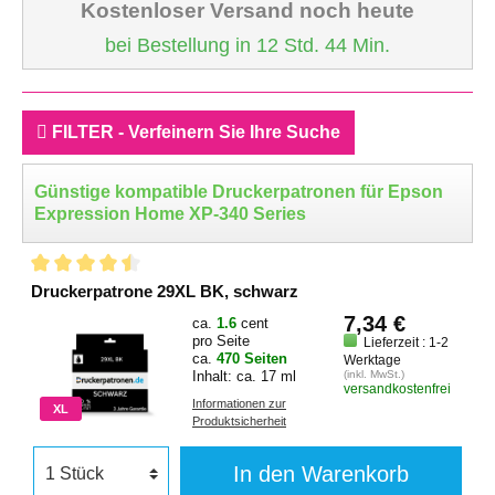
Kostenloser Versand noch heute
bei Bestellung in 12 Std. 44 Min.
FILTER - Verfeinern Sie Ihre Suche
Günstige kompatible Druckerpatronen für Epson
Expression Home XP-340 Series
Druckerpatrone 29XL BK, schwarz
7,34 €
ca.
1.6
cent
pro Seite
Lieferzeit : 1-2
ca.
470 Seiten
Werktage
Inhalt: ca. 17 ml
(inkl. MwSt.)
versandkostenfrei
Informationen zur
XL
Produktsicherheit
In den Warenkorb