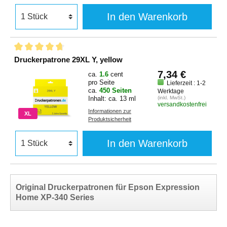
In den Warenkorb
Druckerpatrone 29XL Y, yellow
7,34 €
ca.
1.6
cent
pro Seite
Lieferzeit : 1-2
ca.
450 Seiten
Werktage
Inhalt: ca. 13 ml
(inkl. MwSt.)
versandkostenfrei
Informationen zur
XL
Produktsicherheit
In den Warenkorb
Original Druckerpatronen für Epson Expression
Home XP-340 Series