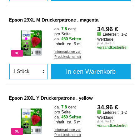
Epson 29XL M Druckerpatrone , magenta
34,96 €
ca.
7.8
cent
pro Seite
Lieferzeit : 1-2
ca.
450 Seiten
Werktage
Inhalt: ca. 6 ml
(inkl. MwSt.)
versandkostenfrei
Informationen zur
XL
Produktsicherheit
In den Warenkorb
Epson 29XL Y Druckerpatrone , yellow
34,96 €
ca.
7.8
cent
pro Seite
Lieferzeit : 1-2
ca.
450 Seiten
Werktage
Inhalt: ca. 6 ml
(inkl. MwSt.)
versandkostenfrei
Informationen zur
XL
Produktsicherheit