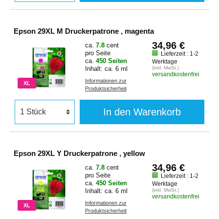
Epson 29XL M Druckerpatrone , magenta
34,96 €
ca.
7.8
cent
pro Seite
Lieferzeit : 1-2
ca.
450 Seiten
Werktage
Inhalt: ca. 6 ml
(inkl. MwSt.)
versandkostenfrei
Informationen zur
XL
Produktsicherheit
In den Warenkorb
Epson 29XL Y Druckerpatrone , yellow
34,96 €
ca.
7.8
cent
pro Seite
Lieferzeit : 1-2
ca.
450 Seiten
Werktage
Inhalt: ca. 6 ml
(inkl. MwSt.)
versandkostenfrei
Informationen zur
XL
Produktsicherheit