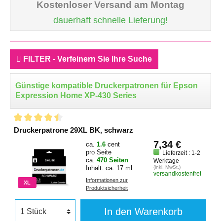
Kostenloser Versand am Montag
dauerhaft schnelle Lieferung!
FILTER - Verfeinern Sie Ihre Suche
Günstige kompatible Druckerpatronen für Epson
Expression Home XP-430 Series
Druckerpatrone 29XL BK, schwarz
7,34 €
ca.
1.6
cent
pro Seite
Lieferzeit : 1-2
ca.
470 Seiten
Werktage
Inhalt: ca. 17 ml
(inkl. MwSt.)
versandkostenfrei
Informationen zur
XL
Produktsicherheit
In den Warenkorb