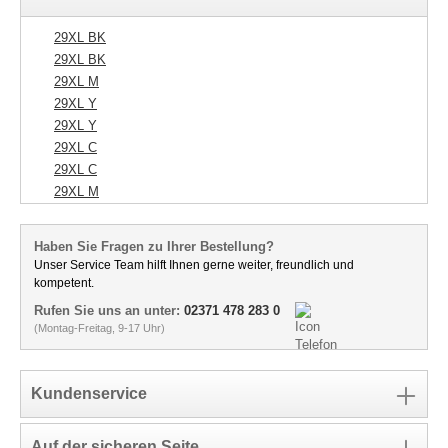
29XL BK
29XL BK
29XL M
29XL Y
29XL Y
29XL C
29XL C
29XL M
Haben Sie Fragen zu Ihrer Bestellung?
Unser Service Team hilft Ihnen gerne weiter, freundlich und
kompetent.
Rufen Sie uns an unter:
02371 478 283 0
(Montag-Freitag, 9-17 Uhr)
Kundenservice
Auf der sicheren Seite