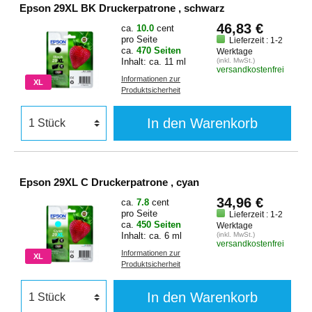
Epson 29XL BK Druckerpatrone , schwarz
46,83 €
ca.
10.0
cent
pro Seite
Lieferzeit : 1-2
ca.
470 Seiten
Werktage
Inhalt: ca. 11 ml
(inkl. MwSt.)
versandkostenfrei
Informationen zur
XL
Produktsicherheit
In den Warenkorb
Epson 29XL C Druckerpatrone , cyan
34,96 €
ca.
7.8
cent
pro Seite
Lieferzeit : 1-2
ca.
450 Seiten
Werktage
Inhalt: ca. 6 ml
(inkl. MwSt.)
versandkostenfrei
Informationen zur
XL
Produktsicherheit
In den Warenkorb