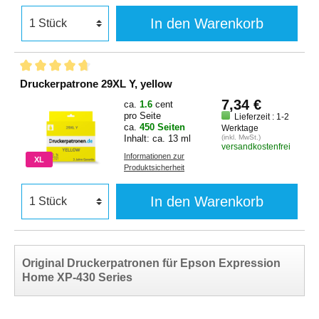
In den Warenkorb
Druckerpatrone 29XL Y, yellow
7,34 €
ca.
1.6
cent
pro Seite
Lieferzeit : 1-2
ca.
450 Seiten
Werktage
Inhalt: ca. 13 ml
(inkl. MwSt.)
versandkostenfrei
Informationen zur
XL
Produktsicherheit
In den Warenkorb
Original Druckerpatronen für Epson Expression
Home XP-430 Series