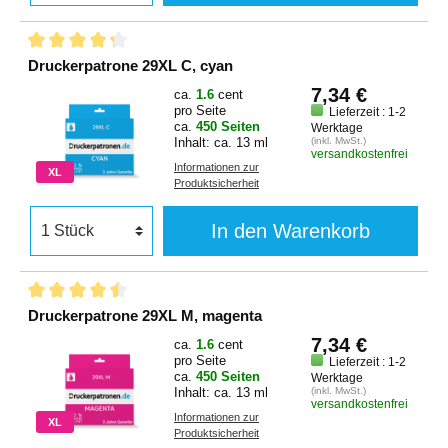
Druckerpatrone 29XL C, cyan
7,34 €
ca.
1.6
cent
pro Seite
Lieferzeit : 1-2
ca.
450 Seiten
Werktage
Inhalt: ca. 13 ml
(inkl. MwSt.)
versandkostenfrei
Informationen zur
XL
Produktsicherheit
In den Warenkorb
Druckerpatrone 29XL M, magenta
7,34 €
ca.
1.6
cent
pro Seite
Lieferzeit : 1-2
ca.
450 Seiten
Werktage
Inhalt: ca. 13 ml
(inkl. MwSt.)
versandkostenfrei
Informationen zur
XL
Produktsicherheit