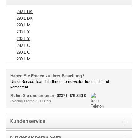
29XL BK
29XL BK
29XL M
29XL Y
29XL Y
29XL C
29XL C
29XL M
Haben Sie Fragen zu Ihrer Bestellung?
Unser Service Team hilft Ihnen gerne weiter, freundlich und
kompetent.
Rufen Sie uns an unter:
02371 478 283 0
(Montag-Freitag, 9-17 Uhr)
Kundenservice
Auf der sicheren Seite