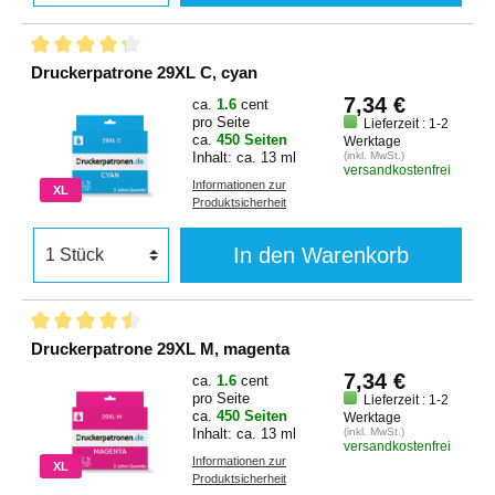
Druckerpatrone 29XL C, cyan
7,34 €
ca.
1.6
cent
pro Seite
Lieferzeit : 1-2
ca.
450 Seiten
Werktage
Inhalt: ca. 13 ml
(inkl. MwSt.)
versandkostenfrei
Informationen zur
XL
Produktsicherheit
In den Warenkorb
Druckerpatrone 29XL M, magenta
7,34 €
ca.
1.6
cent
pro Seite
Lieferzeit : 1-2
ca.
450 Seiten
Werktage
Inhalt: ca. 13 ml
(inkl. MwSt.)
versandkostenfrei
Informationen zur
XL
Produktsicherheit