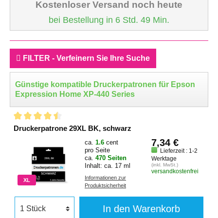
Kostenloser Versand noch heute
bei Bestellung in 6 Std. 49 Min.
FILTER - Verfeinern Sie Ihre Suche
Günstige kompatible Druckerpatronen für Epson
Expression Home XP-440 Series
Druckerpatrone 29XL BK, schwarz
7,34 €
ca.
1.6
cent
pro Seite
Lieferzeit : 1-2
ca.
470 Seiten
Werktage
Inhalt: ca. 17 ml
(inkl. MwSt.)
versandkostenfrei
Informationen zur
XL
Produktsicherheit
In den Warenkorb