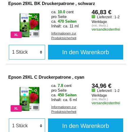
Epson 29XL BK Druckerpatrone , schwarz
46,83 €
ca.
10.0
cent
pro Seite
Lieferzeit : 1-2
ca.
470 Seiten
Werktage
Inhalt: ca. 11 ml
(inkl. MwSt.)
versandkostenfrei
Informationen zur
XL
Produktsicherheit
In den Warenkorb
Epson 29XL C Druckerpatrone , cyan
34,96 €
ca.
7.8
cent
pro Seite
Lieferzeit : 1-2
ca.
450 Seiten
Werktage
Inhalt: ca. 6 ml
(inkl. MwSt.)
versandkostenfrei
Informationen zur
XL
Produktsicherheit
In den Warenkorb