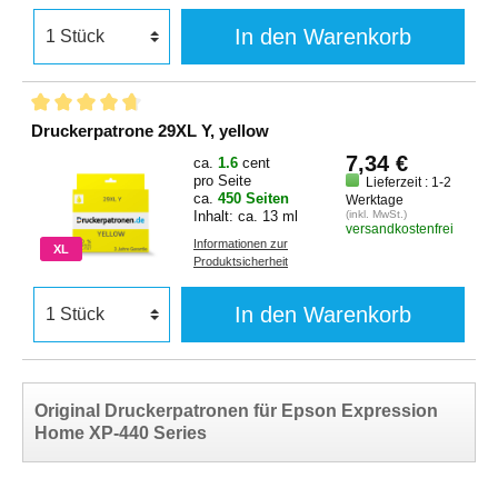
In den Warenkorb
Druckerpatrone 29XL Y, yellow
7,34 €
ca.
1.6
cent
pro Seite
Lieferzeit : 1-2
ca.
450 Seiten
Werktage
Inhalt: ca. 13 ml
(inkl. MwSt.)
versandkostenfrei
Informationen zur
XL
Produktsicherheit
In den Warenkorb
Original Druckerpatronen für Epson Expression
Home XP-440 Series