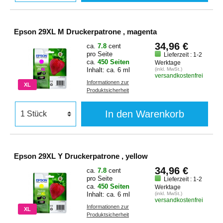
Epson 29XL M Druckerpatrone , magenta
34,96 €
ca.
7.8
cent
pro Seite
Lieferzeit : 1-2
ca.
450 Seiten
Werktage
Inhalt: ca. 6 ml
(inkl. MwSt.)
versandkostenfrei
Informationen zur
XL
Produktsicherheit
In den Warenkorb
Epson 29XL Y Druckerpatrone , yellow
34,96 €
ca.
7.8
cent
pro Seite
Lieferzeit : 1-2
ca.
450 Seiten
Werktage
Inhalt: ca. 6 ml
(inkl. MwSt.)
versandkostenfrei
Informationen zur
XL
Produktsicherheit